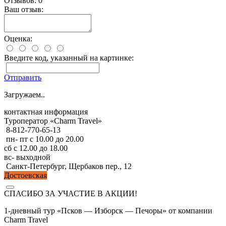
Отзывов: 0
Ваш отзыв:
Оценка:
Введите код, указанный на картинке:
Отправить
Загружаем..
контактная информация
Туроператор «Charm Travel»
8-812-770-65-13
пн- пт с 10.00 до 20.00
сб с 12.00 до 18.00
вс- выходной
Санкт-Петербург, Щербаков пер., 12
Достоевская
СПАСИБО ЗА УЧАСТИЕ В АКЦИИ!
1-дневный тур «Псков — Изборск — Печоры» от компании
Charm Travel