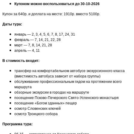
Купоном можно воспользоваться до 30-10-2026
Купон за 640р. и доплата на месте: 1910р. вместо 5100р.
Даты тура:
январь — 2, 3, 4, 5, 6, 7, 8, 17, 24, 31
февраль — 7, 14, 21, 22, 28
март — 7, 8, 14, 21, 28
апрель — 4, 11
В стоимость входит:
трансфер на комфортабельном автобусе экскурсионного класса
(вместимость автобуса зависит от набора группы)
обслуживание профессиональным гидом на протяжении всего
маршрута
обзорные экскурсии в городах на маршруте
посещение Псково-Печерского Свято-Успенского монастыря
посещение «Богом зданных» пещер
осмотр Словенских ключей
осмотр Троицкого собора
Программа тура: