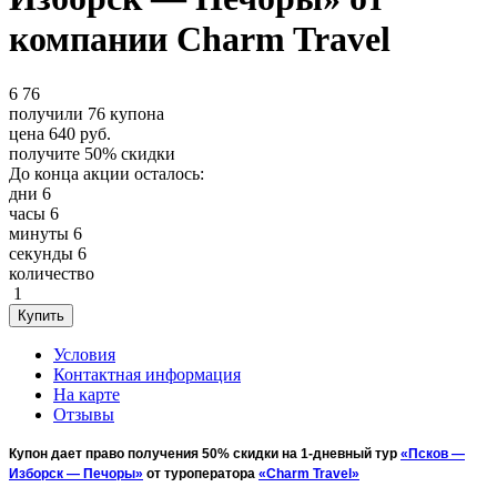
компании Charm Travel
6
76
получили
76
купона
цена
640
руб.
получите
50%
скидки
До конца акции осталось:
дни
6
часы
6
минуты
6
секунды
6
количество
1
Условия
Контактная информация
На карте
Отзывы
Купон дает право получения 50% скидки на 1-дневный тур
«Псков —
Изборск — Печоры»
от туроператора
«Charm Travel»