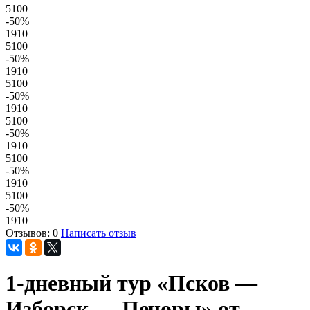
5100
-50
%
1910
5100
-50
%
1910
5100
-50
%
1910
5100
-50
%
1910
5100
-50
%
1910
5100
-50
%
1910
Отзывов: 0
Написать отзыв
1-дневный тур «Псков —
Изборск — Печоры» от