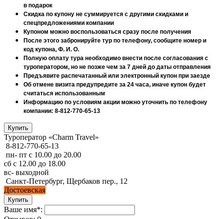
в подарок
Скидка по купону не суммируется с другими скидками и
спецпредложениями компании
Купоном можно воспользоваться сразу после получения
После этого забронируйте тур по телефону, сообщите номер и
код купона, Ф. И. О.
Полную оплату тура необходимо внести после согласования с
туроператором, но не позже чем за 7 дней до даты отправления
Предъявите распечатанный или электронный купон при заезде
Об отмене визита предупредите за 24 часа, иначе купон будет
считаться использованным
Информацию по условиям акции можно уточнить по телефону
компании: 8-812-770-65-13
Туроператор «Charm Travel»
8-812-770-65-13
пн- пт с 10.00 до 20.00
сб с 12.00 до 18.00
вс- выходной
Санкт-Петербург, Щербаков пер., 12
Достоевская
Ваше имя*: