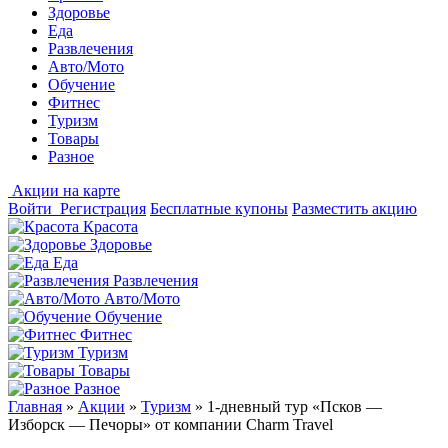
Здоровье
Еда
Развлечения
Авто/Мото
Обучение
Фитнес
Туризм
Товары
Разное
Акции на карте
Войти
Регистрация
Бесплатные купоны
Разместить акцию
Красота
Здоровье
Еда
Развлечения
Авто/Мото
Обучение
Фитнес
Туризм
Товары
Разное
Главная
»
Акции
»
Туризм
»
1-дневный тур «Псков —
Изборск — Печоры» от компании Charm Travel