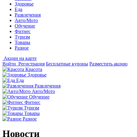
Здоровье
Еда
Развлечения
Авто/Мото
Обучение
Фитнес
Туризм
Товары
Разное
Акции на карте
Войти
Регистрация
Бесплатные купоны
Разместить акцию
Красота
Здоровье
Еда
Развлечения
Авто/Мото
Обучение
Фитнес
Туризм
Товары
Разное
Новости