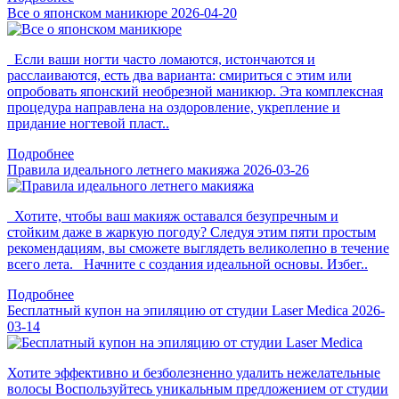
Все о японском маникюре
2026-04-20
Если ваши ногти часто ломаются, истончаются и
расслаиваются, есть два варианта: смириться с этим или
опробовать японский необрезной маникюр. Эта комплексная
процедура направлена на оздоровление, укрепление и
придание ногтевой пласт..
Подробнее
Правила идеального летнего макияжа
2026-03-26
Хотите, чтобы ваш макияж оставался безупречным и
стойким даже в жаркую погоду? Следуя этим пяти простым
рекомендациям, вы сможете выглядеть великолепно в течение
всего лета. Начните с создания идеальной основы. Избег..
Подробнее
Бесплатный купон на эпиляцию от студии Laser Medica
2026-
03-14
Хотите эффективно и безболезненно удалить нежелательные
волосы Воспользуйтесь уникальным предложением от студии