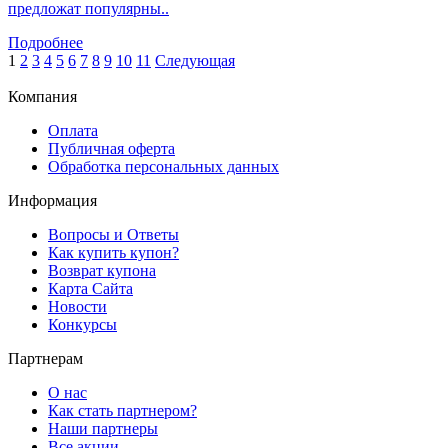
предложат популярны..
Подробнее
1
2
3
4
5
6
7
8
9
10
11
Следующая
Компания
Оплата
Публичная оферта
Обработка персональных данных
Информация
Вопросы и Ответы
Как купить купон?
Возврат купона
Карта Сайта
Новости
Конкурсы
Партнерам
О нас
Как стать партнером?
Наши партнеры
Все акции