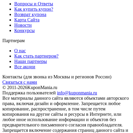
Вопросы и Ответы
Как купить купон?
Возврат купона
Карта Сайта
Новости
Конкурсы
Партнерам
О нас
Как стать партнером?
Наши партнеры
Все акции
Контакты
(для звонка из Москвы и регионов России)
Связаться с нами
© 2011-2026
KuponMania.ru
Поддержка пользователей
info@kuponmania.ru
Все материалы данного сайта являются объектами авторского
права, включая дизайн и оформление. Запрещается любое
копирование, распространение, в том числе путем
копирования на другие сайты и ресурсы в Интернете, или
любое иное использование информации и объектов без
предварительного письменного согласия правообладателя.
Запрещается включение содержания страниц данного сайта и