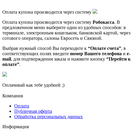
Оплата купона производится через систему
Оплата купона производится через систему
Робокасса
. В
предложенном меню выберите один из удобных способов: в
терминале, электронным кошельком, банковской картой, через
сотового оператора, салоны Евросеть и Связной.
Выбрав нужный способ Вы переходите к
“Оплате счета”
, в
соответствующих полях введите
номер Вашего телефона
и
e-
mail
, для подтверждения заказа и нажмите кнопку
“Перейти к
оплате”
.
Оплачивай как тебе удобней ;)
Компания
Оплата
Публичная оферта
Обработка персональных данных
Информация