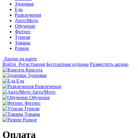
Здоровье
Еда
Развлечения
Авто/Мото
Обучение
Фитнес
Туризм
Товары
Разное
Акции на карте
Войти
Регистрация
Бесплатные купоны
Разместить акцию
Красота
Здоровье
Еда
Развлечения
Авто/Мото
Обучение
Фитнес
Туризм
Товары
Разное
Оплата