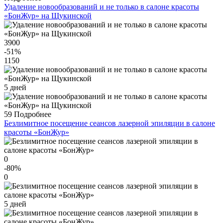
Удаление новообразований и не только в салоне красоты
«БонЖур» на Щукинской
3900
-51
%
1150
5 дней
59
Подробнее
Безлимитное посещение сеансов лазерной эпиляции в салоне
красоты «БонЖур»
0
-80
%
0
5 дней