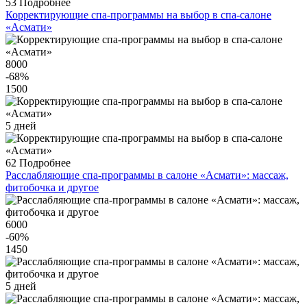
53
Подробнее
Корректирующие спа-программы на выбор в спа-салоне
«Асмати»
8000
-68
%
1500
5 дней
62
Подробнее
Расслабляющие спа-программы в салоне «Асмати»: массаж,
фитобочка и другое
6000
-60
%
1450
5 дней