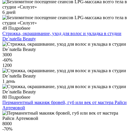
6 дней
49
Подробнее
Стрижка, окрашивание, уход для волос и укладка в студии
De`natella Beauty
3000
-60
%
1200
1 день
80
Подробнее
Перманентный макияж бровей, губ или век от мастера Райси
Артемовой
8000
-70
%