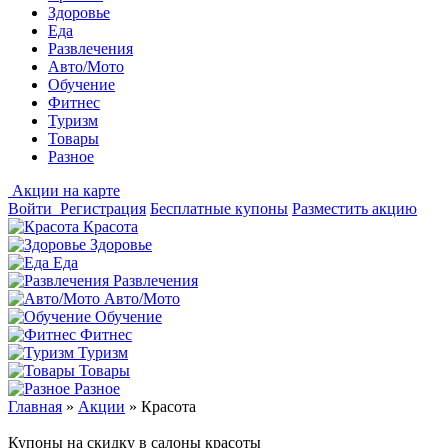
Здоровье
Еда
Развлечения
Авто/Мото
Обучение
Фитнес
Туризм
Товары
Разное
Акции на карте
Войти
Регистрация
Бесплатные купоны
Разместить акцию
Красота
Здоровье
Еда
Развлечения
Авто/Мото
Обучение
Фитнес
Туризм
Товары
Разное
Главная
»
Акции
»
Красота
Купоны на скидку в салоны красоты