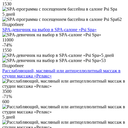
1530
5 дней
62
Подробнее
SPA-девичник на выбор в SPA-салоне «Psi Spa»
11000
-74
%
1550
5 дней
53
Подробнее
Расслабляющий, масляный или антицеллюлитный массаж в
студии массажа «Релакс»
3500
-71
%
600
5 дней