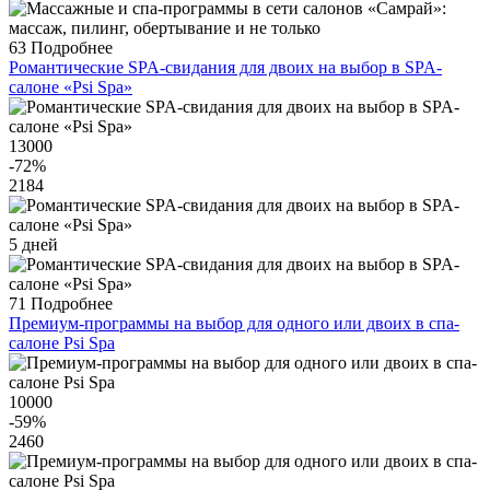
63
Подробнее
Романтические SPA-свидания для двоих на выбор в SPA-
салоне «Psi Spa»
13000
-72
%
2184
5 дней
71
Подробнее
Премиум-программы на выбор для одного или двоих в спа-
салоне Psi Spa
10000
-59
%
2460