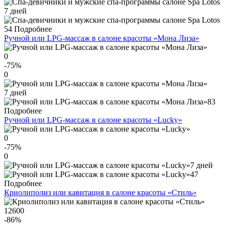
7 дней
54
Подробнее
Ручной или LPG-массаж в салоне красоты «Мона Лиза»
0
-75
%
0
7 дней
83
Подробнее
Ручной или LPG-массаж в салоне красоты «Lucky»
0
-75
%
0
7 дней
47
Подробнее
Криолиполиз или кавитация в салоне красоты «Стиль»
12600
-86
%