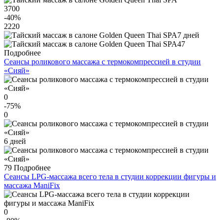
3700
-40
%
2220
7 дней
47
Подробнее
Сеансы роликового массажа с термокомпрессией в студии
«Сияй»
0
-75
%
0
6 дней
79
Подробнее
Сеансы LPG-массажа всего тела в студии коррекции фигуры и
массажа ManiFix
0