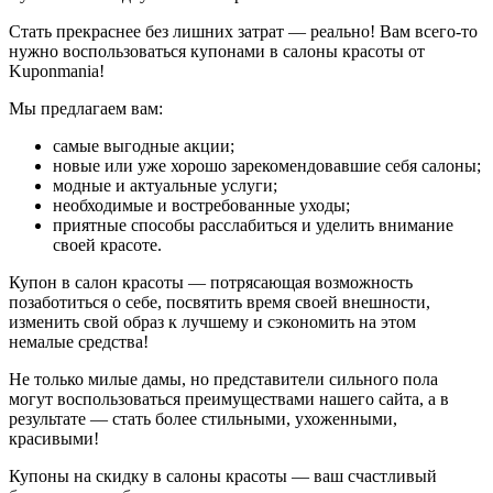
Стать прекраснее без лишних затрат — реально! Вам всего-то
нужно воспользоваться купонами в салоны красоты от
Kuponmania!
Мы предлагаем вам:
самые выгодные акции;
новые или уже хорошо зарекомендовавшие себя салоны;
модные и актуальные услуги;
необходимые и востребованные уходы;
приятные способы расслабиться и уделить внимание
своей красоте.
Купон в салон красоты — потрясающая возможность
позаботиться о себе, посвятить время своей внешности,
изменить свой образ к лучшему и сэкономить на этом
немалые средства!
Не только милые дамы, но представители сильного пола
могут воспользоваться преимуществами нашего сайта, а в
результате — стать более стильными, ухоженными,
красивыми!
Купоны на скидку в салоны красоты — ваш счастливый