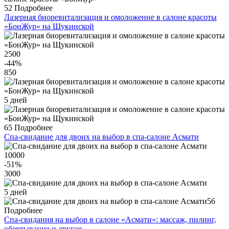
52
Подробнее
Лазерная биоревитализация и омоложение в салоне красоты
«БонЖур» на Щукинской
2500
-44
%
850
5 дней
65
Подробнее
Спа-свидание для двоих на выбор в спа-салоне Асмати
10000
-51
%
3000
5 дней
56
Подробнее
Спа-свидания на выбор в салоне «Асмати»: массаж, пилинг,
обертывание и другое