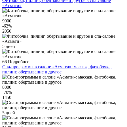
Фитобочка, пилинг, обертывание и другое в спа-салоне
«Асмати»
9000
-62
%
2050
5 дней
66
Подробнее
Спа-программы в салоне «Асмати»: массаж, фитобочка,
пилинг, обертывание и другое
8000
-70
%
1450
5 дней