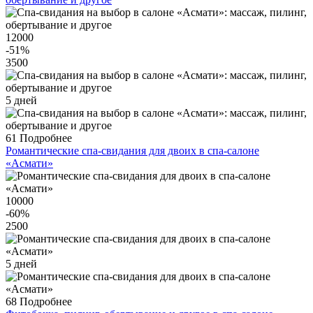
12000
-51
%
3500
5 дней
61
Подробнее
Романтические спа-свидания для двоих в спа-салоне
«Асмати»
10000
-60
%
2500
5 дней
68
Подробнее