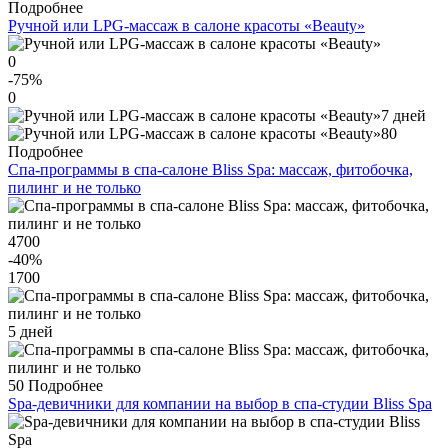
Подробнее
Ручной или LPG-массаж в салоне красоты «Beauty»
0
-75
%
0
7 дней
80
Подробнее
Спа-программы в спа-салоне Bliss Spa: массаж, фитобочка,
пилинг и не только
4700
-40
%
1700
5 дней
50
Подробнее
Spa-девичники для компании на выбор в спа-студии Bliss Spa