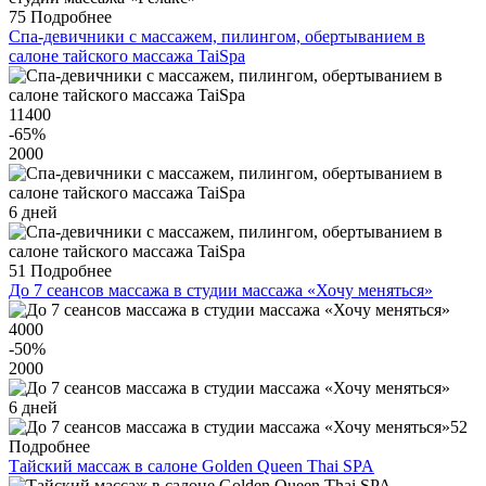
75
Подробнее
Спа-девичники с массажем, пилингом, обертыванием в
салоне тайского массажа TaiSpa
11400
-65
%
2000
6 дней
51
Подробнее
До 7 сеансов массажа в студии массажа «Хочу меняться»
4000
-50
%
2000
6 дней
52
Подробнее
Тайский массаж в салоне Golden Queen Thai SPA