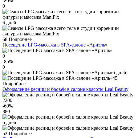
-80
%
0
6 дней
68
Подробнее
Посещение LPG-массажа в SPA-салоне «Ариэль»
0
-85
%
0
6 дней
45
Подробнее
Оформление ресниц и бровей в салоне красоты Leal Вeauty
2200
-60
%
880
6 дней
52
Подробнее