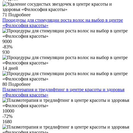
71
Подробнее
Процедуры для стимуляции роста волос на выбор в центре
«Философия красоты»
9000
-83
%
930
14 дней
80
Подробнее
Плазмотерапия и тредлифтинг в центре красоты и здоровья
«Философия красоты»
10000
-72
%
1680