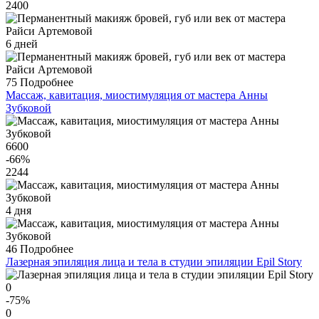
2400
6 дней
75
Подробнее
Массаж, кавитация, миостимуляция от мастера Анны
Зубковой
6600
-66
%
2244
4 дня
46
Подробнее
Лазерная эпиляция лица и тела в студии эпиляции Epil Story
0
-75
%
0