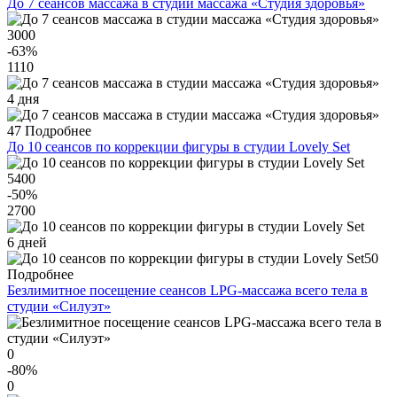
До 7 сеансов массажа в студии массажа «Студия здоровья»
3000
-63
%
1110
4 дня
47
Подробнее
До 10 сеансов по коррекции фигуры в студии Lovely Set
5400
-50
%
2700
6 дней
50
Подробнее
Безлимитное посещение сеансов LPG-массажа всего тела в
студии «Силуэт»
0
-80
%
0