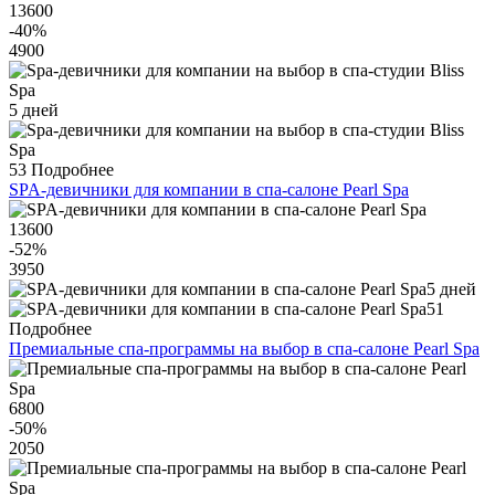
13600
-40
%
4900
5 дней
53
Подробнее
SPA-девичники для компании в спа-салоне Pearl Spa
13600
-52
%
3950
5 дней
51
Подробнее
Премиальные спа-программы на выбор в спа-салоне Pearl Spa
6800
-50
%
2050