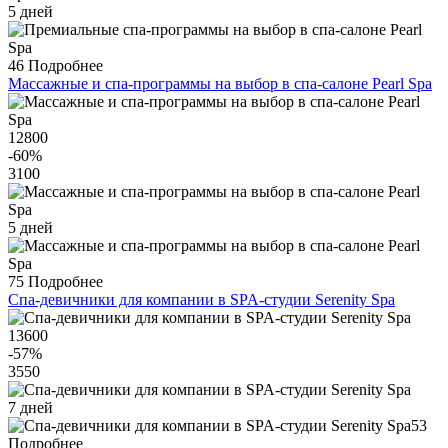
5 дней
46
Подробнее
Массажные и спа-программы на выбор в спа-салоне Pearl Spa
12800
-60
%
3100
5 дней
75
Подробнее
Спа-девичники для компании в SPA-студии Serenity Spa
13600
-57
%
3550
7 дней
53
Подробнее