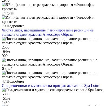
2970
14 дней
70
Подробнее
Чистка лица, наращивание, ламинирование ресниц и не
только в студии красоты Атмосфера Образа
2500
-64
%
900
6 дней
47
Подробнее
Спа-девичники и мужские спа-программы салоне Spa Lotos
5300
-51
%
1430