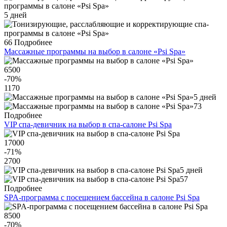
5 дней
66
Подробнее
Массажные программы на выбор в салоне «Psi Spa»
6500
-70
%
1170
5 дней
73
Подробнее
VIP спа-девичник на выбор в спа-салоне Psi Spa
17000
-71
%
2700
5 дней
57
Подробнее
SPA-программа с посещением бассейна в салоне Psi Spa
8500
-70
%