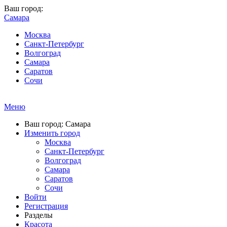
Ваш город:
Самара
Москва
Санкт-Петербург
Волгоград
Самара
Саратов
Сочи
Меню
Ваш город: Самара
Изменить город
Москва
Санкт-Петербург
Волгоград
Самара
Саратов
Сочи
Войти
Регистрация
Разделы
Красота