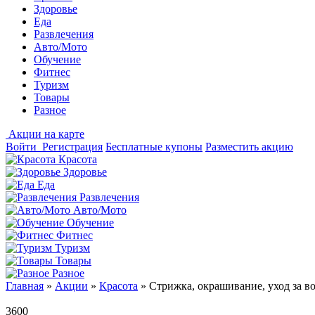
Здоровье
Еда
Развлечения
Авто/Мото
Обучение
Фитнес
Туризм
Товары
Разное
Акции на карте
Войти
Регистрация
Бесплатные купоны
Разместить акцию
Красота
Здоровье
Еда
Развлечения
Авто/Мото
Обучение
Фитнес
Туризм
Товары
Разное
Главная
»
Акции
»
Красота
»
Стрижка, окрашивание, уход за во
3600