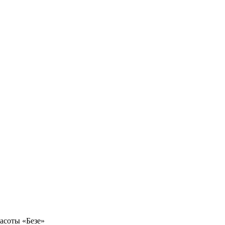
расоты «Безе»