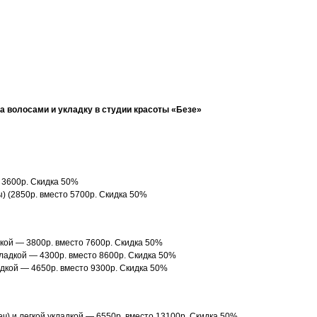
за волосами и укладку в студии красоты «Безе»
о 3600р. Скидка 50%
) (2850р. вместо 5700р. Скидка 50%
дкой — 3800р. вместо 7600р. Скидка 50%
кладкой — 4300р. вместо 8600р. Скидка 50%
адкой — 4650р. вместо 9300р. Скидка 50%
ч) и легкой укладкой — 6550р. вместо 13100р. Скидка 50%