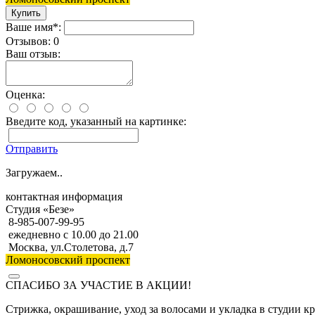
Ваше имя*:
Отзывов: 0
Ваш отзыв:
Оценка:
Введите код, указанный на картинке:
Отправить
Загружаем..
контактная информация
Студия «Безе»
8-985-007-99-95
ежедневно с 10.00 до 21.00
Москва, ул.Столетова, д.7
Ломоносовский проспект
СПАСИБО ЗА УЧАСТИЕ В АКЦИИ!
Стрижка, окрашивание, уход за волосами и укладка в студии к