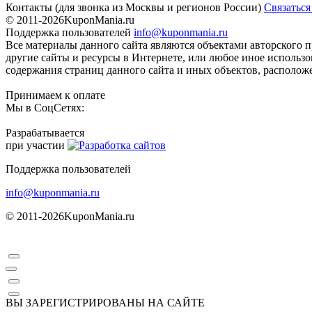
Контакты
(для звонка из Москвы и регионов России)
Связаться
© 2011-2026
KuponMania.ru
Поддержка пользователей
info@kuponmania.ru
Все материалы данного сайта являются объектами авторского п
другие сайты и ресурсы в Интернете, или любое иное использ
содержания страниц данного сайта и иных объектов, расположе
Принимаем к оплате
Мы в СоцСетях:
Разрабатывается
при участии
Поддержка пользователей
info@kuponmania.ru
© 2011-2026
KuponMania.ru
ВЫ ЗАРЕГИСТРИРОВАНЫ НА САЙТЕ