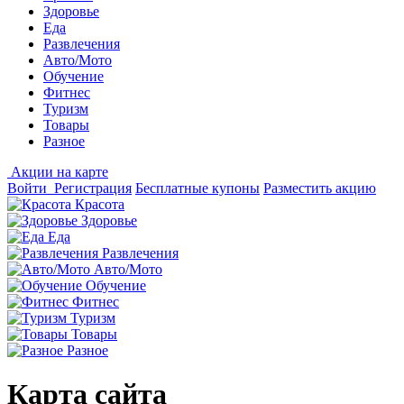
Здоровье
Еда
Развлечения
Авто/Мото
Обучение
Фитнес
Туризм
Товары
Разное
Акции на карте
Войти
Регистрация
Бесплатные купоны
Разместить акцию
Красота
Здоровье
Еда
Развлечения
Авто/Мото
Обучение
Фитнес
Туризм
Товары
Разное
Карта сайта