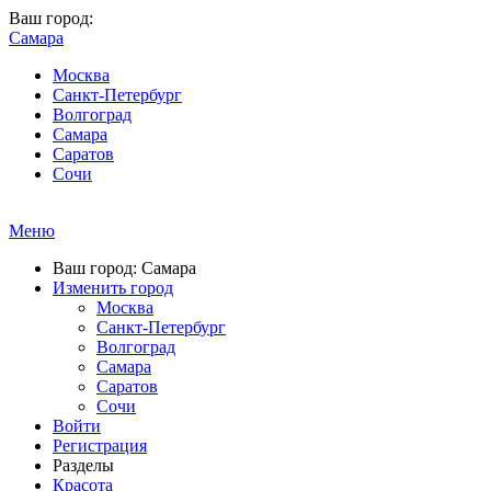
Ваш город:
Самара
Москва
Санкт-Петербург
Волгоград
Самара
Саратов
Сочи
Меню
Ваш город: Самара
Изменить город
Москва
Санкт-Петербург
Волгоград
Самара
Саратов
Сочи
Войти
Регистрация
Разделы
Красота