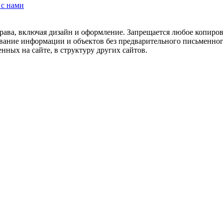
 с нами
рава, включая дизайн и оформление. Запрещается любое копиров
ование информации и объектов без предварительного письменног
нных на сайте, в структуру других сайтов.