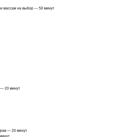
и массаж на выбор — 50 минут
 — 20 минут
трав — 20 минут
минут