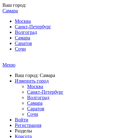
Ваш город:
Самара
Москва
Санкт-Петербург
Волгоград
Самара
Саратов
Сочи
Меню
Ваш город: Самара
Изменить город
Москва
Санкт-Петербург
Волгоград
Самара
Саратов
Сочи
Войти
Регистрация
Разделы
Красота