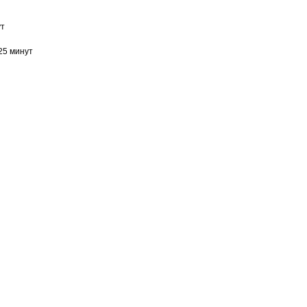
ут
25 минут