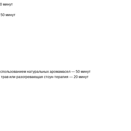
0 минут
 50 минут
с использованием натуральных аромамасел — 50 минут
 трав или разогревающая стоун-терапия — 20 минут