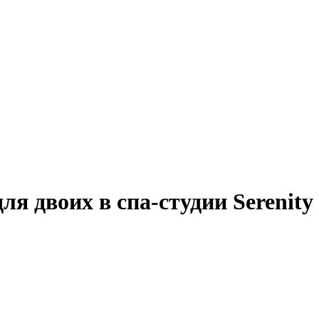
я двоих в спа-студии Serenity