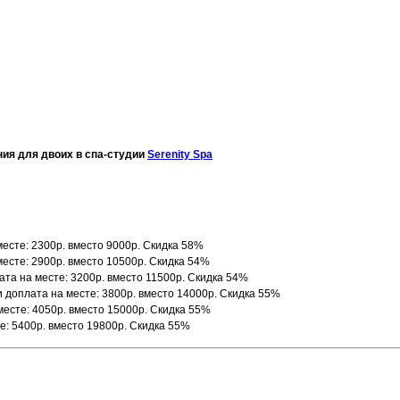
ния для двоих в спа-студии
Serenity Spa
месте: 2300р. вместо 9000р. Скидка 58%
месте: 2900р. вместо 10500р. Скидка 54%
ата на месте: 3200р. вместо 11500р. Скидка 54%
и доплата на месте: 3800р. вместо 14000р. Скидка 55%
месте: 4050р. вместо 15000р. Скидка 55%
те: 5400р. вместо 19800р. Скидка 55%