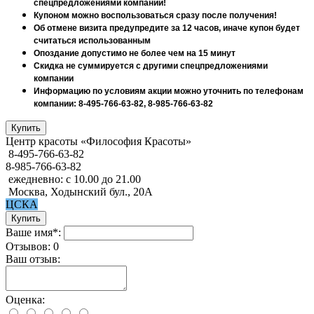
спецпредложениями компании!
Купоном можно воспользоваться сразу после получения!
Об отмене визита предупредите за 12 часов, иначе купон будет
считаться использованным
Опоздание допустимо не более чем на 15 минут
Скидка не суммируется с другими спецпредложениями
компании
Информацию по условиям акции можно уточнить по телефонам
компании: 8-495-766-63-82, 8-985-766-63-82
Центр красоты «Философия Красоты»
8-495-766-63-82
8-985-766-63-82
ежедневно: с 10.00 до 21.00
Москва, Ходынский бул., 20А
ЦСКА
Ваше имя*:
Отзывов: 0
Ваш отзыв:
Оценка: