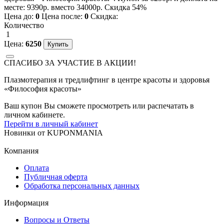
месте: 9390р. вместо 34000р. Скидка 54%
Цена до:
0
Цена после:
0
Скидка:
Количество
1
Цена:
6250
СПАСИБО ЗА УЧАСТИЕ В АКЦИИ!
Плазмотерапия и тредлифтинг в центре красоты и здоровья
«Философия красоты»
Ваш купон Вы сможете просмотреть или распечатать в
личном кабинете.
Перейти в личный кабинет
Новинки
от
KUPONMANIA
Компания
Оплата
Публичная оферта
Обработка персональных данных
Информация
Вопросы и Ответы