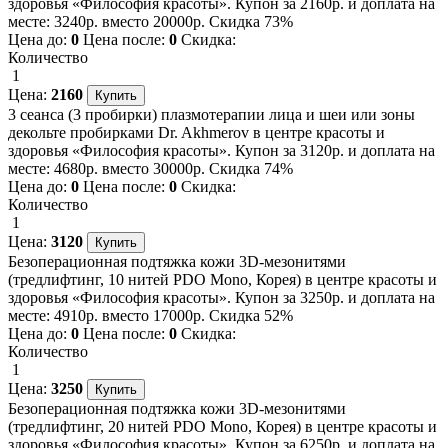
здоровья «Философия красоты». Купон за 2160р. и доплата на
месте: 3240р. вместо 20000р. Скидка 73%
Цена до:
0
Цена после:
0
Скидка:
Количество
1
Цена:
2160
3 сеанса (3 пробирки) плазмотерапии лица и шеи или зоны
декольте пробирками Dr. Akhmerov в центре красоты и
здоровья «Философия красоты». Купон за 3120р. и доплата на
месте: 4680р. вместо 30000р. Скидка 74%
Цена до:
0
Цена после:
0
Скидка:
Количество
1
Цена:
3120
Безоперационная подтяжка кожи 3D-мезонитями
(тредлифтинг, 10 нитей PDO Mono, Корея) в центре красоты и
здоровья «Философия красоты». Купон за 3250р. и доплата на
месте: 4910р. вместо 17000р. Скидка 52%
Цена до:
0
Цена после:
0
Скидка:
Количество
1
Цена:
3250
Безоперационная подтяжка кожи 3D-мезонитями
(тредлифтинг, 20 нитей PDO Mono, Корея) в центре красоты и
здоровья «Философия красоты». Купон за 6250р. и доплата на