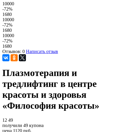
10000
-72
%
1680
10000
-72
%
1680
10000
-72
%
1680
Отзывов: 0
Написать отзыв
Плазмотерапия и
тредлифтинг в центре
красоты и здоровья
«Философия красоты»
12
49
получили
49
купона
цена
1120
руб.