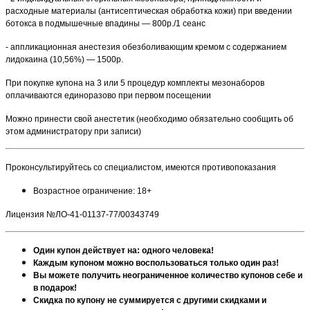
расходные материалы (антисептическая обработка кожи) при введении
ботокса в подмышечные впадины — 800р./1 сеанс
- аппликационная анестезия обезболивающим кремом с содержанием
лидокаина (10,56%) — 1500р.
При покупке купона на 3 или 5 процедур комплекты мезонаборов
оплачиваются единоразово при первом посещении
Можно принести свой анестетик (необходимо обязательно сообщить об
этом администратору при записи)
Проконсультируйтесь со специалистом, имеются противопоказания
Возрастное ограничение: 18+
Лицензия №ЛО-41-01137-77/00343749
Один купон действует на: одного человека!
Каждым купоном можно воспользоваться только один раз!
Вы можете получить неограниченное количество купонов себе и
в подарок!
Скидка по купону не суммируется с другими скидками и