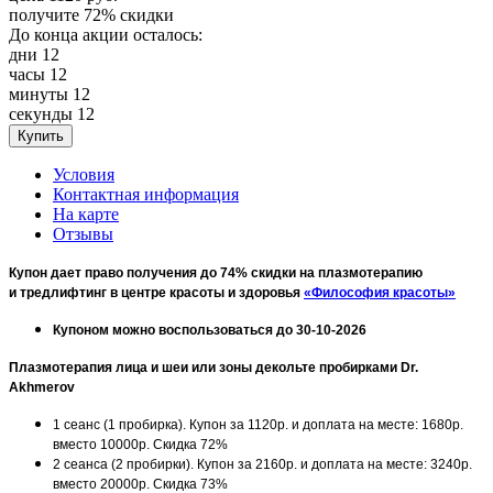
получите
72%
скидки
До конца акции осталось:
дни
12
часы
12
минуты
12
секунды
12
Условия
Контактная информация
На карте
Отзывы
Купон дает право получения до 74% скидки на плазмотерапию
и тредлифтинг в центре красоты и здоровья
«Философия красоты»
Купоном можно воспользоваться до 30-10-2026
Плазмотерапия лица и шеи или зоны декольте пробирками Dr.
Akhmerov
1 сеанс (1 пробирка). Купон за 1120р. и доплата на месте: 1680р.
вместо 10000р. Скидка 72%
2 сеанса (2 пробирки). Купон за 2160р. и доплата на месте: 3240р.
вместо 20000р. Скидка 73%