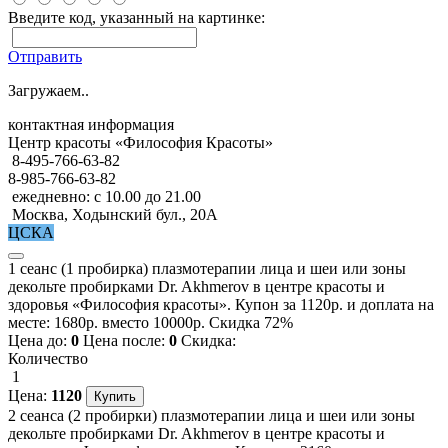
Введите код, указанный на картинке:
Отправить
Загружаем..
контактная информация
Центр красоты «Философия Красоты»
8-495-766-63-82
8-985-766-63-82
ежедневно: с 10.00 до 21.00
Москва, Ходынский бул., 20А
ЦСКА
1 сеанс (1 пробирка) плазмотерапии лица и шеи или зоны
декольте пробирками Dr. Akhmerov в центре красоты и
здоровья «Философия красоты». Купон за 1120р. и доплата на
месте: 1680р. вместо 10000р. Скидка 72%
Цена до:
0
Цена после:
0
Скидка:
Количество
1
Цена:
1120
2 сеанса (2 пробирки) плазмотерапии лица и шеи или зоны
декольте пробирками Dr. Akhmerov в центре красоты и