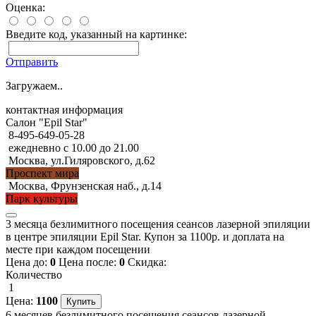
Оценка:
Введите код, указанный на картинке:
Отправить
Загружаем..
контактная информация
Салон "Epil Star"
8-495-649-05-28
ежедневно с 10.00 до 21.00
Москва, ул.Гиляровского, д.62
Проспект мира
Москва, Фрунзенская наб., д.14
Парк культуры
3 месяца безлимитного посещения сеансов лазерной эпиляции
в центре эпиляции Epil Star. Купон за 1100р. и доплата на
месте при каждом посещении
Цена до:
0
Цена после:
0
Скидка:
Количество
1
Цена:
1100
6 месяцев безлимитного посещения сеансов лазерной