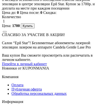
эпиляции в центре эпиляции Epil Star. Купон за 1700р. и
доплата на месте при каждом посещении
Цена до:
0
Цена после:
0
Скидка:
Количество
1
Цена:
1700
СПАСИБО ЗА УЧАСТИЕ В АКЦИИ!
Салон “Epil Star”! Безлимитные абонементы лазерной
эпиляции лазером на аппарате Candela Gentle Lase Pro
Ваш купон Вы сможете просмотреть или распечатать в
личном кабинете.
Перейти в личный кабинет
Новинки
от
KUPONMANIA
Компания
Оплата
Публичная оферта
Обработка персональных данных
Информация