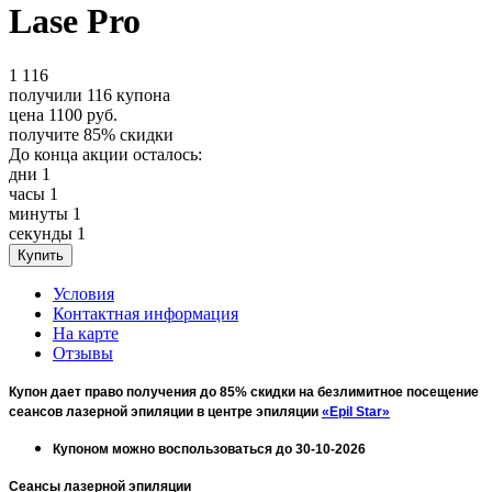
Lase Pro
1
116
получили
116
купона
цена
1100
руб.
получите
85%
скидки
До конца акции осталось:
дни
1
часы
1
минуты
1
секунды
1
Условия
Контактная информация
На карте
Отзывы
Купон дает право получения до 85% скидки на безлимитное посещение
сеансов лазерной эпиляции в центре эпиляции
«Epil Star»
Купоном можно воспользоваться до 30-10-2026
Сеансы лазерной эпиляции