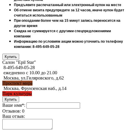
Предъявите распечатанный или электронный купон на месте
Об отмене визита предупредите за 12 часов, иначе купон будет
считаться использованным
При опоздании более чем на 15 минут запись переносится на
другое время
Скидка не суммируется с другими спецпредложениями
компании
Информацию по условиям акции можно уточнить по телефону
компании: 8-495-649-05-28
Салон "Epil Star"
8-495-649-05-28
ежедневно с 10.00 до 21.00
Москва, ул.Гиляровского, д.62
Проспект мира
Москва, Фрунзенская наб., д.14
Парк культуры
Ваше имя*:
Отзывов: 0
Ваш отзыв: