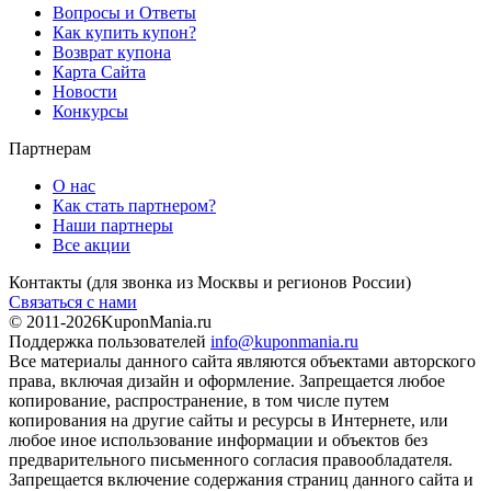
Вопросы и Ответы
Как купить купон?
Возврат купона
Карта Сайта
Новости
Конкурсы
Партнерам
О нас
Как стать партнером?
Наши партнеры
Все акции
Контакты
(для звонка из Москвы и регионов России)
Связаться с нами
© 2011-2026
KuponMania.ru
Поддержка пользователей
info@kuponmania.ru
Все материалы данного сайта являются объектами авторского
права, включая дизайн и оформление. Запрещается любое
копирование, распространение, в том числе путем
копирования на другие сайты и ресурсы в Интернете, или
любое иное использование информации и объектов без
предварительного письменного согласия правообладателя.
Запрещается включение содержания страниц данного сайта и