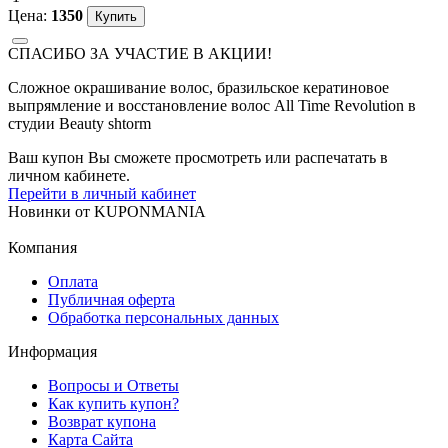
Цена:
1350
СПАСИБО ЗА УЧАСТИЕ В АКЦИИ!
Сложное окрашивание волос, бразильское кератиновое
выпрямление и восстановление волос All Time Revolution в
студии Beauty shtorm
Ваш купон Вы сможете просмотреть или распечатать в
личном кабинете.
Перейти в личный кабинет
Новинки
от
KUPONMANIA
Компания
Оплата
Публичная оферта
Обработка персональных данных
Информация
Вопросы и Ответы
Как купить купон?
Возврат купона
Карта Сайта