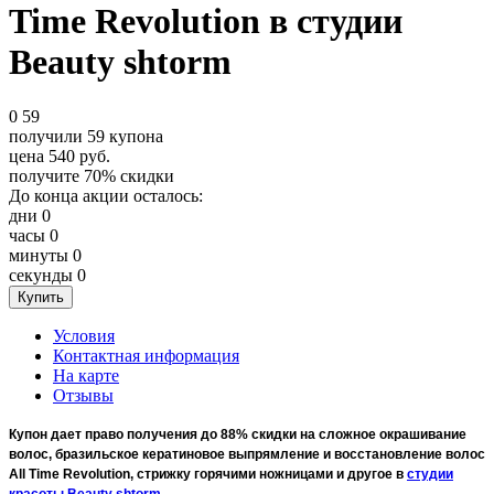
Time Revolution в студии
Beauty shtorm
0
59
получили
59
купона
цена
540
руб.
получите
70%
скидки
До конца акции осталось:
дни
0
часы
0
минуты
0
секунды
0
Условия
Контактная информация
На карте
Отзывы
Купон дает право получения до 88% скидки на сложное окрашивание
волос, бразильское кератиновое выпрямление и восстановление волос
All Time Revolution, стрижку горячими ножницами и другое в
студии
красоты Beauty shtorm