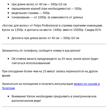
при длине волос от 40 см — 500р./10 см
окрашивание корней (при необходимости) — 500р.
модельная стрижка — 500р.
тонирование — от 1000р. (в зависимости от длины)
«Ботокс для волос» от Felps Professional и стрижка горячими ножницами.
Купон за 1350р. и доплата на месте: 1490р. вместо 15000р. Скидка 81%
Доплата при длине волос от 40 см — 500р./10 см
Запишитесь по телефону, сообщите номер и код купона!
Об отмене визита предупредите за 24 часа, иначе купон будет
считаться использованным!
При опоздании более чем на 15 минут запись переносится на другое
время
Записаться на посещение и получить консультации
можно по ссылке в
Телеграм
Внимание! Купон необходимо предъявить в электронном или
распечатанном виде!