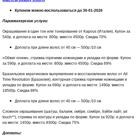
Купоном можно воспользоваться до 30-01-2026
Парикмахерские услуги
:
Окрашивание в один тон или тонирование от Kapous (Италия). Купон за
540р. и доплата на месте: 800р. вместо 4500р. Скидка 70%
Доплата при длине волос от 40 см — 500р./10 см
«Обжиг огнем», стрижка горячими ножницами и укладка по форме. Купон
за 590р. и доплата на месте: 800р. вместо 4500р. Скидка 69%
Бразильское кератиновое выпрямление и восстановление волос от All
Time Revolution (Бразилия), контурная стрижка горячими ножницами и
укладка по форме. Купон за 690р. и доплата на месте: 1490р. вместо
18500р. Скидка 88%
Доплата при длине волос от 40 см — 500р./10 см
Сложное окрашивание (шатуш, балаяж, омбре, сомбре, бэйби лайт, air
touch**), стрижка по контуру и укладка по форме. Купон за 920р. и доплата
на месте: 1450р. вместо 9300р. Скидка 75%
Доплаты: