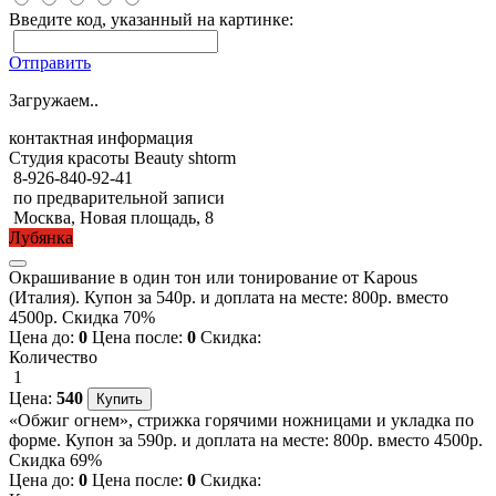
Введите код, указанный на картинке:
Отправить
Загружаем..
контактная информация
Студия красоты Beauty shtorm
8-926-840-92-41
по предварительной записи
Москва, Новая площадь, 8
Лубянка
Окрашивание в один тон или тонирование от Kapous
(Италия). Купон за 540р. и доплата на месте: 800р. вместо
4500р. Скидка 70%
Цена до:
0
Цена после:
0
Скидка:
Количество
1
Цена:
540
«Обжиг огнем», стрижка горячими ножницами и укладка по
форме. Купон за 590р. и доплата на месте: 800р. вместо 4500р.
Скидка 69%
Цена до:
0
Цена после:
0
Скидка: