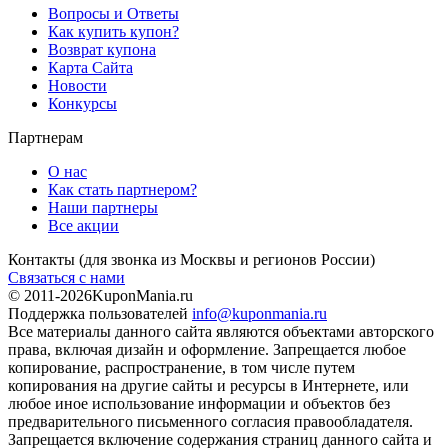
Вопросы и Ответы
Как купить купон?
Возврат купона
Карта Сайта
Новости
Конкурсы
Партнерам
О нас
Как стать партнером?
Наши партнеры
Все акции
Контакты
(для звонка из Москвы и регионов России)
Связаться с нами
© 2011-2026
KuponMania.ru
Поддержка пользователей
info@kuponmania.ru
Все материалы данного сайта являются объектами авторского
права, включая дизайн и оформление. Запрещается любое
копирование, распространение, в том числе путем
копирования на другие сайты и ресурсы в Интернете, или
любое иное использование информации и объектов без
предварительного письменного согласия правообладателя.
Запрещается включение содержания страниц данного сайта и