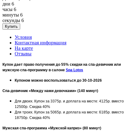
дни
6
часы
6
минуты
6
секунды
6
Условия
Контактная информация
На карте
Отзывы
Купон дает право получения до 55% скидки на спа-девичник или
мужскую спа-программу в салоне
Spa Lotos
Купоном можно воспользоваться до 30-10-2026
Спа-девичник «Между нами девочками» (140 минут)
Для двоих. Купон за 3375р. и доплата на месте: 4125р. вместо
12500р. Скидка 40%
Для троих. Купон за 5065р. и доплата на месте: 6185р. вместо
18750р. Скидка 40%
Мужская спа-программа «Мужской каприз» (80 минут)