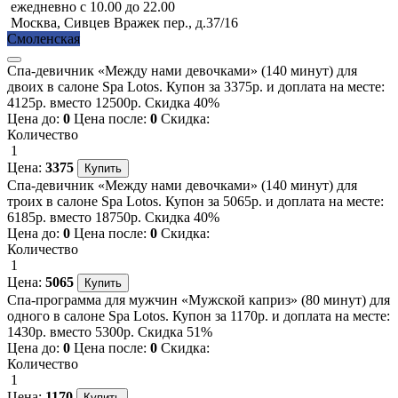
ежедневно с 10.00 до 22.00
Москва, Сивцев Вражек пер., д.37/16
Смоленская
Спа-девичник «Между нами девочками» (140 минут) для
двоих в салоне Spa Lotos. Купон за 3375р. и доплата на месте:
4125р. вместо 12500р. Скидка 40%
Цена до:
0
Цена после:
0
Скидка:
Количество
1
Цена:
3375
Спа-девичник «Между нами девочками» (140 минут) для
троих в салоне Spa Lotos. Купон за 5065р. и доплата на месте:
6185р. вместо 18750р. Скидка 40%
Цена до:
0
Цена после:
0
Скидка:
Количество
1
Цена:
5065
Спа-программа для мужчин «Мужской каприз» (80 минут) для
одного в салоне Spa Lotos. Купон за 1170р. и доплата на месте:
1430р. вместо 5300р. Скидка 51%
Цена до:
0
Цена после:
0
Скидка:
Количество
1
Цена:
1170