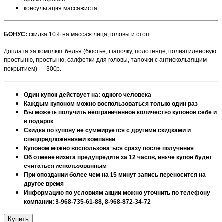
консультация массажиста
БОНУС:
скидка 10% на массаж лица, головы и стоп
Доплата за комплект белья (бюстье, шапочку, полотенце, полиэтиленовую
простыню, простыню, салфетки для головы, тапочки с антискользящим
покрытием) — 300р.
Один купон действует на: одного человека
Каждым купоном можно воспользоваться только один раз
Вы можете получить неограниченное количество купонов себе и
в подарок
Скидка по купону не суммируется с другими скидками и
спецпредложениями компании
Купоном можно воспользоваться сразу после получения
Об отмене визита предупредите за 12 часов, иначе купон будет
считаться использованным
При опоздании более чем на 15 минут запись переносится на
другое время
Информацию по условиям акции можно уточнить по телефону
компании: 8-968-735-61-88, 8-968-872-34-72