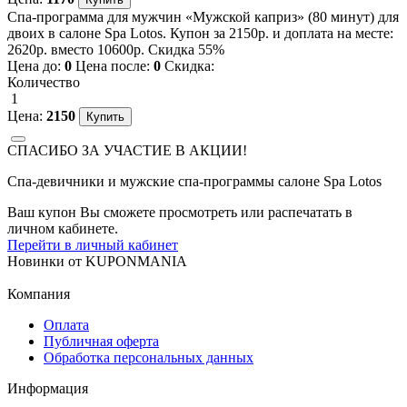
Спа-программа для мужчин «Мужской каприз» (80 минут) для
двоих в салоне Spa Lotos. Купон за 2150р. и доплата на месте:
2620р. вместо 10600р. Скидка 55%
Цена до:
0
Цена после:
0
Скидка:
Количество
1
Цена:
2150
СПАСИБО ЗА УЧАСТИЕ В АКЦИИ!
Спа-девичники и мужские спа-программы салоне Spa Lotos
Ваш купон Вы сможете просмотреть или распечатать в
личном кабинете.
Перейти в личный кабинет
Новинки
от
KUPONMANIA
Компания
Оплата
Публичная оферта
Обработка персональных данных
Информация