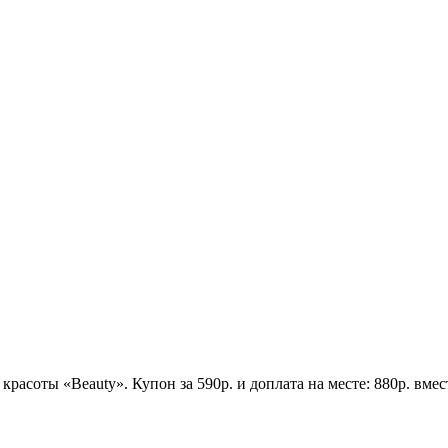
красоты «Beauty». Купон за 590р. и доплата на месте: 880р. вме