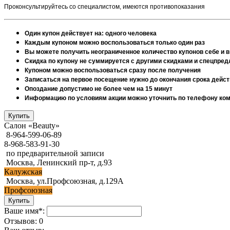
Проконсультируйтесь со специалистом, имеются противопоказания
Один купон действует на: одного человека
Каждым купоном можно воспользоваться только один раз
Вы можете получить неограниченное количество купонов себе и в
Скидка по купону не суммируется с другими скидками и спецпре
Купоном можно воспользоваться сразу после получения
Записаться на первое посещение нужно до окончания срока дейст
Опоздание допустимо не более чем на 15 минут
Информацию по условиям акции можно уточнить по телефону компа
Салон «Beauty»
8-964-599-06-89
8-968-583-91-30
по предварительной записи
Москва, Ленинский пр-т, д.93
Калужская
Москва, ул.Профсоюзная, д.129А
Профсоюзная
Ваше имя*:
Отзывов: 0