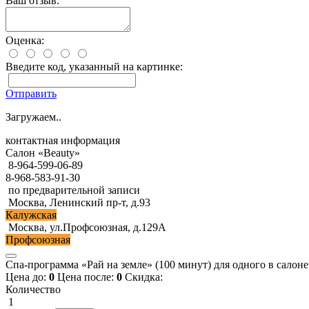
Ваш отзыв:
Оценка:
Введите код, указанный на картинке:
Отправить
Загружаем..
контактная информация
Салон «Beauty»
8-964-599-06-89
8-968-583-91-30
по предварительной записи
Москва, Ленинский пр-т, д.93
Калужская
Москва, ул.Профсоюзная, д.129А
Профсоюзная
Спа-программа «Рай на земле» (100 минут) для одного в салоне 
Цена до:
0
Цена после:
0
Скидка:
Количество
1