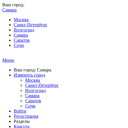
Ваш город:
Самара
Москва
Санкт-Петербург
Волгоград
Самара
Саратов
Сочи
Меню
Ваш город: Самара
Изменить город
Москва
Санкт-Петербург
Волгоград
Самара
Саратов
Сочи
Войти
Регистрация
Разделы
Красота