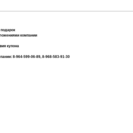
 подарок
дложениями компании
вия купона
нии: 8-964-599-06-89, 8-968-583-91-30