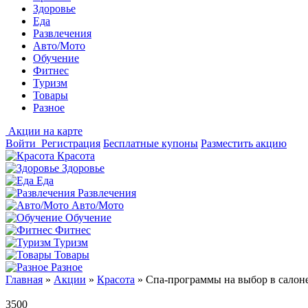
Здоровье
Еда
Развлечения
Авто/Мото
Обучение
Фитнес
Туризм
Товары
Разное
Акции на карте
Войти
Регистрация
Бесплатные купоны
Разместить акцию
Красота
Здоровье
Еда
Развлечения
Авто/Мото
Обучение
Фитнес
Туризм
Товары
Разное
Главная
»
Акции
»
Красота
»
Спа-программы на выбор в салоне
3500