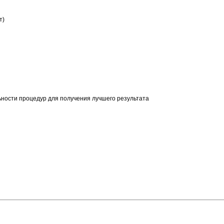
т)
ьности процедур для получения лучшего результата