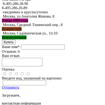
8-495-286-28-90
8-495-286-26-89
ежедневно и круглосуточно
Москва, ул.Анатолия Живова, 8
Улица 1905 года
Москва, Средний Тишинский пер., 8
Белорусская
Москва, Садовническая ул., 11с10
Новокузнецкая
Ваше имя*:
Отзывов: 0
Ваш отзыв:
Оценка:
Введите код, указанный на картинке:
Отправить
Загружаем..
контактная информация