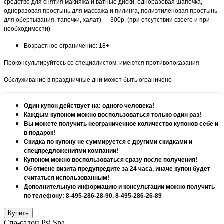
средство для снятия макияжа и ватные диски, одноразовая шапочка,
одноразовая простынь для массажа и пилинга, полиэтиленовая простынь
для обертывания, тапочки, халат) — 300р. (при отсутствии своего и при
необходимости)
Возрастное ограничение: 18+
Проконсультируйтесь со специалистом, имеются противопоказания
Обслуживание в праздничные дни может быть ограничено
Один купон действует на: одного человека!
Каждым купоном можно воспользоваться только один раз!
Вы можете получить неограниченное количество купонов себе и
в подарок!
Скидка по купону не суммируется с другими скидками и
спецпредложениями компании!
Купоном можно воспользоваться сразу после получения!
Об отмене визита предупредите за 24 часа, иначе купон будет
считаться использованным!
Дополнительную информацию и консультации можно получить
по телефону: 8-495-286-28-90, 8-495-286-26-89
Спа-салон Psi Spa