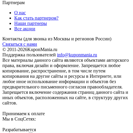
Партнерам
О нас
Как стать партнером?
Наши партнеры
Все акции
Контакты
(для звонка из Москвы и регионов России)
Связаться с нами
© 2011-2026
KuponMania.ru
Поддержка пользователей
info@kuponmania.ru
Все материалы данного сайта являются объектами авторского
права, включая дизайн и оформление. Запрещается любое
копирование, распространение, в том числе путем
копирования на другие сайты и ресурсы в Интернете, или
любое иное использование информации и объектов без
предварительного письменного согласия правообладателя.
Запрещается включение содержания страниц данного сайта и
иных объектов, расположенных на сайте, в структуру других
сайтов.
Принимаем к оплате
Мы в СоцСетях:
Разрабатывается