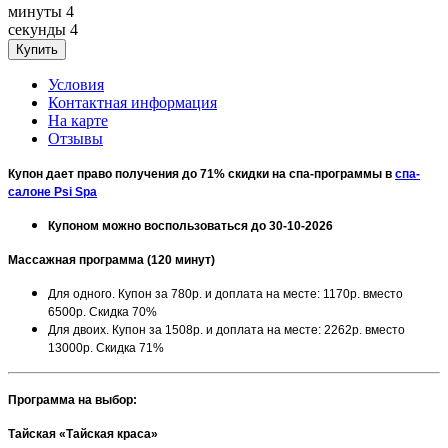
минуты
4
секунды
4
Условия
Контактная информация
На карте
Отзывы
Купон дает право получения до 71% скидки на спа-программы в
спа-
салоне Psi Spa
Купоном можно воспользоваться до 30-10-2026
Массажная программа (120 минут)
Для одного. Купон за 780р. и доплата на месте: 1170р. вместо
6500р. Скидка 70%
Для двоих. Купон за 1508р. и доплата на месте: 2262р. вместо
13000р. Скидка 71%
Программа на выбор:
Тайская «Тайская краса»