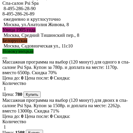
Спа-салон Psi Spa
8-495-286-28-90
8-495-286-26-89
ежедневно и круглосуточно
Москва, ул.Анатолия Живова, 8
Улица 1905 года
Москва, Средний Тишинский пер., 8
Белорусская
Москва, Садовническая ул., 11с10
Новокузнецкая
Массажная программа на выбор (120 минут) для одного в спа-
салоне Psi Spa. Купон за 780р. и доплата на месте: 1170р.
вместо 6500р. Скидка 70%
Цена до:
0
Цена после:
0
Скидка:
Количество
1
Цена:
780
Массажная программа на выбор (120 минут) для двоих в спа-
салоне Psi Spa. Купон за 1508р. и доплата на месте: 2262р.
вместо 13000р. Скидка 71%
Цена до:
0
Цена после:
0
Скидка:
Количество
1
Цена:
1508