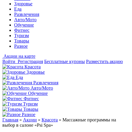
Здоровье
Еда
Развлечения
Авто/Мото
Обучение
Фитнес
Туризм
Товары
Разное
Акции на карте
Войти
Регистрация
Бесплатные купоны
Разместить акцию
Красота
Здоровье
Еда
Развлечения
Авто/Мото
Обучение
Фитнес
Туризм
Товары
Разное
Главная
»
Акции
»
Красота
»
Массажные программы на
выбор в салоне «Psi Spa»