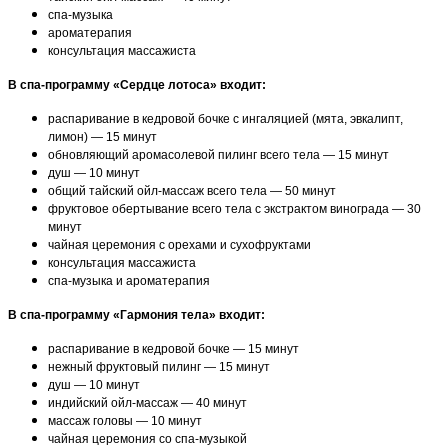
спа-музыка
ароматерапия
консультация массажиста
В спа-программу «Сердце лотоса» входит:
распаривание в кедровой бочке с ингаляцией (мята, эвкалипт,
лимон) — 15 минут
обновляющий аромасолевой пилинг всего тела — 15 минут
душ — 10 минут
общий тайский ойл-массаж всего тела — 50 минут
фруктовое обертывание всего тела с экстрактом винограда — 30
минут
чайная церемония с орехами и сухофруктами
консультация массажиста
спа-музыка и ароматерапия
В спа-программу «Гармония тела» входит:
распаривание в кедровой бочке — 15 минут
нежный фруктовый пилинг — 15 минут
душ — 10 минут
индийский ойл-массаж — 40 минут
массаж головы — 10 минут
чайная церемония со спа-музыкой