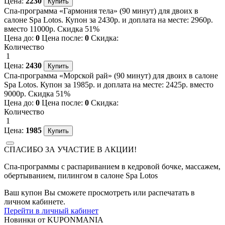
Цена:
2230
Спа-программа «Гармония тела» (90 минут) для двоих в
салоне Spa Lotos. Купон за 2430р. и доплата на месте: 2960р.
вместо 11000р. Скидка 51%
Цена до:
0
Цена после:
0
Скидка:
Количество
1
Цена:
2430
Спа-программа «Морской рай» (90 минут) для двоих в салоне
Spa Lotos. Купон за 1985р. и доплата на месте: 2425р. вместо
9000р. Скидка 51%
Цена до:
0
Цена после:
0
Скидка:
Количество
1
Цена:
1985
СПАСИБО ЗА УЧАСТИЕ В АКЦИИ!
Спа-программы с распариванием в кедровой бочке, массажем,
обертыванием, пилингом в салоне Spa Lotos
Ваш купон Вы сможете просмотреть или распечатать в
личном кабинете.
Перейти в личный кабинет
Новинки
от
KUPONMANIA