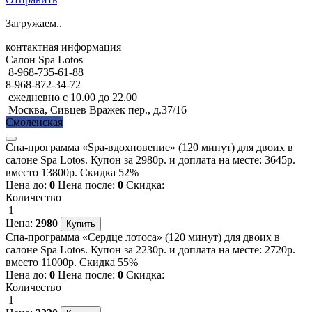
Загружаем..
контактная информация
Салон Spa Lotos
8-968-735-61-88
8-968-872-34-72
ежедневно с 10.00 до 22.00
Москва, Сивцев Вражек пер., д.37/16
Смоленская
Спа-программа «Spa-вдохновение» (120 минут) для двоих в
салоне Spa Lotos. Купон за 2980р. и доплата на месте: 3645р.
вместо 13800р. Скидка 52%
Цена до:
0
Цена после:
0
Скидка:
Количество
1
Цена:
2980
Спа-программа «Сердце лотоса» (120 минут) для двоих в
салоне Spa Lotos. Купон за 2230р. и доплата на месте: 2720р.
вместо 11000р. Скидка 55%
Цена до:
0
Цена после:
0
Скидка:
Количество
1