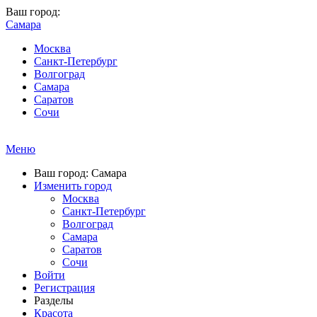
Ваш город:
Самара
Москва
Санкт-Петербург
Волгоград
Самара
Саратов
Сочи
Меню
Ваш город: Самара
Изменить город
Москва
Санкт-Петербург
Волгоград
Самара
Саратов
Сочи
Войти
Регистрация
Разделы
Красота