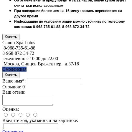
Об отмене визита предупредите за 12 часов, иначе купон будет
считаться использованным
При опоздании более чем на 15 минут запись переносится на
другое время
Информацию по условиям акции можно уточнить по телефону
компании: 8-968-735-61-88, 8-968-872-34-72
Салон Spa Lotos
8-968-735-61-88
8-968-872-34-72
ежедневно с 10.00 до 22.00
Москва, Сивцев Вражек пер., д.37/16
Смоленская
Ваше имя*:
Отзывов: 0
Ваш отзыв:
Оценка:
Введите код, указанный на картинке:
Отправить