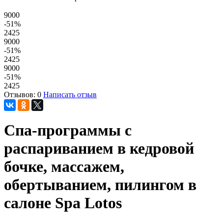
9000
-51
%
2425
9000
-51
%
2425
9000
-51
%
2425
Отзывов: 0
Написать отзыв
Спа-программы с
распариванием в кедровой
бочке, массажем,
обертыванием, пилингом в
салоне Spa Lotos