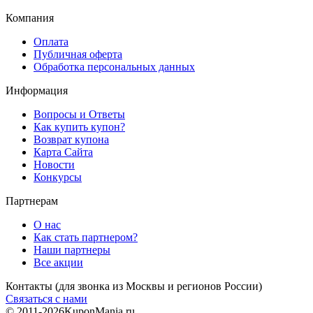
Компания
Оплата
Публичная оферта
Обработка персональных данных
Информация
Вопросы и Ответы
Как купить купон?
Возврат купона
Карта Сайта
Новости
Конкурсы
Партнерам
О нас
Как стать партнером?
Наши партнеры
Все акции
Контакты
(для звонка из Москвы и регионов России)
Связаться с нами
© 2011-2026
KuponMania.ru