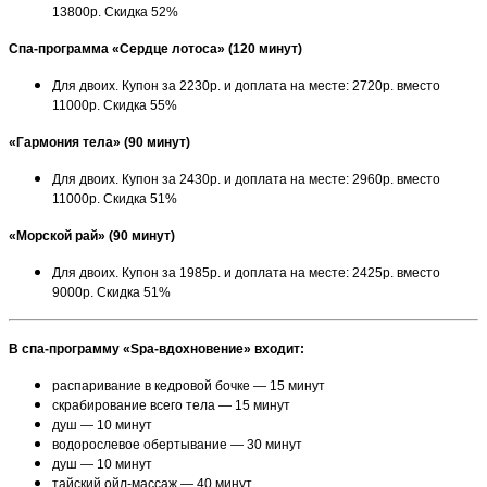
13800р. Скидка 52%
Спа-программа «Сердце лотоса» (120 минут)
Для двоих. Купон за 2230р. и доплата на месте: 2720р. вместо
11000р. Скидка 55%
«Гармония тела» (90 минут)
Для двоих. Купон за 2430р. и доплата на месте: 2960р. вместо
11000р. Скидка 51%
«Морской рай» (90 минут)
Для двоих. Купон за 1985р. и доплата на месте: 2425р. вместо
9000р. Скидка 51%
В спа-программу «Spa-вдохновение» входит:
распаривание в кедровой бочке — 15 минут
скрабирование всего тела — 15 минут
душ — 10 минут
водорослевое обертывание — 30 минут
душ — 10 минут
тайский ойл-массаж — 40 минут