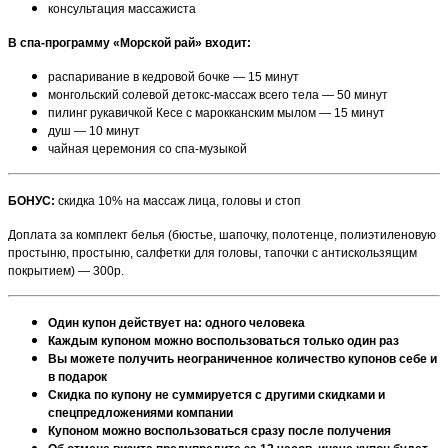
консультация массажиста
В спа-программу «Морской рай» входит:
распаривание в кедровой бочке — 15 минут
монгольский солевой детокс-массаж всего тела — 50 минут
пилинг рукавичкой Кесе с марокканским мылом — 15 минут
душ — 10 минут
чайная церемония со спа-музыкой
БОНУС:
скидка 10% на массаж лица, головы и стоп
Доплата за комплект белья (бюстье, шапочку, полотенце, полиэтиленовую
простыню, простыню, салфетки для головы, тапочки с антискользящим
покрытием) — 300р.
Один купон действует на: одного человека
Каждым купоном можно воспользоваться только один раз
Вы можете получить неограниченное количество купонов себе и
в подарок
Скидка по купону не суммируется с другими скидками и
спецпредложениями компании
Купоном можно воспользоваться сразу после получения