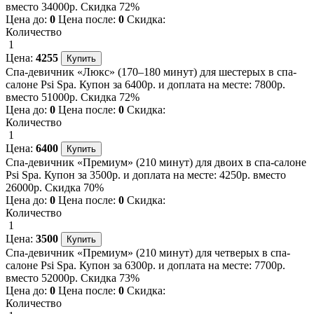
вместо 34000р. Скидка 72%
Цена до:
0
Цена после:
0
Скидка:
Количество
1
Цена:
4255
Спа-девичник «Люкс» (170–180 минут) для шестерых в спа-
салоне Psi Spa. Купон за 6400р. и доплата на месте: 7800р.
вместо 51000р. Скидка 72%
Цена до:
0
Цена после:
0
Скидка:
Количество
1
Цена:
6400
Спа-девичник «Премиум» (210 минут) для двоих в спа-салоне
Psi Spa. Купон за 3500р. и доплата на месте: 4250р. вместо
26000р. Скидка 70%
Цена до:
0
Цена после:
0
Скидка:
Количество
1
Цена:
3500
Спа-девичник «Премиум» (210 минут) для четверых в спа-
салоне Psi Spa. Купон за 6300р. и доплата на месте: 7700р.
вместо 52000р. Скидка 73%
Цена до:
0
Цена после:
0
Скидка:
Количество