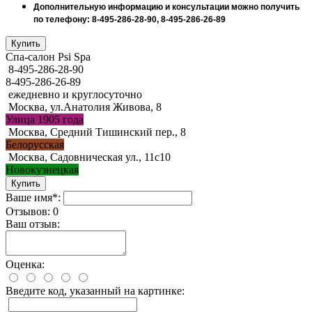
Дополнительную информацию и консультации можно получить
по телефону: 8-495-286-28-90, 8-495-286-26-89
Спа-салон Psi Spa
8-495-286-28-90
8-495-286-26-89
ежедневно и круглосуточно
Москва, ул.Анатолия Живова, 8
Улица 1905 года
Москва, Средний Тишинский пер., 8
Белорусская
Москва, Садовническая ул., 11с10
Новокузнецкая
Ваше имя*:
Отзывов: 0
Ваш отзыв:
Оценка:
Введите код, указанный на картинке: