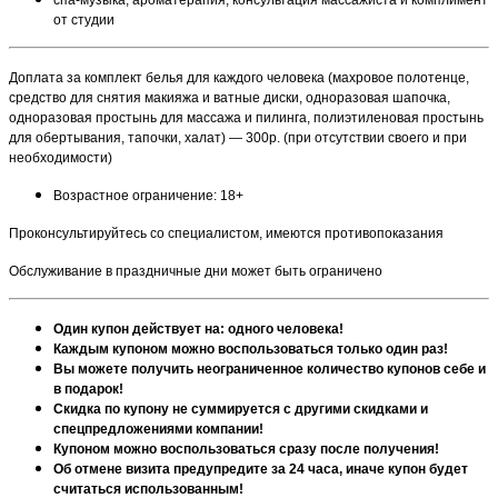
от студии
Доплата за комплект белья для каждого человека (махровое полотенце,
средство для снятия макияжа и ватные диски, одноразовая шапочка,
одноразовая простынь для массажа и пилинга, полиэтиленовая простынь
для обертывания, тапочки, халат) — 300р. (при отсутствии своего и при
необходимости)
Возрастное ограничение: 18+
Проконсультируйтесь со специалистом, имеются противопоказания
Обслуживание в праздничные дни может быть ограничено
Один купон действует на: одного человека!
Каждым купоном можно воспользоваться только один раз!
Вы можете получить неограниченное количество купонов себе и
в подарок!
Скидка по купону не суммируется с другими скидками и
спецпредложениями компании!
Купоном можно воспользоваться сразу после получения!
Об отмене визита предупредите за 24 часа, иначе купон будет
считаться использованным!