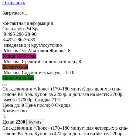
Отправить
Загружаем..
контактная информация
Спа-салон Psi Spa
8-495-286-28-90
8-495-286-26-89
ежедневно и круглосуточно
Москва, ул.Анатолия Живова, 8
Улица 1905 года
Москва, Средний Тишинский пер., 8
Белорусская
Москва, Садовническая ул., 11с10
Новокузнецкая
Спа-девичник «Люкс» (170–180 минут) для двоих в спа-
салоне Psi Spa. Купон за 2200р. и доплата на месте: 2700р.
вместо 17000р. Скидка 71%
Цена до:
0
Цена после:
0
Скидка:
Количество
1
Цена:
2200
Спа-девичник «Люкс» (170–180 минут) для четверых в спа-
салоне Psi Spa. Купон за 4255р. и доплата на месте: 5205р.