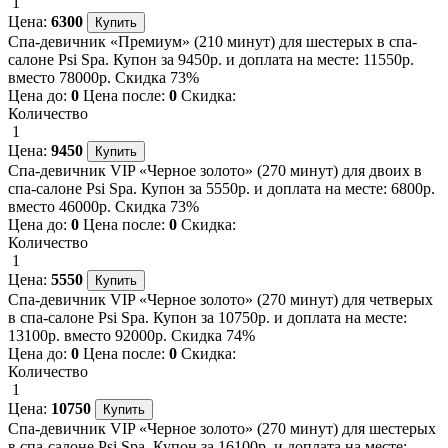
1
Цена:
6300
Спа-девичник «Премиум» (210 минут) для шестерых в спа-
салоне Psi Spa. Купон за 9450р. и доплата на месте: 11550р.
вместо 78000р. Скидка 73%
Цена до:
0
Цена после:
0
Скидка:
Количество
1
Цена:
9450
Спа-девичник VIP «Черное золото» (270 минут) для двоих в
спа-салоне Psi Spa. Купон за 5550р. и доплата на месте: 6800р.
вместо 46000р. Скидка 73%
Цена до:
0
Цена после:
0
Скидка:
Количество
1
Цена:
5550
Спа-девичник VIP «Черное золото» (270 минут) для четверых
в спа-салоне Psi Spa. Купон за 10750р. и доплата на месте:
13100р. вместо 92000р. Скидка 74%
Цена до:
0
Цена после:
0
Скидка:
Количество
1
Цена:
10750
Спа-девичник VIP «Черное золото» (270 минут) для шестерых
в спа-салоне Psi Spa. Купон за 16100р. и доплата на месте: