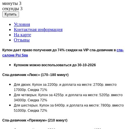
минуты
3
секунды
3
Условия
Контактная информация
На карте
Отзывы
Купон дает право получения до 74% скидки на VIP спа-девичник в
спа-
салоне Psi Spa
Купоном можно воспользоваться до 30-10-2026
Спа-девичник «Люкс» (170–180 минут)
Для двоих. Купон за 2200р. и доплата на месте: 2700р. вместо
17000р. Скидка 71%
Для четверых. Купон за 4255р. и доплата на месте: 5205р. вместо
34000р. Скидка 72%
Для шестерых. Купон за 6400р. и доплата на месте: 7800р. вместо
51000р. Скидка 72%
Спа-девичник
«Премиум» (210 минут)