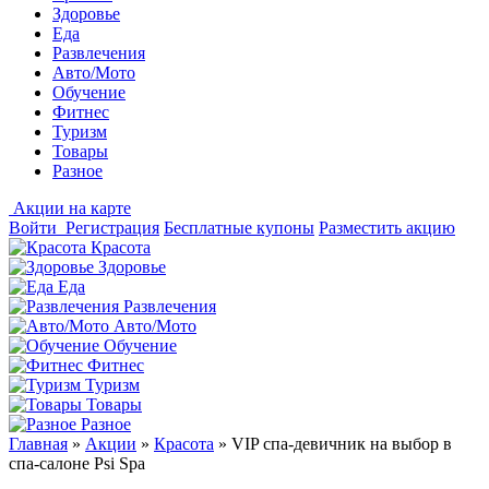
Здоровье
Еда
Развлечения
Авто/Мото
Обучение
Фитнес
Туризм
Товары
Разное
Акции на карте
Войти
Регистрация
Бесплатные купоны
Разместить акцию
Красота
Здоровье
Еда
Развлечения
Авто/Мото
Обучение
Фитнес
Туризм
Товары
Разное
Главная
»
Акции
»
Красота
»
VIP спа-девичник на выбор в
спа-салоне Psi Spa