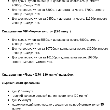
Для двоих. Купон за 3500р. и доплата на месте: 4250р. вместо
26000р. Скидка 70%
Для четверых. Купон за 6300р. и доплата на месте: 7700р. вместо
52000р. Скидка 73%
Для шестерых. Купон за 9450р. и доплата на месте: 11550р. вместо
78000р. Скидка 73%
Спа-девичник
VIP «Черное золото» (270 минут)
Для двоих. Купон за 5550р. и доплата на месте: 6800р. вместо
46000р. Скидка 73%
Для четверых. Купон за 10750р. и доплата на месте: 13100р. вместо
92000р. Скидка 74%
Для шестерых. Купон за 16100р. и доплата на месте: 19700р.
вместо 138000р. Скидка 74%
Спа-девичник «Люкс» (170–180 минут) на выбор:
«Бразильская красавица»
душ (10 минут)
горячий талассо-солевой пилинг всего тела (20 минут)
душ (5 минут)
моделирующий микс-массаж с акцентом на проблемные зоны (45
минут)