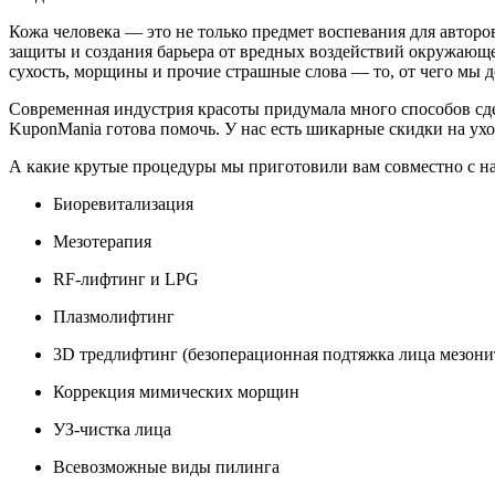
Кожа человека — это не только предмет воспевания для авто
защиты и создания барьера от вредных воздействий окружающе
сухость, морщины и прочие страшные слова — то, от чего мы 
Современная индустрия красоты придумала много способов сде
KuponMania готова помочь. У нас есть шикарные скидки на ухо
А какие крутые процедуры мы приготовили вам совместно с н
Биоревитализация
Мезотерапия
RF-лифтинг и LPG
Плазмолифтинг
3D тредлифтинг (безоперационная подтяжка лица мезони
Коррекция мимических морщин
УЗ-чистка лица
Всевозможные виды пилинга