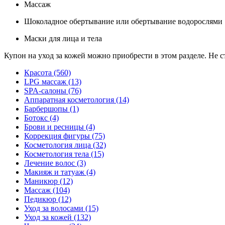
Массаж
Шоколадное обертывание или обертывание водорослями
Маски для лица и тела
Купон на уход за кожей можно приобрести в этом разделе. Не 
Красота (560)
LPG массаж (13)
SPA-салоны (76)
Аппаратная косметология (14)
Барбершопы (1)
Ботокс (4)
Брови и ресницы (4)
Коррекция фигуры (75)
Косметология лица (32)
Косметология тела (15)
Лечение волос (3)
Макияж и татуаж (4)
Маникюр (12)
Массаж (104)
Педикюр (12)
Уход за волосами (15)
Уход за кожей (132)