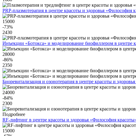
PRP-плазмотерапия в центре красоты и здоровья «Философия 
15000
-73
%
2430
Инъекции «Ботокса» и моделирование биофиллером в центре к
28000
-86
%
2350
Биоревитализация и озонотерапия в центре красоты и здоровь
24000
-84
%
2300
Подробнее
RF-лифтинг в центре красоты и здоровья «Философия красоты
15000