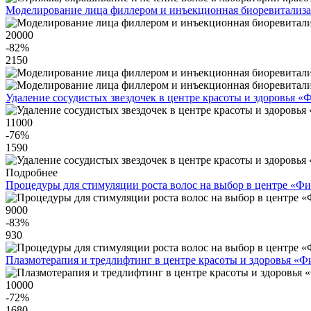
Моделирование лица филлером и инъекционная биоревитализа
20000
-82
%
2150
Удаление сосудистых звездочек в центре красоты и здоровья 
11000
-76
%
1590
Подробнее
Процедуры для стимуляции роста волос на выбор в центре «Ф
9000
-83
%
930
Плазмотерапия и тредлифтинг в центре красоты и здоровья «
10000
-72
%
1680