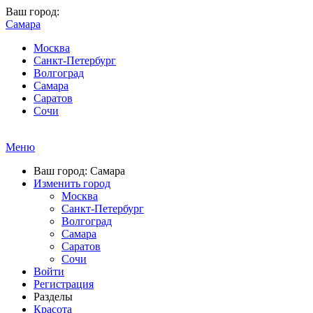
Ваш город:
Самара
Москва
Санкт-Петербург
Волгоград
Самара
Саратов
Сочи
Меню
Ваш город: Самара
Изменить город
Москва
Санкт-Петербург
Волгоград
Самара
Саратов
Сочи
Войти
Регистрация
Разделы
Красота