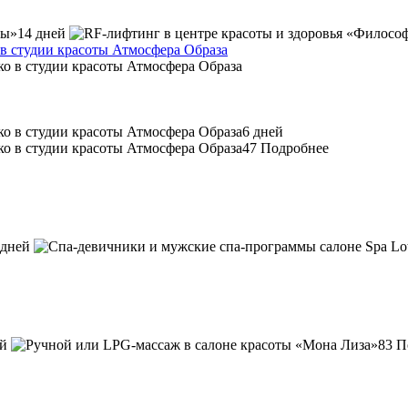
14 дней
 в студии красоты Атмосфера Образа
6 дней
47
Подробнее
 дней
ей
83
П