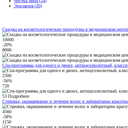
Чистка лица (24)
Эпиляция (20)
Скидка на косметологические процедуры в медицинском центр
10000
-20
%
8000
Спа-программы для одного и двоих, антицеллюлитный, классич
2500
-56
%
720
53
Подробнее
Стрижка, окрашивание и лечение волос в лаборатории красоты 
4560
-58
%
1150