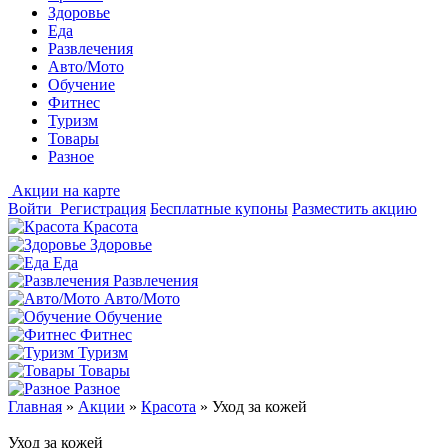
Здоровье
Еда
Развлечения
Авто/Мото
Обучение
Фитнес
Туризм
Товары
Разное
Акции на карте
Войти
Регистрация
Бесплатные купоны
Разместить акцию
Красота
Здоровье
Еда
Развлечения
Авто/Мото
Обучение
Фитнес
Туризм
Товары
Разное
Главная
»
Акции
»
Красота
»
Уход за кожей
Уход за кожей