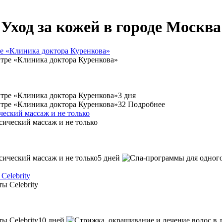
Уход за кожей в городе Москва
е «Клиника доктора Куренкова»
3 дня
32
Подробнее
еский массаж и не только
5 дней
Celebrity
10 дней