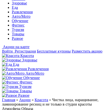
Здоровье
Еда
Развлечения
Авто/Мото
Обучение
Фитнес
Туризм
Товары
Разное
Акции на карте
Войти
Регистрация
Бесплатные купоны
Разместить акцию
Красота
Здоровье
Еда
Развлечения
Авто/Мото
Обучение
Фитнес
Туризм
Товары
Разное
Главная
»
Акции
»
Красота
»
Чистка лица, наращивание,
ламинирование ресниц и не только в студии красоты
Атмосфера Образа