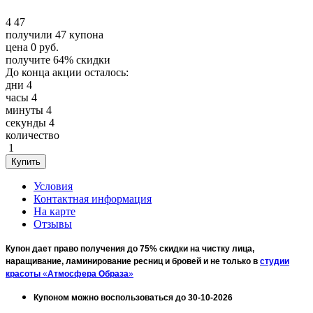
4
47
получили
47
купона
цена
0
руб.
получите
64%
скидки
До конца акции осталось:
дни
4
часы
4
минуты
4
секунды
4
количество
1
Условия
Контактная информация
На карте
Отзывы
Купон дает право получения до 75% скидки на чистку лица,
наращивание, ламинирование ресниц и бровей и не только в
студии
красоты
«
Атмосфера Образа
»
Купоном можно воспользоваться до 30-10-2026