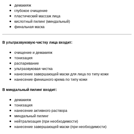
демакияж
глубокое очищение
пластический массаж лица
кислотный пилинг (миндальный)
финальная маска
В ультразвуковую чистку лица входит:
очищение и демакияж
тонизация
распаривание
ультразвуковая чистка
нанесение завершающей маски для лица по типу кожи
нанесение финишного крема по типу кожи
В миндальный пилинг входит:
демакияж
тонизация
нанесение активного раствора
миндальный пилинг
нейтрализация (при необходимости)
нанесение завершающей маски (при необходимости)