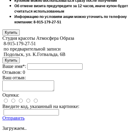
Купоном можно воспользоваться сразу после получения
Об отмене визита предупредите за 12 часов, иначе купон будет
считаться использованным
Информацию по условиям акции можно уточнить по телефону
компании: 8-915-179-27-51
Студия красоты Атмосфера Образа
8-915-179-27-51
по предварительной записи
Подольск, ул. К.Готвальда, 6В
Ваше имя*:
Отзывов: 0
Ваш отзыв:
Оценка:
Введите код, указанный на картинке:
Отправить
Загружаем..