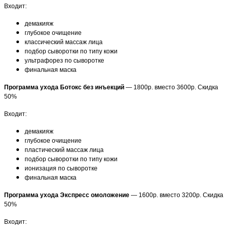
Входит:
демакияж
глубокое очищение
классический массаж лица
подбор сыворотки по типу кожи
ультрафорез по сыворотке
финальная маска
Программа ухода Ботокс без инъекций
— 1800р. вместо 3600р. Скидка
50%
Входит:
демакияж
глубокое очищение
пластический массаж лица
подбор сыворотки по типу кожи
ионизация по сыворотке
финальная маска
Программа ухода Экспресс омоложение
— 1600р. вместо 3200р. Скидка
50%
Входит: