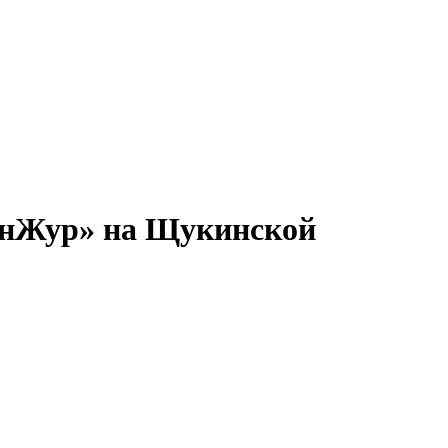
БонЖур» на Щукинской