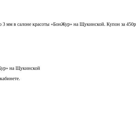
 3 мм в салоне красоты «БонЖур» на Щукинской. Купон за 450р. 
нЖур» на Щукинской
кабинете.