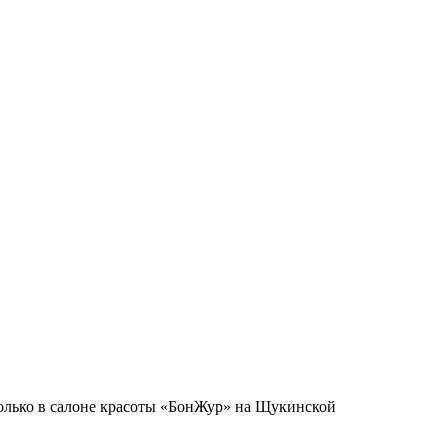
только в салоне красоты «БонЖур» на Щукинской