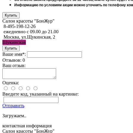
Информацию по условиям акции можно уточнить по телефону комп
Салон красоты "БонЖур"
8-495-198-12-26
ежедневно с 09.00 до 21.00
Москва, ул.Щукинская, 2
Щукинская
Ваше имя*:
Отзывов: 0
Ваш отзыв:
Оценка:
Введите код, указанный на картинке:
Отправить
Загружаем..
контактная информация
Салон красоты "БонЖур"