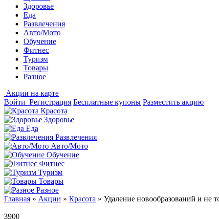
Здоровье
Еда
Развлечения
Авто/Мото
Обучение
Фитнес
Туризм
Товары
Разное
Акции на карте
Войти
Регистрация
Бесплатные купоны
Разместить акцию
Красота
Здоровье
Еда
Развлечения
Авто/Мото
Обучение
Фитнес
Туризм
Товары
Разное
Главная
»
Акции
»
Красота
»
Удаление новообразований и не 
3900