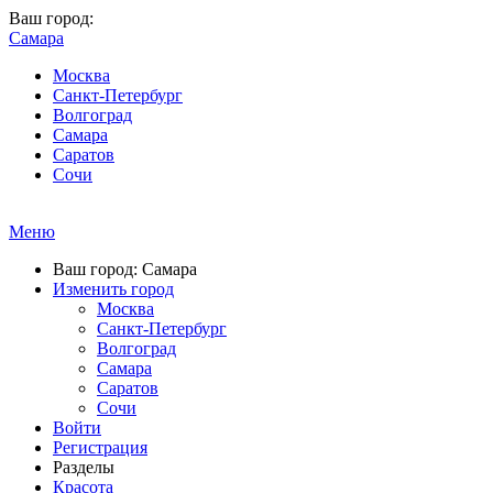
Ваш город:
Самара
Москва
Санкт-Петербург
Волгоград
Самара
Саратов
Сочи
Меню
Ваш город: Самара
Изменить город
Москва
Санкт-Петербург
Волгоград
Самара
Саратов
Сочи
Войти
Регистрация
Разделы
Красота