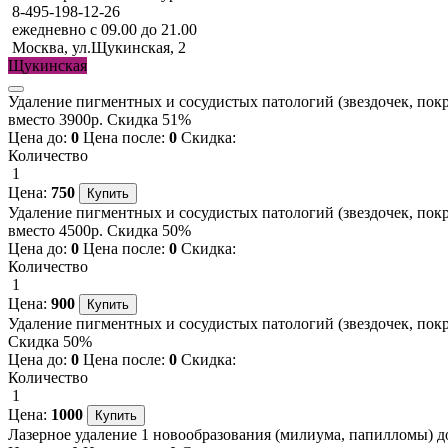
8-495-198-12-26
ежедневно с 09.00 до 21.00
Москва, ул.Щукинская, 2
Щукинская
Удаление пигментных и сосудистых патологий (звездочек, покр
вместо 3900р. Скидка 51%
Цена до:
0
Цена после:
0
Скидка:
Количество
1
Цена:
750
Удаление пигментных и сосудистых патологий (звездочек, покра
вместо 4500р. Скидка 50%
Цена до:
0
Цена после:
0
Скидка:
Количество
1
Цена:
900
Удаление пигментных и сосудистых патологий (звездочек, покр
Скидка 50%
Цена до:
0
Цена после:
0
Скидка:
Количество
1
Цена:
1000
Лазерное удаление 1 новообразования (милиума, папилломы) до