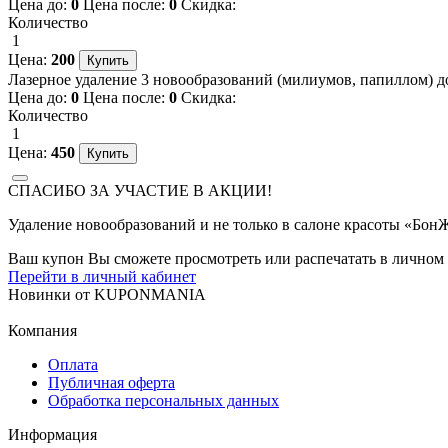
Цена до:
0
Цена после:
0
Скидка:
Количество
1
Цена:
200
Лазерное удаление 3 новообразований (милиумов, папиллом) до
Цена до:
0
Цена после:
0
Скидка:
Количество
1
Цена:
450
СПАСИБО ЗА УЧАСТИЕ В АКЦИИ!
Удаление новообразований и не только в салоне красоты «Бо
Ваш купон Вы сможете просмотреть или распечатать в личном 
Перейти в личный кабинет
Новинки
от
KUPONMANIA
Компания
Оплата
Публичная оферта
Обработка персональных данных
Информация