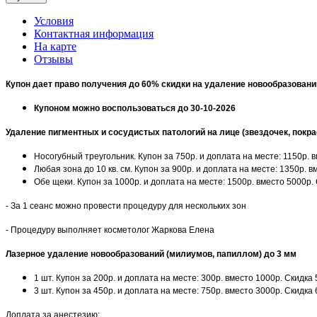
Условия
Контактная информация
На карте
Отзывы
Купон дает право получения до 60% скидки на удаление новообразовани
Купоном можно воспользоваться до 30-10-2026
Удаление пигментных и сосудистых патологий на лице (звездочек, покра
Носогубный треугольник. Купон за 750р. и доплата на месте: 1150р. 
Любая зона до 10 кв. см. Купон за 900р. и доплата на месте: 1350р. 
Обе щеки. Купон за 1000р. и доплата на месте: 1500р. вместо 5000р.
- За 1 сеанс можно провести процедуру для нескольких зон
- Процедуру выполняет косметолог Жаркова Елена
Лазерное удаление новообразований (милиумов, папиллом) до 3 мм
1 шт. Купон за 200р. и доплата на месте: 300р. вместо 1000р. Скидка
3 шт. Купон за 450р. и доплата на месте: 750р. вместо 3000р. Скидка
Доплата за анестезию: