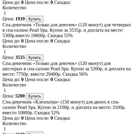
Цена до:
0
Цена после:
0
Скидка:
Количество
1
Цена:
1910
Спа-девичник «Только для девочек» (120 минут) для четверых
в спа-салоне Pearl Spa. Купон за 3535р. и доплата на месте:
5300р.вместо 19600р. Скидка 55%
Цена до:
0
Цена после:
0
Скидка:
Количество
1
Цена:
3535
Спа-девичник «Только для девочек» (120 минут) для
шестерых в спа-салоне Pearl Spa. Купон за 5200р. и доплата на
месте: 7750р. вместо 29400р. Скидка 56%
Цена до:
0
Цена после:
0
Скидка:
Количество
1
Цена:
5200
Спа-девичник «Клеопатра» (150 минут) для двоих в спа-
салоне Pearl Spa. Купон за 2100р. и доплата на месте: 3100р.
вместо 10800р. Скидка 52%
Цена до:
0
Цена после:
0
Скидка:
Количество
1