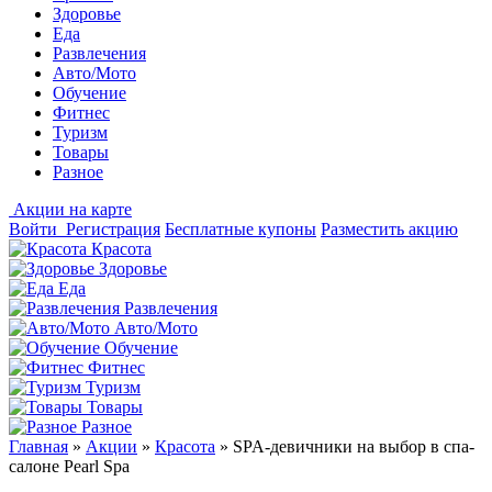
Здоровье
Еда
Развлечения
Авто/Мото
Обучение
Фитнес
Туризм
Товары
Разное
Акции на карте
Войти
Регистрация
Бесплатные купоны
Разместить акцию
Красота
Здоровье
Еда
Развлечения
Авто/Мото
Обучение
Фитнес
Туризм
Товары
Разное
Главная
»
Акции
»
Красота
»
SPA-девичники на выбор в спа-
салоне Pearl Spa