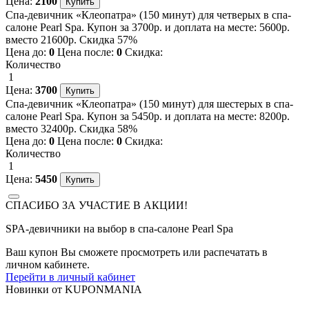
Цена:
2100
Спа-девичник «Клеопатра» (150 минут) для четверых в спа-
салоне Pearl Spa. Купон за 3700р. и доплата на месте: 5600р.
вместо 21600р. Скидка 57%
Цена до:
0
Цена после:
0
Скидка:
Количество
1
Цена:
3700
Спа-девичник «Клеопатра» (150 минут) для шестерых в спа-
салоне Pearl Spa. Купон за 5450р. и доплата на месте: 8200р.
вместо 32400р. Скидка 58%
Цена до:
0
Цена после:
0
Скидка:
Количество
1
Цена:
5450
СПАСИБО ЗА УЧАСТИЕ В АКЦИИ!
SPA-девичники на выбор в спа-салоне Pearl Spa
Ваш купон Вы сможете просмотреть или распечатать в
личном кабинете.
Перейти в личный кабинет
Новинки
от
KUPONMANIA