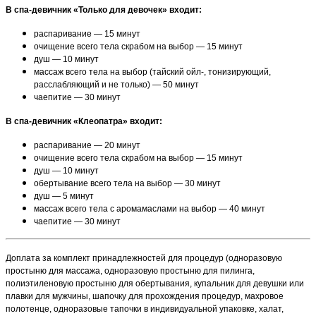
В спа-девичник «Только для девочек» входит:
распаривание — 15 минут
очищение всего тела скрабом на выбор — 15 минут
душ — 10 минут
массаж всего тела на выбор (тайский ойл-, тонизирующий,
расслабляющий и не только) — 50 минут
чаепитие — 30 минут
В спа-девичник «Клеопатра» входит:
распаривание — 20 минут
очищение всего тела скрабом на выбор — 15 минут
душ — 10 минут
обертывание всего тела на выбор — 30 минут
душ — 5 минут
массаж всего тела с аромамаслами на выбор — 40 минут
чаепитие — 30 минут
Доплата за комплект принадлежностей для процедур (одноразовую
простыню для массажа, одноразовую простыню для пилинга,
полиэтиленовую простыню для обертывания, купальник для девушки или
плавки для мужчины, шапочку для прохождения процедур, махровое
полотенце, одноразовые тапочки в индивидуальной упаковке, халат,