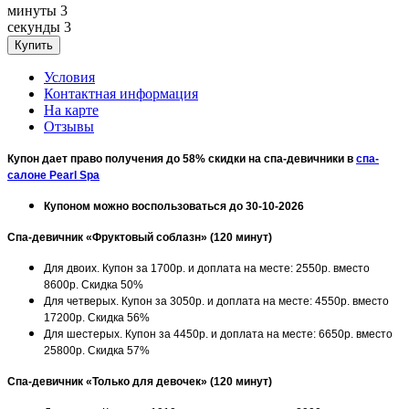
минуты
3
секунды
3
Условия
Контактная информация
На карте
Отзывы
Купон дает право получения до 58% скидки на спа-девичники в
спа-
салоне Pearl Spa
Купоном можно воспользоваться до 30-10-2026
Спа-девичник «Фруктовый соблазн» (120 минут)
Для двоих. Купон за 1700р. и доплата на месте: 2550р. вместо
8600р. Скидка 50%
Для четверых. Купон за 3050р. и доплата на месте: 4550р. вместо
17200р. Скидка 56%
Для шестерых. Купон за 4450р. и доплата на месте: 6650р. вместо
25800р. Скидка 57%
Спа-девичник «Только для девочек» (120 минут)