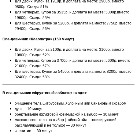
Для двоих. Купон за 1910р. и доплата на месте: 2900р. вместо
9800р. Скидка 51%
Для четверых. Купон за 3535р. и доплата на месте: 5300р.вместо
19600р. Скидка 55%
Для шестерых. Купон за 5200р. и доплата на месте: 7750р. вместо
29400р. Скидка 56%
Спа-девичник «Клеопатра» (150 минут)
Для двоих. Купон за 2100р. и доплата на месте: 3100р. вместо
10800р. Скидка 52%
Для четверых. Купон за 3700р. и доплата на месте: 5600р. вместо
21600р. Скидка 57%
Для шестерых. Купон за 5450р. и доплата на месте: 8200р. вместо
32400р. Скидка 58%
В спа-девичник «Фруктовый соблазн» входит:
очищение тела цитрусовым, яблочным или банановым скрабом
душ — 10 минут
обертывание фруктовой крем-маской на выбор — 30 минут
массаж всего тела на выбор (тайский ойл-, тонизирующий,
расслабляющий и не только) — 30 минут
чаепитие — 30 минут