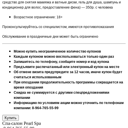
средство для снятия макияжа и ватные диски, гель для душа, шампунь и
кондиционер для волос, предоставление фена) — 350р. с человека
Возрастное ограничение: 18+
Проконсультируйтесь со специалистом, имеются противопоказания
Обслуживание в праздничные дни может быть ограничено
Можно купить неограниченное количество купонов
Каждым купоном можно воспользоваться только один раз
Запишитесь по телефону, сообщите номер и код купона
Предъявите распечатанный или электронный купон на месте
Об отмене визита предупредите за 12 часов, иначе купон будет
считаться использованным
При опоздании продолжительность программы сокращается на
время опоздания
Скидка не суммируется с другими спецпредложениями
компании
Информацию по условиям акции можно уточнить по телефонам
компании: 8-964-765-55-99
Спа-салон Pearl Spa