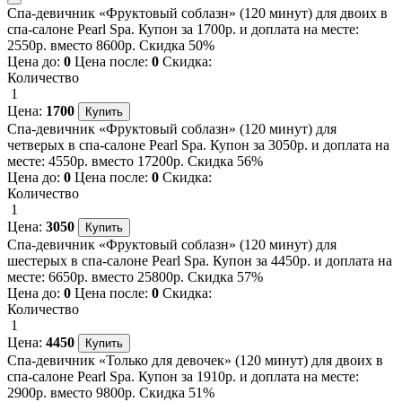
Спа-девичник «Фруктовый соблазн» (120 минут) для двоих в
спа-салоне Pearl Spa. Купон за 1700р. и доплата на месте:
2550р. вместо 8600р. Скидка 50%
Цена до:
0
Цена после:
0
Скидка:
Количество
1
Цена:
1700
Спа-девичник «Фруктовый соблазн» (120 минут) для
четверых в спа-салоне Pearl Spa. Купон за 3050р. и доплата на
месте: 4550р. вместо 17200р. Скидка 56%
Цена до:
0
Цена после:
0
Скидка:
Количество
1
Цена:
3050
Спа-девичник «Фруктовый соблазн» (120 минут) для
шестерых в спа-салоне Pearl Spa. Купон за 4450р. и доплата на
месте: 6650р. вместо 25800р. Скидка 57%
Цена до:
0
Цена после:
0
Скидка:
Количество
1
Цена:
4450
Спа-девичник «Только для девочек» (120 минут) для двоих в
спа-салоне Pearl Spa. Купон за 1910р. и доплата на месте:
2900р. вместо 9800р. Скидка 51%