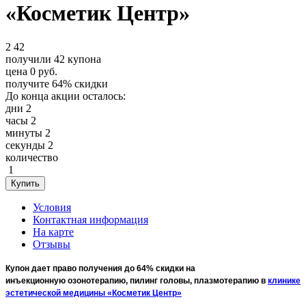
«Косметик Центр»
2
42
получили
42
купона
цена
0
руб.
получите
64%
скидки
До конца акции осталось:
дни
2
часы
2
минуты
2
секунды
2
количество
1
Условия
Контактная информация
На карте
Отзывы
Купон дает право получения до 64% скидки на
инъекционную озонотерапию, пилинг головы, плазмотерапию в
клинике
эстетической медицины «Косметик Центр»