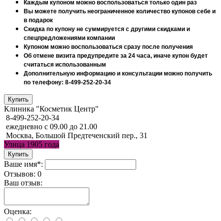
Каждым купоном можно воспользоваться только один раз
Вы можете получить неограниченное количество купонов себе и
в подарок
Скидка по купону не суммируется с другими скидками и
спецпредложениями компании
Купоном можно воспользоваться сразу после получения
Об отмене визита предупредите за 24 часа, иначе купон будет
считаться использованным
Дополнительную информацию и консультации можно получить
по телефону: 8-499-252-20-34
Клиника "Косметик Центр"
8-499-252-20-34
ежедневно с 09.00 до 21.00
Москва, Большой Предтеченский пер., 31
Улица 1905 года
Ваше имя*:
Отзывов: 0
Ваш отзыв:
Оценка: