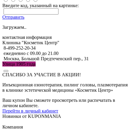
Введите код, указанный на картинке:
Отправить
Загружаем..
контактная информация
Клиника "Косметик Центр"
8-499-252-20-34
ежедневно с 09.00 до 21.00
Москва, Большой Предтеченский пер., 31
Улица 1905 года
СПАСИБО ЗА УЧАСТИЕ В АКЦИИ!
Инъекционная озонотерапия, пилинг головы, плазмотерапия
в клинике эстетической медицины «Косметик Центр»
Ваш купон Вы сможете просмотреть или распечатать в
личном кабинете.
Перейти в личный кабинет
Новинки
от
KUPONMANIA
Компания