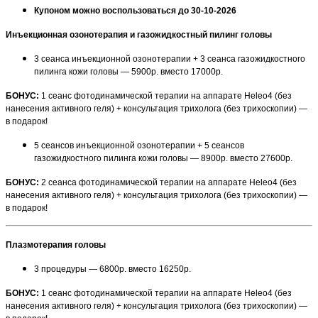
Купоном можно воспользоваться до 30-
10-2026
Инъекционная озонотерапия и газожидкостный пилинг головы
3 сеанса инъекционной озонотерапии + 3 сеанса газожидкостного
пилинга кожи головы — 5900р. вместо 17000р.
БОНУС:
1 сеанс фотодинамической терапии на аппарате Heleo4 (без
нанесения активного геля) + консультация трихолога (без трихоскопии) —
в подарок!
5 сеансов инъекционной озонотерапии + 5 сеансов
газожидкостного пилинга кожи головы — 8900р. вместо 27600р.
БОНУС:
2 сеанса фотодинамической терапии на аппарате Heleo4 (без
нанесения активного геля) + консультация трихолога (без трихоскопии) —
в подарок!
Плазмотерапия головы
3 процедуры — 6800р. вместо 16250р.
БОНУС:
1 сеанс фотодинамической терапии на аппарате Heleo4 (без
нанесения активного геля) + консультация трихолога (без трихоскопии) —