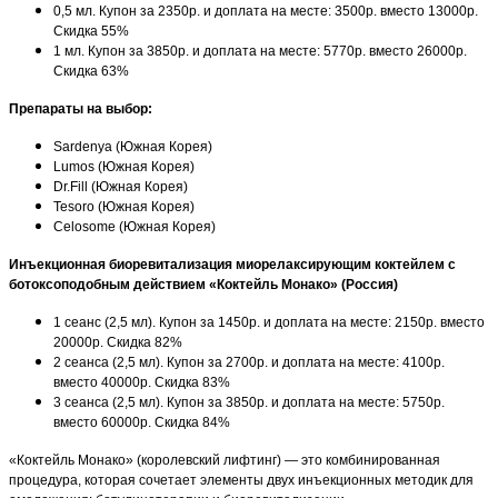
0,5 мл. Купон за 2350р. и доплата на месте: 3500р. вместо 13000р.
Скидка 55%
1 мл. Купон за 3850р. и доплата на месте: 5770р. вместо 26000р.
Скидка 63%
Препараты на выбор:
Sardenya (Южная Корея)
Lumos (Южная Корея)
Dr.Fill (Южная Корея)
Tesoro (Южная Корея)
Celosome (Южная Корея)
Инъекционная биоревитализация миорелаксирующим коктейлем с
ботоксоподобным действием «Коктейль Монако» (Россия)
1 сеанс (2,5 мл). Купон за 1450р. и доплата на месте: 2150р. вместо
20000р. Скидка 82%
2 сеанса (2,5 мл). Купон за 2700р. и доплата на месте: 4100р.
вместо 40000р. Скидка 83%
3 сеанса (2,5 мл). Купон за 3850р. и доплата на месте: 5750р.
вместо 60000р. Скидка 84%
«Коктейль Монако» (королевский лифтинг) — это комбинированная
процедура, которая сочетает элементы двух инъекционных методик для