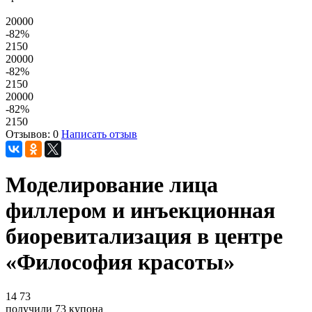
20000
-82
%
2150
20000
-82
%
2150
20000
-82
%
2150
Отзывов: 0
Написать отзыв
Моделирование лица
филлером и инъекционная
биоревитализация в центре
«Философия красоты»
14
73
получили
73
купона