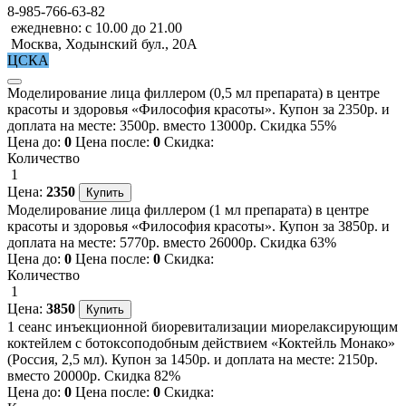
8-985-766-63-82
ежедневно: с 10.00 до 21.00
Москва, Ходынский бул., 20А
ЦСКА
Моделирование лица филлером (0,5 мл препарата) в центре
красоты и здоровья «Философия красоты». Купон за 2350р. и
доплата на месте: 3500р. вместо 13000р. Скидка 55%
Цена до:
0
Цена после:
0
Скидка:
Количество
1
Цена:
2350
Моделирование лица филлером (1 мл препарата) в центре
красоты и здоровья «Философия красоты». Купон за 3850р. и
доплата на месте: 5770р. вместо 26000р. Скидка 63%
Цена до:
0
Цена после:
0
Скидка:
Количество
1
Цена:
3850
1 сеанс инъекционной биоревитализации миорелаксирующим
коктейлем с ботоксоподобным действием «Коктейль Монако»
(Россия, 2,5 мл). Купон за 1450р. и доплата на месте: 2150р.
вместо 20000р. Скидка 82%
Цена до:
0
Цена после:
0
Скидка: