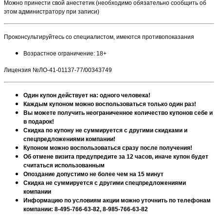
Можно принести свой анестетик (необходимо обязательно сообщить об
этом администратору при записи)
Проконсультируйтесь со специалистом, имеются противопоказания
Возрастное ограничение: 18+
Лицензия №ЛО-41-01137-77/00343749
Один купон действует на: одного человека!
Каждым купоном можно воспользоваться только один раз!
Вы можете получить неограниченное количество купонов себе и
в подарок!
Скидка по купону не суммируется с другими скидками и
спецпредложениями компании!
Купоном можно воспользоваться сразу после получения!
Об отмене визита предупредите за 12 часов, иначе купон будет
считаться использованным
Опоздание допустимо не более чем на 15 минут
Скидка не суммируется с другими спецпредложениями
компании
Информацию по условиям акции можно уточнить по телефонам
компании: 8-495-766-63-82, 8-985-766-63-82