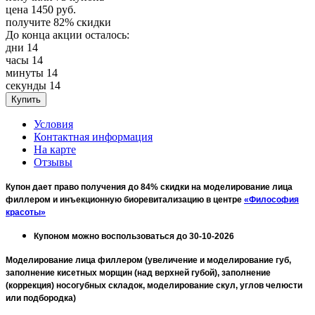
цена
1450
руб.
получите
82%
скидки
До конца акции осталось:
дни
14
часы
14
минуты
14
секунды
14
Условия
Контактная информация
На карте
Отзывы
Купон дает право получения до 84% скидки на моделирование лица
филлером и инъекционную биоревитализацию в центре
«Философия
красоты»
Купоном можно воспользоваться до 30-10-2026
Моделирование лица филлером (увеличение и моделирование губ,
заполнение кисетных морщин (над верхней губой), заполнение
(коррекция) носогубных складок, моделирование скул, углов челюсти
или подбородка)