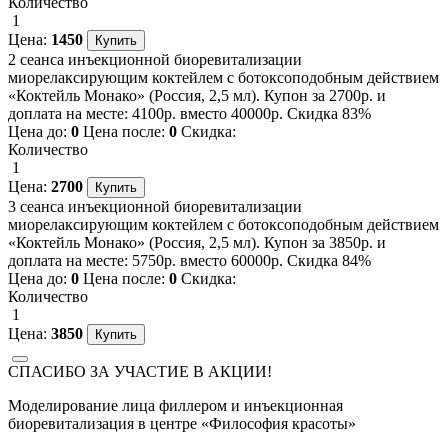
Количество
1
Цена:
1450
2 сеанса инъекционной биоревитализации
миорелаксирующим коктейлем с ботоксоподобным действием
«Коктейль Монако» (Россия, 2,5 мл). Купон за 2700р. и
доплата на месте: 4100р. вместо 40000р. Скидка 83%
Цена до:
0
Цена после:
0
Скидка:
Количество
1
Цена:
2700
3 сеанса инъекционной биоревитализации
миорелаксирующим коктейлем с ботоксоподобным действием
«Коктейль Монако» (Россия, 2,5 мл). Купон за 3850р. и
доплата на месте: 5750р. вместо 60000р. Скидка 84%
Цена до:
0
Цена после:
0
Скидка:
Количество
1
Цена:
3850
СПАСИБО ЗА УЧАСТИЕ В АКЦИИ!
Моделирование лица филлером и инъекционная
биоревитализация в центре «Философия красоты»