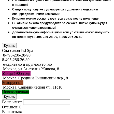
Вы можете получить неограниченное количество купонов себе и
в подарок!
Скидка по купону не суммируется с другими скидками и
спецпредложениями компании!
Купоном можно воспользоваться сразу после получения!
Об отмене визита предупредите за 24 часа, иначе купон будет
считаться использованным!
Дополнительную информацию и консультации можно получить
по телефону: 8-495-286-28-90, 8-495-286-26-89
Спа-салон Psi Spa
8-495-286-28-90
8-495-286-26-89
ежедневно и круглосуточно
Москва, ул.Анатолия Живова, 8
Улица 1905 года
Москва, Средний Тишинский пер., 8
Белорусская
Москва, Садовническая ул., 11с10
Новокузнецкая
Ваше имя*:
Отзывов: 0
Ваш отзыв: