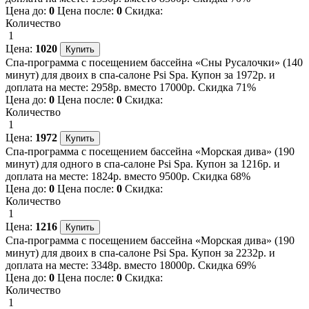
Цена до:
0
Цена после:
0
Скидка:
Количество
1
Цена:
1020
Спа-программа с посещением бассейна «Сны Русалочки» (140
минут) для двоих в спа-салоне Psi Spa. Купон за 1972р. и
доплата на месте: 2958р. вместо 17000р. Скидка 71%
Цена до:
0
Цена после:
0
Скидка:
Количество
1
Цена:
1972
Спа-программа с посещением бассейна «Морская дива» (190
минут) для одного в спа-салоне Psi Spa. Купон за 1216р. и
доплата на месте: 1824р. вместо 9500р. Скидка 68%
Цена до:
0
Цена после:
0
Скидка:
Количество
1
Цена:
1216
Спа-программа с посещением бассейна «Морская дива» (190
минут) для двоих в спа-салоне Psi Spa. Купон за 2232р. и
доплата на месте: 3348р. вместо 18000р. Скидка 69%
Цена до:
0
Цена после:
0
Скидка:
Количество
1