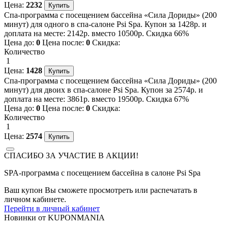
Цена:
2232
Спа-программа с посещением бассейна «Сила Дориды» (200
минут) для одного в спа-салоне Psi Spa. Купон за 1428р. и
доплата на месте: 2142р. вместо 10500р. Скидка 66%
Цена до:
0
Цена после:
0
Скидка:
Количество
1
Цена:
1428
Спа-программа с посещением бассейна «Сила Дориды» (200
минут) для двоих в спа-салоне Psi Spa. Купон за 2574р. и
доплата на месте: 3861р. вместо 19500р. Скидка 67%
Цена до:
0
Цена после:
0
Скидка:
Количество
1
Цена:
2574
СПАСИБО ЗА УЧАСТИЕ В АКЦИИ!
SPA-программа с посещением бассейна в салоне Psi Spa
Ваш купон Вы сможете просмотреть или распечатать в
личном кабинете.
Перейти в личный кабинет
Новинки
от
KUPONMANIA