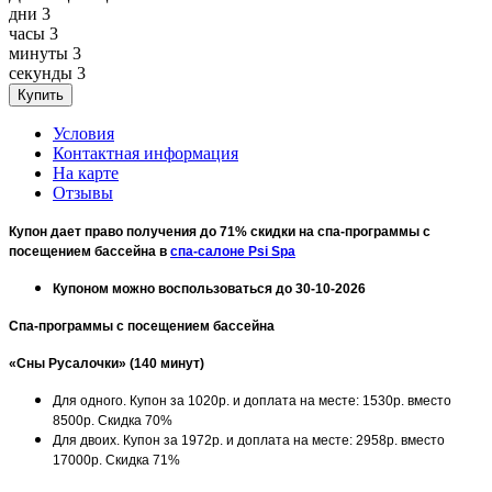
дни
3
часы
3
минуты
3
секунды
3
Условия
Контактная информация
На карте
Отзывы
Купон дает право получения до 71% скидки на спа-программы с
посещением бассейна в
спа-салоне Psi Spa
Купоном можно воспользоваться до 30-10-2026
Спа-программы с посещением бассейна
«Сны Русалочки» (140 минут)
Для одного. Купон за 1020р. и доплата на месте: 1530р. вместо
8500р. Скидка 70%
Для двоих. Купон за 1972р. и доплата на месте: 2958р. вместо
17000р. Скидка 71%