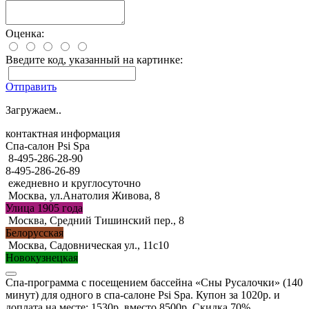
Оценка:
Введите код, указанный на картинке:
Отправить
Загружаем..
контактная информация
Спа-салон Psi Spa
8-495-286-28-90
8-495-286-26-89
ежедневно и круглосуточно
Москва, ул.Анатолия Живова, 8
Улица 1905 года
Москва, Средний Тишинский пер., 8
Белорусская
Москва, Садовническая ул., 11с10
Новокузнецкая
Спа-программа с посещением бассейна «Сны Русалочки» (140
минут) для одного в спа-салоне Psi Spa. Купон за 1020р. и
доплата на месте: 1530р. вместо 8500р. Скидка 70%