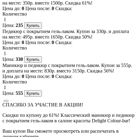
на месте: 350р. вместо 1500р. Скидка 61%!
Цена до:
0
Цена после:
0
Скидка:
Количество
1
Цена:
235
Педикюр с покрытием гель-лаком. Купон за 330р. и доплата
на месте: 495р. вместо 1650р. Скидка 50%!
Цена до:
0
Цена после:
0
Скидка:
Количество
1
Цена:
330
Маникюр и педикюр с покрытием гель-лаком. Купон за 555р.
и доплата на месте: 830р. вместо 3150р. Скидка 56%!
Цена до:
0
Цена после:
0
Скидка:
Количество
1
Цена:
555
СПАСИБО ЗА УЧАСТИЕ В АКЦИИ!
Скидки по купону до 61%! Классический маникюр и педикюр
с покрытием гель-лаком в салоне красоты Delight Colour-bar!
Ваш купон Вы сможете просмотреть или распечатать в
личном кабинете.