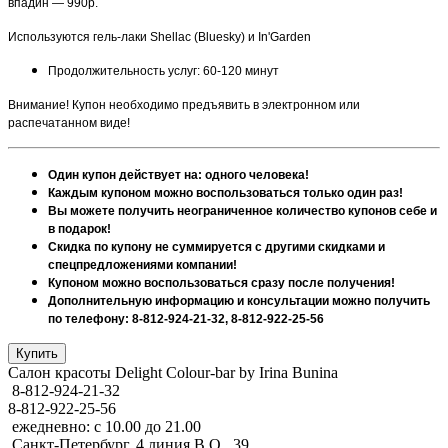
впадин — 990р.
Используются гель-лаки Shellac (Bluesky) и In'Garden
Продолжительность услуг: 60-120 минут
Внимание! Купон необходимо предъявить в электронном или
распечатанном виде!
Один купон действует на: одного человека!
Каждым купоном можно воспользоваться только один раз!
Вы можете получить неограниченное количество купонов себе и
в подарок!
Скидка по купону не суммируется с другими скидками и
спецпредложениями компании!
Купоном можно воспользоваться сразу после получения!
Дополнительную информацию и консультации можно получить
по телефону: 8-812-924-21-32, 8-812-922-25-56
Салон красоты Delight Colour-bar by Irina Bunina
8-812-924-21-32
8-812-922-25-56
ежедневно: с 10.00 до 21.00
Санкт-Петербург, 4 линия В.О., 39