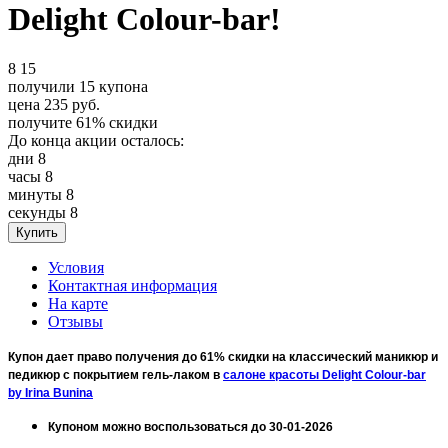
Delight Colour-bar!
8
15
получили
15
купона
цена
235
руб.
получите
61%
скидки
До конца акции осталось:
дни
8
часы
8
минуты
8
секунды
8
Условия
Контактная информация
На карте
Отзывы
Купон дает право получения до 61% скидки на классический маникюр и
педикюр с покрытием гель-лаком в
салоне красоты Delight Colour-bar
by Irina Bunina
Купоном можно воспользоваться до 30-01-2026