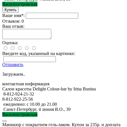
Василеостровская
Ваше имя*:
Отзывов: 0
Ваш отзыв:
Оценка:
Введите код, указанный на картинке:
Отправить
Загружаем..
контактная информация
Салон красоты Delight Colour-bar by Irina Bunina
8-812-924-21-32
8-812-922-25-56
ежедневно: с 10.00 до 21.00
Санкт-Петербург, 4 линия В.О., 39
Василеостровская
Маникюр с покрытием гель-лаком. Купон за 235р. и доплата