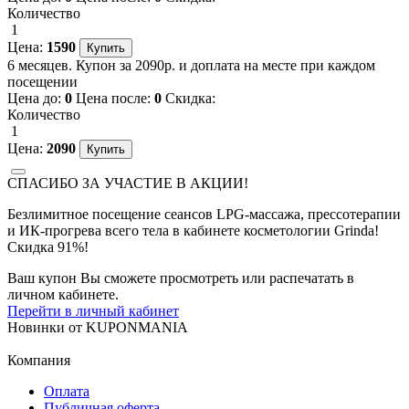
Количество
1
Цена:
1590
6 месяцев. Купон за 2090р. и доплата на месте при каждом
посещении
Цена до:
0
Цена после:
0
Скидка:
Количество
1
Цена:
2090
СПАСИБО ЗА УЧАСТИЕ В АКЦИИ!
Безлимитное посещение сеансов LPG-массажа, прессотерапии
и ИК-прогрева всего тела в кабинете косметологии Grinda!
Скидка 91%!
Ваш купон Вы сможете просмотреть или распечатать в
личном кабинете.
Перейти в личный кабинет
Новинки
от
KUPONMANIA
Компания
Оплата
Публичная оферта