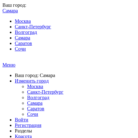
Ваш город:
Самара
Москва
Санкт-Петербург
Волгоград
Самара
Саратов
Сочи
Меню
Ваш город: Самара
Изменить город
Москва
Санкт-Петербург
Волгоград
Самара
Саратов
Сочи
Войти
Регистрация
Разделы
Красота