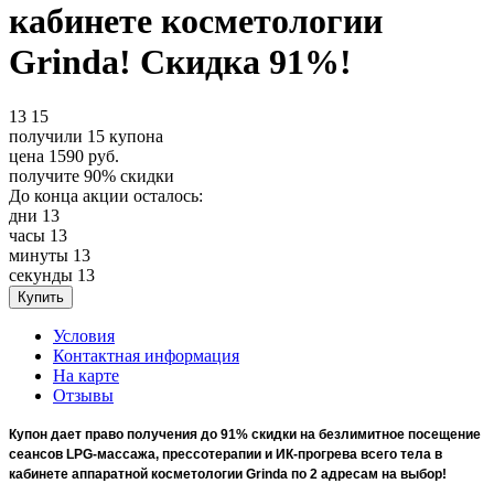
кабинете косметологии
Grinda! Скидка 91%!
13
15
получили
15
купона
цена
1590
руб.
получите
90%
скидки
До конца акции осталось:
дни
13
часы
13
минуты
13
секунды
13
Условия
Контактная информация
На карте
Отзывы
Купон дает право получения до 91% скидки на безлимитное посещение
сеансов LPG-массажа, прессотерапии и ИК-прогрева всего тела в
кабинете аппаратной косметологии Grinda по 2 адресам на выбор!