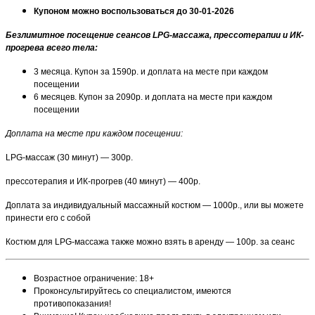
Купоном можно воспользоваться до 30-01-2026
Безлимитное посещение сеансов LPG-массажа, прессотерапии и ИК-
прогрева всего тела:
3 месяца. Купон за 1590р. и доплата на месте при каждом
посещении
6 месяцев. Купон за 2090р. и доплата на месте при каждом
посещении
Доплата на месте при каждом посещении:
LPG-массаж (30 минут) — 300р.
прессотерапия и ИК-прогрев (40 минут) — 400р.
Доплата за индивидуальный массажный костюм — 1000р., или вы можете
принести его с собой
Костюм для LPG-массажа также можно взять в аренду — 100р. за сеанс
Возрастное ограничение: 18+
Проконсультируйтесь со специалистом, имеются
противопоказания!