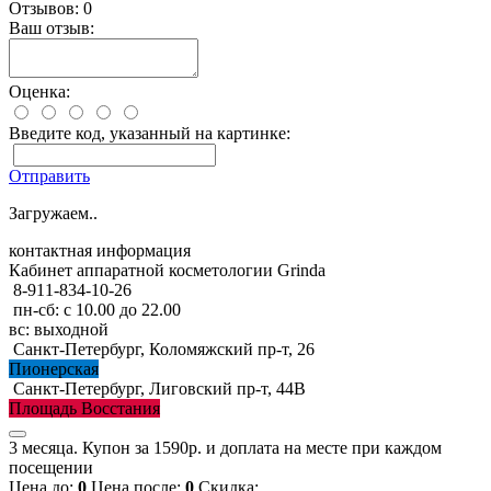
Отзывов: 0
Ваш отзыв:
Оценка:
Введите код, указанный на картинке:
Отправить
Загружаем..
контактная информация
Кабинет аппаратной косметологии Grinda
8-911-834-10-26
пн-сб: с 10.00 до 22.00
вс: выходной
Санкт-Петербург, Коломяжский пр-т, 26
Пионерская
Санкт-Петербург, Лиговский пр-т, 44В
Площадь Восстания
3 месяца. Купон за 1590р. и доплата на месте при каждом
посещении
Цена до:
0
Цена после:
0
Скидка: