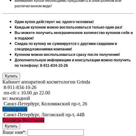
Внимание! Купон необходимо предъявить в электронном или
распечатанном виде!
Один купон действует на: одного человека!
Каждым купоном можно воспользоваться только один раз!
Вы можете получить неограниченное количество купонов себе и
в подарок!
Скидка по купону не суммируется с другими скидками и
спецпредложениями компании!
Купоном можно воспользоваться сразу после получения!
Дополнительную информацию и консультации можно получить
по телефону: 8-911-834-10-26
Кабинет аппаратной косметологии Grinda
8-911-834-10-26
пн-сб: с 10.00 до 22.00
вс: выходной
Санкт-Петербург, Коломяжский пр-т, 26
Пионерская
Санкт-Петербург, Лиговский пр-т, 44В
Площадь Восстания
Ваше имя*: