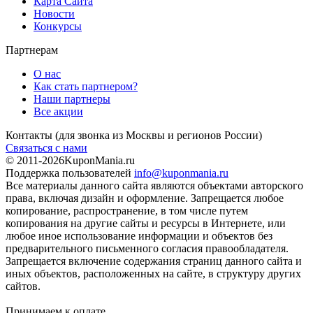
Карта Сайта
Новости
Конкурсы
Партнерам
О нас
Как стать партнером?
Наши партнеры
Все акции
Контакты
(для звонка из Москвы и регионов России)
Связаться с нами
© 2011-2026
KuponMania.ru
Поддержка пользователей
info@kuponmania.ru
Все материалы данного сайта являются объектами авторского
права, включая дизайн и оформление. Запрещается любое
копирование, распространение, в том числе путем
копирования на другие сайты и ресурсы в Интернете, или
любое иное использование информации и объектов без
предварительного письменного согласия правообладателя.
Запрещается включение содержания страниц данного сайта и
иных объектов, расположенных на сайте, в структуру других
сайтов.
Принимаем к оплате