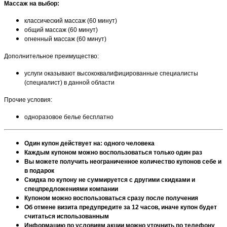
Массаж на выбор:
классический массаж (60 минут)
общий массаж (60 минут)
огненный массаж (60 минут)
Дополнительное преимущество:
услуги оказывают высококвалифицированные специалисты
(специалист) в данной области
Прочие условия:
одноразовое белье бесплатно
Один купон действует на: одного человека
Каждым купоном можно воспользоваться только один раз
Вы можете получить неограниченное количество купонов себе и
в подарок
Скидка по купону не суммируется с другими скидками и
спецпредложениями компании
Купоном можно воспользоваться сразу после получения
Об отмене визита предупредите за 12 часов, иначе купон будет
считаться использованным
Информацию по условиям акции можно уточнить по телефону