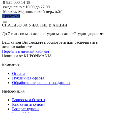
8-925-000-14-18
ежедневно с 10.00 до 22.00
Москва, Мерзляковский пер., д.5/1
Арбатская
СПАСИБО ЗА УЧАСТИЕ В АКЦИИ!
До 7 сеансов массажа в студии массажа «Студия здоровья»
Ваш купон Вы сможете просмотреть или распечатать в
личном кабинете.
Перейти в личный кабинет
Новинки
от
KUPONMANIA
Компания
Оплата
Публичная оферта
Обработка персональных данных
Информация
Вопросы и Ответы
Как купить купон?
Возврат купона