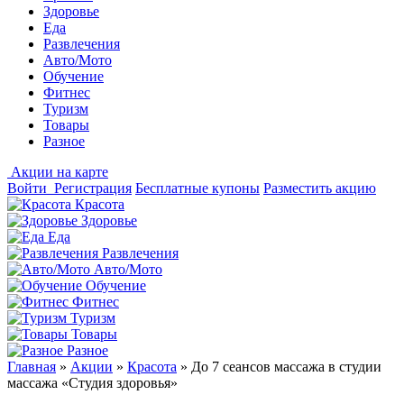
Здоровье
Еда
Развлечения
Авто/Мото
Обучение
Фитнес
Туризм
Товары
Разное
Акции на карте
Войти
Регистрация
Бесплатные купоны
Разместить акцию
Красота
Здоровье
Еда
Развлечения
Авто/Мото
Обучение
Фитнес
Туризм
Товары
Разное
Главная
»
Акции
»
Красота
»
До 7 сеансов массажа в студии
массажа «Студия здоровья»