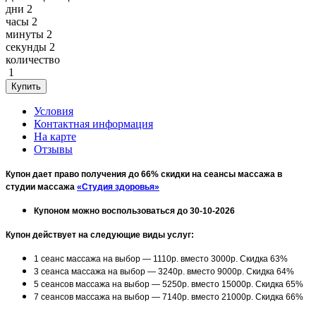
дни
2
часы
2
минуты
2
секунды
2
количество
1
Условия
Контактная информация
На карте
Отзывы
Купон дает право получения до 66% скидки на сеансы массажа в
студии массажа
«Студия здоровья»
Купоном можно воспользоваться до 30-10-2026
Купон действует на следующие виды услуг:
1 сеанс массажа на выбор — 1110р. вместо 3000р. Скидка 63%
3 сеанса массажа на выбор — 3240р. вместо 9000р. Скидка 64%
5 сеансов массажа на выбор — 5250р. вместо 15000р. Скидка 65%
7 сеансов массажа на выбор — 7140р. вместо 21000р. Скидка 66%