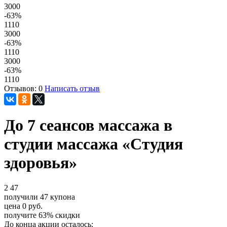
3000
-63
%
1110
3000
-63
%
1110
3000
-63
%
1110
Отзывов: 0
Написать отзыв
До 7 сеансов массажа в
студии массажа «Студия
здоровья»
2
47
получили
47
купона
цена
0
руб.
получите
63%
скидки
До конца акции осталось: