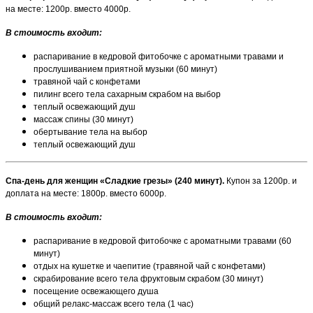
на месте: 1200р. вместо 4000р.
В стоимость входит:
распаривание в кедровой фитобочке с ароматными травами и
прослушиванием приятной музыки (60 минут)
травяной чай с конфетами
пилинг всего тела сахарным скрабом на выбор
теплый освежающий душ
массаж спины (30 минут)
обертывание тела на выбор
теплый освежающий душ
Спа-день для женщин «Сладкие грезы» (240 минут).
Купон за 1200р. и
доплата на месте: 1800р. вместо 6000р.
В стоимость входит:
распаривание в кедровой фитобочке с ароматными травами (60
минут)
отдых на кушетке и чаепитие (травяной чай с конфетами)
скрабирование всего тела фруктовым скрабом (30 минут)
посещение освежающего душа
общий релакс-массаж всего тела (1 час)