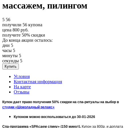
массажем, пилингом
5
56
получили
56
купона
цена
800
руб.
получите
50%
скидки
До конца акции осталось:
дни
5
часы
5
минуты
5
секунды
5
Условия
Контактная информация
На карте
Отзывы
Купон дает право получения 50% скидки на спа-ритуалы на выбор в
студии «Шоколадный релакс»
Купоном можно воспользоваться до 30-01-2026
Спа-программа «SPAсаем спину» (150 минут).
Купон за 800р. и доплата