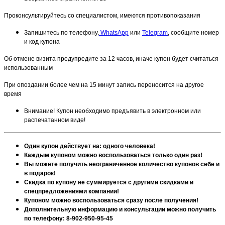
Проконсультируйтесь со специалистом, имеются противопоказания
Запишитесь по телефону,
WhatsApp
или
Telegram
, сообщите номер
и код купона
Об отмене визита предупредите за 12 часов, иначе купон будет считаться
использованным
При опоздании более чем на 15 минут запись переносится на другое
время
Внимание! Купон необходимо предъявить в электронном или
распечатанном виде!
Один купон действует на: одного человека!
Каждым купоном можно воспользоваться только один раз!
Вы можете получить неограниченное количество купонов себе и
в подарок!
Скидка по купону не суммируется с другими скидками и
спецпредложениями компании!
Купоном можно воспользоваться сразу после получения!
Дополнительную информацию и консультации можно получить
по телефону: 8-902-950-95-45