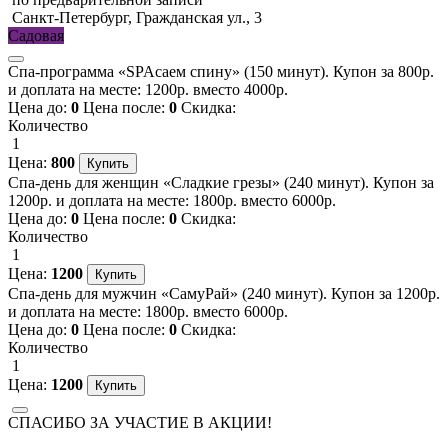
Санкт-Петербург, Гражданская ул., 3
Садовая
Спа-программа «SPAсаем спину» (150 минут). Купон за 800р.
и доплата на месте: 1200р. вместо 4000р.
Цена до:
0
Цена после:
0
Скидка:
Количество
1
Цена:
800
Спа-день для женщин «Сладкие грезы» (240 минут). Купон за
1200р. и доплата на месте: 1800р. вместо 6000р.
Цена до:
0
Цена после:
0
Скидка:
Количество
1
Цена:
1200
Спа-день для мужчин «СамуРай» (240 минут). Купон за 1200р.
и доплата на месте: 1800р. вместо 6000р.
Цена до:
0
Цена после:
0
Скидка:
Количество
1
Цена:
1200
СПАСИБО ЗА УЧАСТИЕ В АКЦИИ!