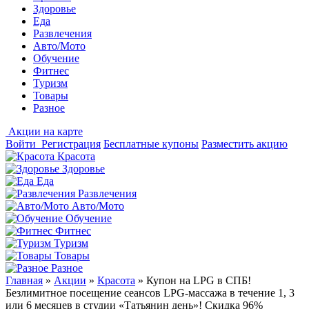
Здоровье
Еда
Развлечения
Авто/Мото
Обучение
Фитнес
Туризм
Товары
Разное
Акции на карте
Войти
Регистрация
Бесплатные купоны
Разместить акцию
Красота
Здоровье
Еда
Развлечения
Авто/Мото
Обучение
Фитнес
Туризм
Товары
Разное
Главная
»
Акции
»
Красота
»
Купон на LPG в СПБ!
Безлимитное посещение сеансов LPG-массажа в течение 1, 3
или 6 месяцев в студии «Татьянин день»! Скидка 96%