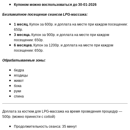
Купоном можно воспользоваться до 30-01-2026
Безлимитное посещение сеансов LPG-массажа:
1 месяц.
Купон за 600р. и доплата на месте при каждом посещении:
650р.
3 месяца.
Купон за 900р. и доплата на месте при каждом
посещении: 650р.
6 месяцев.
Купон за 1200р. и доплата на месте при каждом
посещении: 650р.
Обрабатываемые зоны:
бедра
ягодицы
живот
бока
руки
спина
Доплата за костюм для LPG-массажа на время проведения процедур —
500р. (можно принести с собой)
Продолжительность сеанса: 35 минут