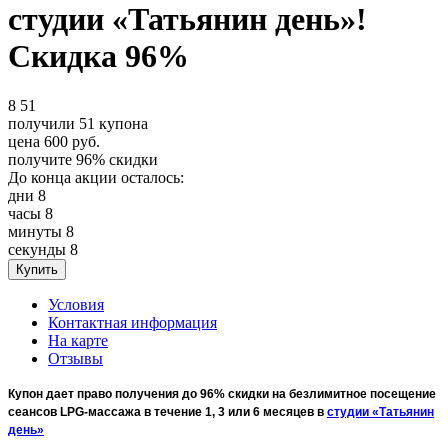
студии «Татьянин день»!
Скидка 96%
8
51
получили
51
купона
цена
600
руб.
получите
96%
скидки
До конца акции осталось:
дни
8
часы
8
минуты
8
секунды
8
Условия
Контактная информация
На карте
Отзывы
Купон дает право получения до 96% скидки на безлимитное посещение
сеансов LPG-массажа в течение 1, 3 или 6 месяцев в
студии «Татьянин
день»