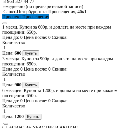
8-963-327-44-77
ежедневно (по предварительной записи)
Санкт-Петербург, пр-т Просвещения, 46к1
Проспект Просвещения
1 месяц. Купон за 600р. и доплата на месте при каждом
посещении: 650р.
Цена до:
0
Цена после:
0
Скидка:
Количество
1
Цена:
600
3 месяца. Купон за 900р. и доплата на месте при каждом
посещении: 650р.
Цена до:
0
Цена после:
0
Скидка:
Количество
1
Цена:
900
6 месяцев. Купон за 1200р. и доплата на месте при каждом
посещении: 650р.
Цена до:
0
Цена после:
0
Скидка:
Количество
1
Цена:
1200
СПАСИБО ЗА УЧАСТИЕ В АКЦИИ!