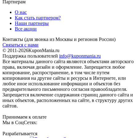
Партнерам
О нас
Как стать партнером?
Наши партнеры
Все акции
Контакты
(для звонка из Москвы и регионов России)
Связаться с нами
© 2011-2026
KuponMania.ru
Поддержка пользователей
info@kuponmania.ru
Все материалы данного сайта являются объектами авторского
права, включая дизайн и оформление. Запрещается любое
копирование, распространение, в том числе путем
копирования на другие сайты и ресурсы в Интернете, или
любое иное использование информации и объектов без
предварительного письменного согласия правообладателя.
Запрещается включение содержания страниц данного сайта и
иных объектов, расположенных на сайте, в структуру других
сайтов.
Принимаем к оплате
Мы в СоцСетях:
Разрабатывается