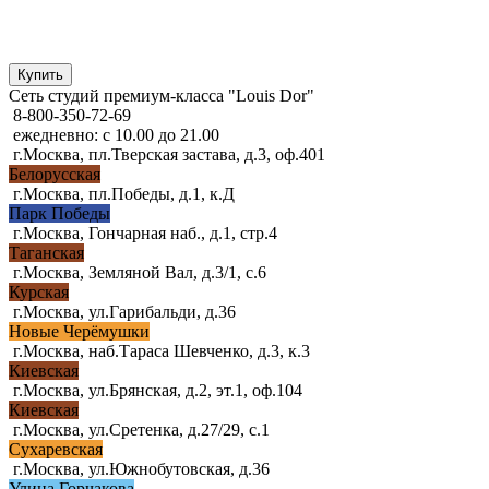
Сеть студий премиум-класса "Louis Dor"
8-800-350-72-69
ежедневно: с 10.00 до 21.00
г.Москва, пл.Тверская застава, д.3, оф.401
Белорусская
г.Москва, пл.Победы, д.1, к.Д
Парк Победы
г.Москва, Гончарная наб., д.1, стр.4
Таганская
г.Москва, Земляной Вал, д.3/1, с.6
Курская
г.Москва, ул.Гарибальди, д.36
Новые Черёмушки
г.Москва, наб.Тараса Шевченко, д.3, к.3
Киевская
г.Москва, ул.Брянская, д.2, эт.1, оф.104
Киевская
г.Москва, ул.Сретенка, д.27/29, с.1
Сухаревская
г.Москва, ул.Южнобутовская, д.36
Улица Горчакова