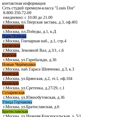
контактная информация
Сеть студий премиум-класса "Louis Dor"
8-800-350-72-69
ежедневно: с 10.00 до 21.00
г.Москва, пл.Тверская застава, д.3, оф.401
Белорусская
г.Москва, пл.Победы, д.1, к.Д
Парк Победы
г.Москва, Гончарная наб., д.1, стр.4
Таганская
г.Москва, Земляной Вал, д.3/1, с.6
Курская
г.Москва, ул.Гарибальди, д.36
Новые Черёмушки
г.Москва, наб.Тараса Шевченко, д.3, к.3
Киевская
г.Москва, ул.Брянская, д.2, эт.1, оф.104
Киевская
г.Москва, ул.Сретенка, д.27/29, с.1
Сухаревская
г.Москва, ул.Южнобутовская, д.36
Улица Горчакова
г.Москва, ул.Братиславская, д.6
Братиславская
г.Москва, ул.Нижняя Красносельская, д. 5/1