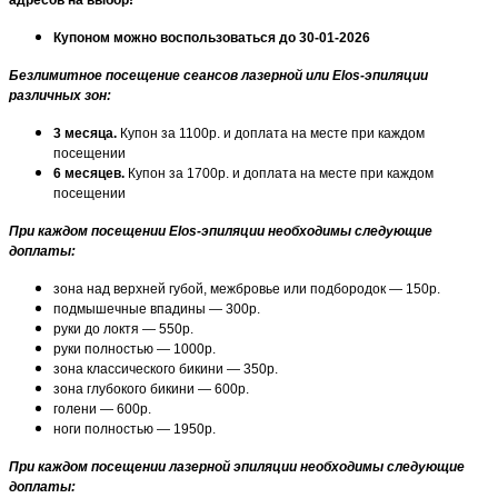
Купоном можно воспользоваться до 30-01-2026
Безлимитное посещение сеансов лазерной или Elos-эпиляции
различных зон:
3 месяца.
Купон за 1100р. и доплата на месте при каждом
посещении
6 месяцев.
Купон за 1700р. и доплата на месте при каждом
посещении
При каждом посещении Elos-эпиляции необходимы следующие
доплаты:
зона над верхней губой, межбровье или подбородок — 150р.
подмышечные впадины — 300р.
руки до локтя — 550р.
руки полностью — 1000р.
зона классического бикини — 350р.
зона глубокого бикини — 600р.
голени — 600р.
ноги полностью — 1950р.
При каждом посещении лазерной эпиляции необходимы следующие
доплаты: