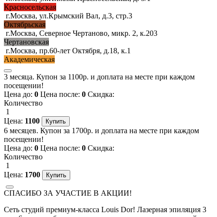
Красносельская
г.Москва, ул.Крымский Вал, д.3, стр.3
Октябрьская
г.Москва, Северное Чертаново, микр. 2, к.203
Чертановская
г.Москва, пр.60-лет Октября, д.18, к.1
Академическая
3 месяца. Купон за 1100р. и доплата на месте при каждом
посещении!
Цена до:
0
Цена после:
0
Скидка:
Количество
1
Цена:
1100
6 месяцев. Купон за 1700р. и доплата на месте при каждом
посещении!
Цена до:
0
Цена после:
0
Скидка:
Количество
1
Цена:
1700
СПАСИБО ЗА УЧАСТИЕ В АКЦИИ!
Сеть студий премиум-класса Louis Dor! Лазерная эпиляция 3