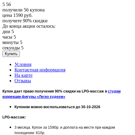
5
56
получили
56
купона
цена
1590
руб.
получите
90%
скидки
До конца акции осталось:
дни
5
часы
5
минуты
5
секунды
5
Условия
Контактная информация
На карте
Отзывы
Купон дает право получения 90% скидки на LPG-массаж в
студии
коррекции фигуры «Легко худеем»
Купоном можно воспользоваться до 30-10-2026
LPG-массаж:
3 месяца. Купон за 1590р. и доплата на месте при каждом
посещении: 610р.