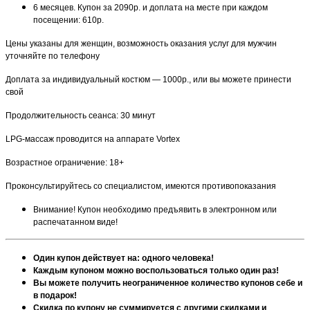
6 месяцев. Купон за 2090р. и доплата на месте при каждом
посещении: 610р.
Цены указаны для женщин, возможность оказания услуг для мужчин
уточняйте по телефону
Доплата за индивидуальный костюм — 1000р., или вы можете принести
свой
Продолжительность сеанса: 30 минут
LPG-массаж проводится на аппарате Vortex
Возрастное ограничение: 18+
Проконсультируйтесь со специалистом, имеются противопоказания
Внимание! Купон необходимо предъявить в электронном или
распечатанном виде!
Один купон действует на: одного человека!
Каждым купоном можно воспользоваться только один раз!
Вы можете получить неограниченное количество купонов себе и
в подарок!
Скидка по купону не суммируется с другими скидками и