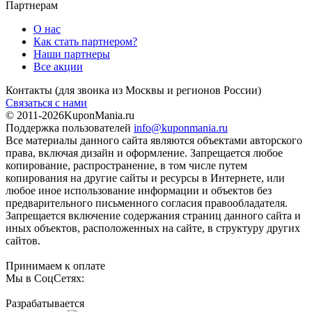
Партнерам
О нас
Как стать партнером?
Наши партнеры
Все акции
Контакты
(для звонка из Москвы и регионов России)
Связаться с нами
© 2011-2026
KuponMania.ru
Поддержка пользователей
info@kuponmania.ru
Все материалы данного сайта являются объектами авторского
права, включая дизайн и оформление. Запрещается любое
копирование, распространение, в том числе путем
копирования на другие сайты и ресурсы в Интернете, или
любое иное использование информации и объектов без
предварительного письменного согласия правообладателя.
Запрещается включение содержания страниц данного сайта и
иных объектов, расположенных на сайте, в структуру других
сайтов.
Принимаем к оплате
Мы в СоцСетях:
Разрабатывается