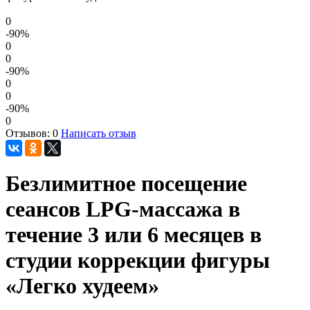
0
-90
%
0
0
-90
%
0
0
-90
%
0
Отзывов: 0
Написать отзыв
Безлимитное посещение
сеансов LPG-массажа в
течение 3 или 6 месяцев в
студии коррекции фигуры
«Легко худеем»