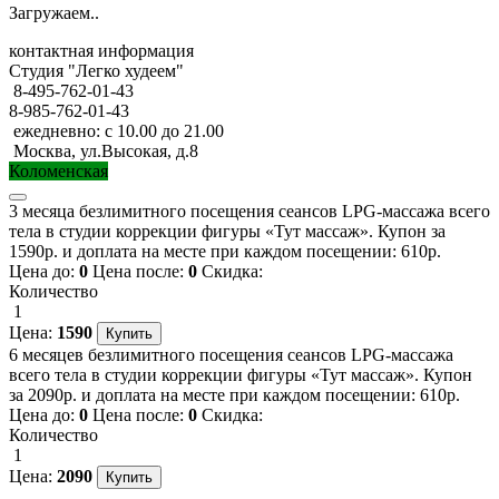
Загружаем..
контактная информация
Студия "Легко худеем"
8-495-762-01-43
8-985-762-01-43
ежедневно: с 10.00 до 21.00
Москва, ул.Высокая, д.8
Коломенская
3 месяца безлимитного посещения сеансов LPG-массажа всего
тела в студии коррекции фигуры «Тут массаж». Купон за
1590р. и доплата на месте при каждом посещении: 610р.
Цена до:
0
Цена после:
0
Скидка:
Количество
1
Цена:
1590
6 месяцев безлимитного посещения сеансов LPG-массажа
всего тела в студии коррекции фигуры «Тут массаж». Купон
за 2090р. и доплата на месте при каждом посещении: 610р.
Цена до:
0
Цена после:
0
Скидка:
Количество
1
Цена:
2090