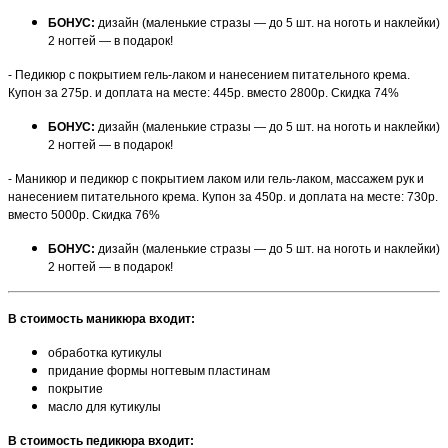
БОНУС:
дизайн (маленькие стразы — до 5 шт. на ноготь и наклейки)
2 ногтей — в подарок!
- Педикюр с покрытием гель-лаком и нанесением питательного крема.
Купон за 275р. и доплата на месте: 445р. вместо 2800р. Скидка 74%
БОНУС:
дизайн (маленькие стразы — до 5 шт. на ноготь и наклейки)
2 ногтей — в подарок!
- Маникюр и педикюр с покрытием лаком или гель-лаком, массажем рук и
нанесением питательного крема. Купон за 450р. и доплата на месте: 730р.
вместо 5000р. Скидка 76%
БОНУС:
дизайн (маленькие стразы — до 5 шт. на ноготь и наклейки)
2 ногтей — в подарок!
В стоимость маникюра входит:
обработка кутикулы
придание формы ногтевым пластинам
покрытие
масло для кутикулы
В стоимость педикюра входит: