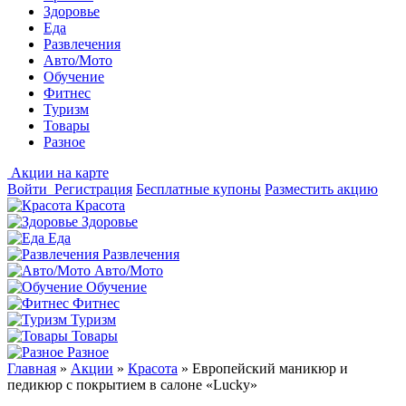
Здоровье
Еда
Развлечения
Авто/Мото
Обучение
Фитнес
Туризм
Товары
Разное
Акции на карте
Войти
Регистрация
Бесплатные купоны
Разместить акцию
Красота
Здоровье
Еда
Развлечения
Авто/Мото
Обучение
Фитнес
Туризм
Товары
Разное
Главная
»
Акции
»
Красота
»
Европейский маникюр и
педикюр с покрытием в салоне «Lucky»