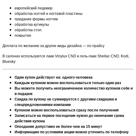
европейский педикюр
обработка ногтей и ногтевой пластины
придание формы ногтям
обработка кутикулы
обработка стоп
покрытие
Доплата по желанию за другие виды дизайна — по прайсу
В салонах используются лаки Vinylux CND и гель-лаки Shellac CND, Kodi,
Bluesky
Один купон действует на: одного человека
Каждым купоном можно воспользоваться только один раз
Вы можете получить неограниченное количество купонов себе и
в подарок
Скидка по купону не суммируется с другими скидками и
спецпредложениями компании
Купоном можно воспользоваться сразу после получения
Записаться на первое посещение нужно до окончания срока
действия купона
Опоздание допустимо не более чем на 15 минут
Информацию по условиям акции можно уточнить по телефону