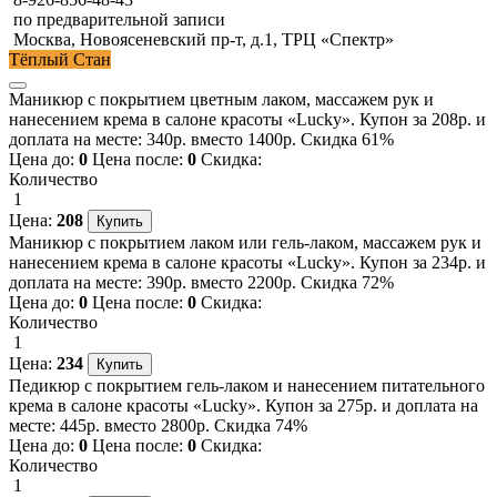
по предварительной записи
Москва, Новоясеневский пр-т, д.1, ТРЦ «Спектр»
Тёплый Стан
Маникюр с покрытием цветным лаком, массажем рук и
нанесением крема в салоне красоты «Lucky». Купон за 208р. и
доплата на месте: 340р. вместо 1400р. Скидка 61%
Цена до:
0
Цена после:
0
Скидка:
Количество
1
Цена:
208
Маникюр с покрытием лаком или гель-лаком, массажем рук и
нанесением крема в салоне красоты «Lucky». Купон за 234р. и
доплата на месте: 390р. вместо 2200р. Скидка 72%
Цена до:
0
Цена после:
0
Скидка:
Количество
1
Цена:
234
Педикюр с покрытием гель-лаком и нанесением питательного
крема в салоне красоты «Lucky». Купон за 275р. и доплата на
месте: 445р. вместо 2800р. Скидка 74%
Цена до:
0
Цена после:
0
Скидка:
Количество
1