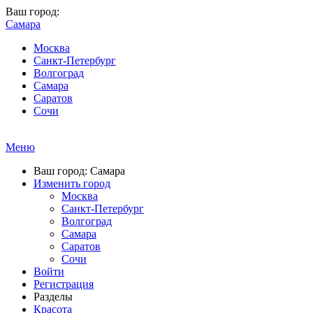
Ваш город:
Самара
Москва
Санкт-Петербург
Волгоград
Самара
Саратов
Сочи
Меню
Ваш город: Самара
Изменить город
Москва
Санкт-Петербург
Волгоград
Самара
Саратов
Сочи
Войти
Регистрация
Разделы
Красота