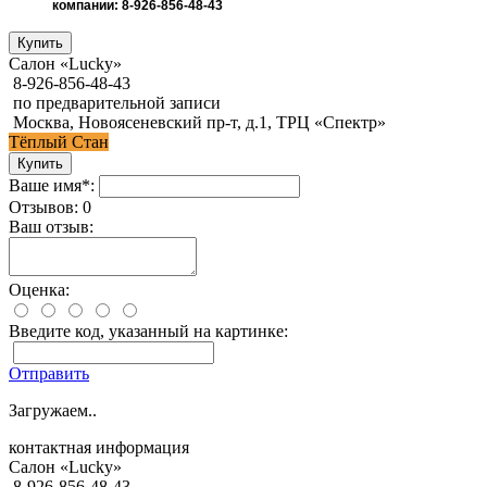
компании: 8-926-856-48-43
Салон «Lucky»
8-926-856-48-43
по предварительной записи
Москва, Новоясеневский пр-т, д.1, ТРЦ «Спектр»
Тёплый Стан
Ваше имя*:
Отзывов: 0
Ваш отзыв:
Оценка:
Введите код, указанный на картинке:
Отправить
Загружаем..
контактная информация
Салон «Lucky»
8-926-856-48-43