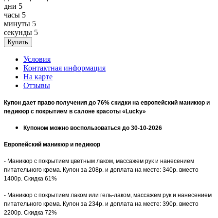
дни
5
часы
5
минуты
5
секунды
5
Условия
Контактная информация
На карте
Отзывы
Купон дает право получения до 76% скидки на европейский маникюр и
педикюр с покрытием в салоне красоты «Lucky»
Купоном можно воспользоваться до 30-10-2026
Европейский маникюр и педикюр
- Маникюр с покрытием цветным лаком, массажем рук и нанесением
питательного крема. Купон за 208р. и доплата на месте: 340р. вместо
1400р. Скидка 61%
- Маникюр с покрытием лаком или гель-лаком, массажем рук и нанесением
питательного крема. Купон за 234р. и доплата на месте: 390р. вместо
2200р. Скидка 72%