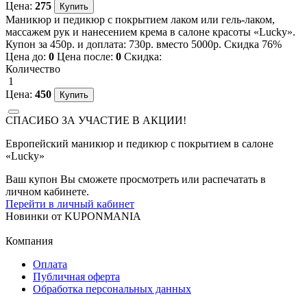
Цена:
275
Маникюр и педикюр с покрытием лаком или гель-лаком,
массажем рук и нанесением крема в салоне красоты «Lucky».
Купон за 450р. и доплата: 730р. вместо 5000р. Скидка 76%
Цена до:
0
Цена после:
0
Скидка:
Количество
1
Цена:
450
СПАСИБО ЗА УЧАСТИЕ В АКЦИИ!
Европейский маникюр и педикюр с покрытием в салоне
«Lucky»
Ваш купон Вы сможете просмотреть или распечатать в
личном кабинете.
Перейти в личный кабинет
Новинки
от
KUPONMANIA
Компания
Оплата
Публичная оферта
Обработка персональных данных