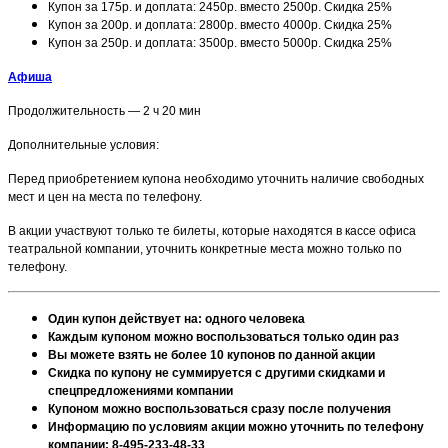
Купон за 175р. и доплата: 2450р. вместо 2500р. Скидка 25%
Купон за 200р. и доплата: 2800р. вместо 4000р. Скидка 25%
Купон за 250р. и доплата: 3500р. вместо 5000р. Скидка 25%
Афиша
Продолжительность — 2 ч 20 мин
Дополнительные условия:
Перед приобретением купона необходимо уточнить наличие свободных
мест и цен на места по телефону.
В акции участвуют только те билеты, которые находятся в кассе офиса
театральной компании, уточнить конкретные места можно только по
телефону.
Один купон действует на: одного человека
Каждым купоном можно воспользоваться только один раз
Вы можете взять не более 10 купонов по данной акции
Скидка по купону не суммируется с другими скидками и
спецпредложениями компании
Купоном можно воспользоваться сразу после получения
Информацию по условиям акции можно уточнить по телефону
компании: 8-495-233-48-33