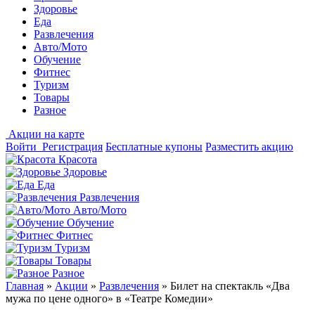
Здоровье
Еда
Развлечения
Авто/Мото
Обучение
Фитнес
Туризм
Товары
Разное
Акции на карте
Войти
Регистрация
Бесплатные купоны
Разместить акцию
Красота
Здоровье
Еда
Развлечения
Авто/Мото
Обучение
Фитнес
Туризм
Товары
Разное
Главная
»
Акции
»
Развлечения
»
Билет на спектакль «Два
мужа по цене одного» в «Театре Комедии»