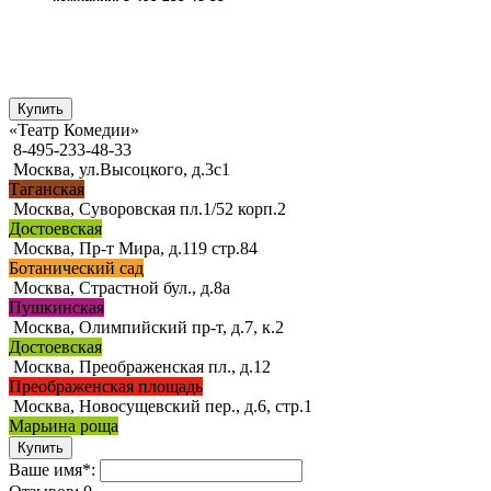
«Театр Комедии»
8-495-233-48-33
Москва, ул.Высоцкого, д.3с1
Таганская
Москва, Суворовская пл.1/52 корп.2
Достоевская
Москва, Пр-т Мира, д.119 стр.84
Ботанический сад
Москва, Страстной бул., д.8а
Пушкинская
Москва, Олимпийский пр-т, д.7, к.2
Достоевская
Москва, Преображенская пл., д.12
Преображенская площадь
Москва, Новосущевский пер., д.6, стр.1
Марьина роща
Ваше имя*: