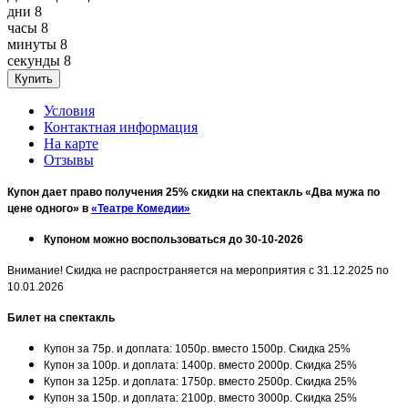
дни
8
часы
8
минуты
8
секунды
8
Условия
Контактная информация
На карте
Отзывы
Купон дает право получения 25% скидки на спектакль «Два мужа по
цене одного» в
«Театре Комедии»
Купоном можно воспользоваться до 30-10-2026
Внимание! Скидка не распространяется на мероприятия с 31.12.2025 по
10.01.2026
Билет на спектакль
Купон за 75р. и доплата: 1050р. вместо 1500р. Скидка 25%
Купон за 100р. и доплата: 1400р. вместо 2000р. Скидка 25%
Купон за 125р. и доплата: 1750р. вместо 2500р. Скидка 25%
Купон за 150р. и доплата: 2100р. вместо 3000р. Скидка 25%