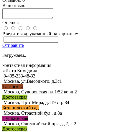
Отзывов: 0
Ваш отзыв:
Оценка:
Введите код, указанный на картинке:
Отправить
Загружаем..
контактная информация
«Театр Комедии»
8-495-233-48-33
Москва, ул.Высоцкого, д.3с1
Таганская
Москва, Суворовская пл.1/52 корп.2
Достоевская
Москва, Пр-т Мира, д.119 стр.84
Ботанический сад
Москва, Страстной бул., д.8а
Пушкинская
Москва, Олимпийский пр-т, д.7, к.2
Достоевская