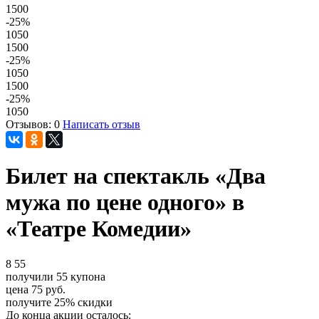
1500
-25
%
1050
1500
-25
%
1050
1500
-25
%
1050
Отзывов: 0
Написать отзыв
Билет на спектакль «Два
мужа по цене одного» в
«Театре Комедии»
8
55
получили
55
купона
цена
75
руб.
получите
25%
скидки
До конца акции осталось: