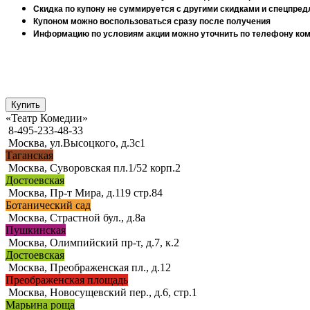
Скидка по купону не суммируется с другими скидками и спецпре
Купоном можно воспользоваться сразу после получения
Информацию по условиям акции можно уточнить по телефону комп
«Театр Комедии»
8-495-233-48-33
Москва, ул.Высоцкого, д.3с1
Таганская
Москва, Суворовская пл.1/52 корп.2
Достоевская
Москва, Пр-т Мира, д.119 стр.84
Ботанический сад
Москва, Страстной бул., д.8а
Пушкинская
Москва, Олимпийский пр-т, д.7, к.2
Достоевская
Москва, Преображенская пл., д.12
Преображенская площадь
Москва, Новосущевский пер., д.6, стр.1
Марьина роща