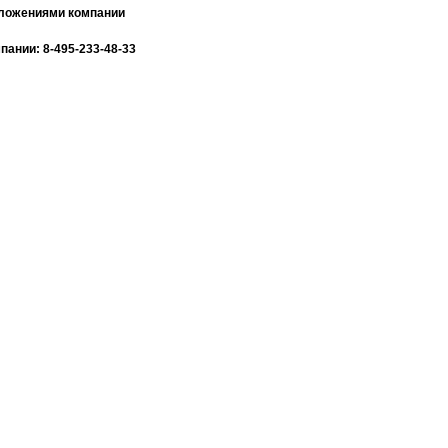
дложениями компании
ании: 8-495-233-48-33