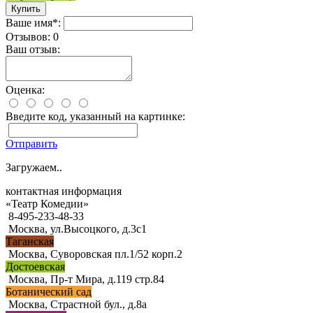
Ваше имя*:
Отзывов: 0
Ваш отзыв:
Оценка:
Введите код, указанный на картинке:
Отправить
Загружаем..
контактная информация
«Театр Комедии»
8-495-233-48-33
Москва, ул.Высоцкого, д.3с1
Таганская
Москва, Суворовская пл.1/52 корп.2
Достоевская
Москва, Пр-т Мира, д.119 стр.84
Ботанический сад
Москва, Страстной бул., д.8а