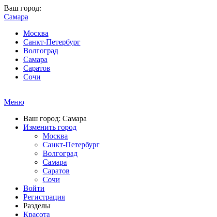
Ваш город:
Самара
Москва
Санкт-Петербург
Волгоград
Самара
Саратов
Сочи
Меню
Ваш город: Самара
Изменить город
Москва
Санкт-Петербург
Волгоград
Самара
Саратов
Сочи
Войти
Регистрация
Разделы
Красота