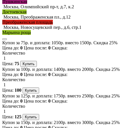
Пушкинская
Москва, Олимпийский пр-т, д.7, к.2
Достоевская
Москва, Преображенская пл., д.12
Преображенская площадь
Москва, Новосущевский пер., д.6, стр.1
Марьина роща
Купон за 75р. и доплата: 1050р. вместо 1500р. Скидка 25%
Цена до:
0
Цена после:
0
Скидка:
Количество
1
Цена:
75
Купон за 100р. и доплата: 1400р. вместо 2000р. Скидка 25%
Цена до:
0
Цена после:
0
Скидка:
Количество
1
Цена:
100
Купон за 125р. и доплата: 1750р. вместо 2500р. Скидка 25%
Цена до:
0
Цена после:
0
Скидка:
Количество
1
Цена:
125
Купон за 150р. и доплата: 2100р. вместо 3000р. Скидка 25%
Цена до:
0
Цена после:
0
Скидка: