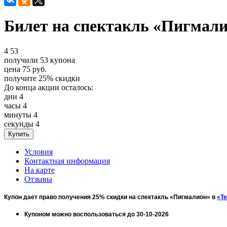
Билет на спектакль «Пигмали
4
53
получили
53
купона
цена
75
руб.
получите
25%
скидки
До конца акции осталось:
дни
4
часы
4
минуты
4
секунды
4
Условия
Контактная информация
На карте
Отзывы
Купон дает право получения 25% скидки на спектакль «Пигмалион» в
«Т
Купоном можно воспользоваться до 30-10-2026