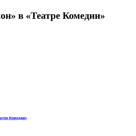
он» в «Театре Комедии»
еатре Комедии»