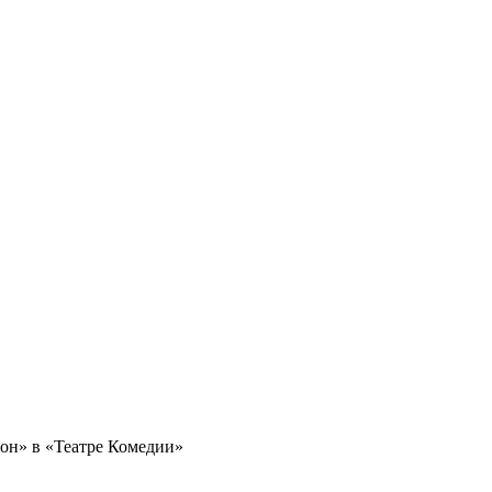
он» в «Театре Комедии»