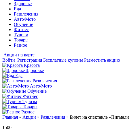
Здоровье
Еда
Развлечения
Авто/Мото
Обучение
Фитнес
Туризм
Товары
Разное
Акции на карте
Войти
Регистрация
Бесплатные купоны
Разместить акцию
Красота
Здоровье
Еда
Развлечения
Авто/Мото
Обучение
Фитнес
Туризм
Товары
Разное
Главная
»
Акции
»
Развлечения
»
Билет на спектакль «Пигмали
1500