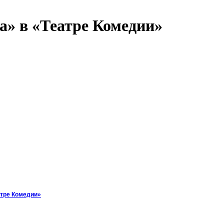
а» в «Театре Комедии»
атре Комедии»