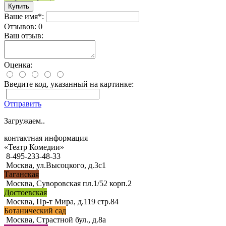
Ваше имя*:
Отзывов: 0
Ваш отзыв:
Оценка:
Введите код, указанный на картинке:
Отправить
Загружаем..
контактная информация
«Театр Комедии»
8-495-233-48-33
Москва, ул.Высоцкого, д.3с1
Таганская
Москва, Суворовская пл.1/52 корп.2
Достоевская
Москва, Пр-т Мира, д.119 стр.84
Ботанический сад
Москва, Страстной бул., д.8а