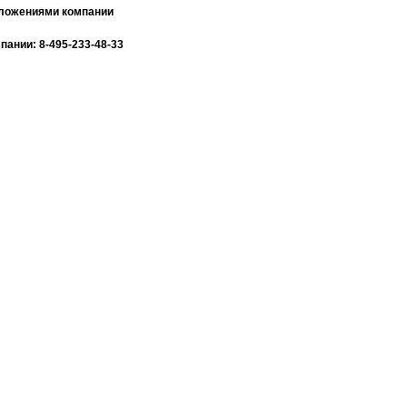
дложениями компании
ании: 8-495-233-48-33