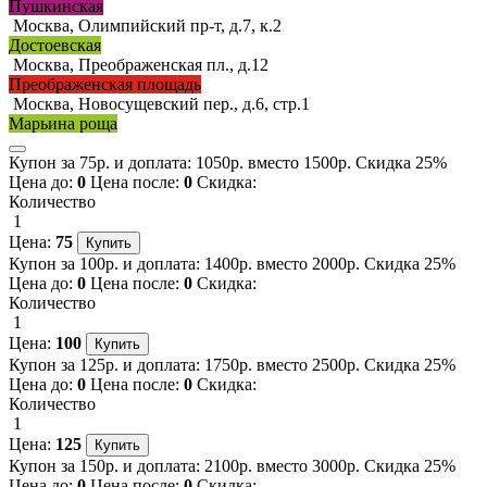
Пушкинская
Москва, Олимпийский пр-т, д.7, к.2
Достоевская
Москва, Преображенская пл., д.12
Преображенская площадь
Москва, Новосущевский пер., д.6, стр.1
Марьина роща
Купон за 75р. и доплата: 1050р. вместо 1500р. Скидка 25%
Цена до:
0
Цена после:
0
Скидка:
Количество
1
Цена:
75
Купон за 100р. и доплата: 1400р. вместо 2000р. Скидка 25%
Цена до:
0
Цена после:
0
Скидка:
Количество
1
Цена:
100
Купон за 125р. и доплата: 1750р. вместо 2500р. Скидка 25%
Цена до:
0
Цена после:
0
Скидка:
Количество
1
Цена:
125
Купон за 150р. и доплата: 2100р. вместо 3000р. Скидка 25%
Цена до:
0
Цена после:
0
Скидка: