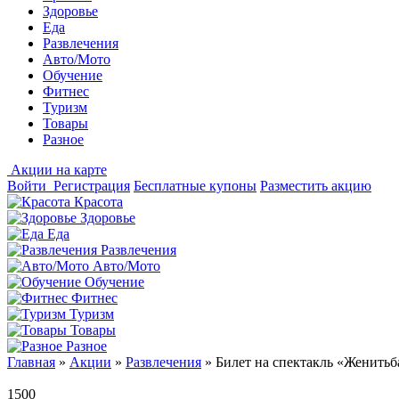
Здоровье
Еда
Развлечения
Авто/Мото
Обучение
Фитнес
Туризм
Товары
Разное
Акции на карте
Войти
Регистрация
Бесплатные купоны
Разместить акцию
Красота
Здоровье
Еда
Развлечения
Авто/Мото
Обучение
Фитнес
Туризм
Товары
Разное
Главная
»
Акции
»
Развлечения
»
Билет на спектакль «Женитьб
1500