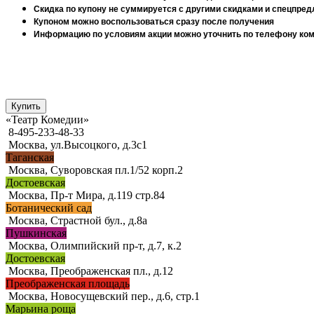
Скидка по купону не суммируется с другими скидками и спецпре
Купоном можно воспользоваться сразу после получения
Информацию по условиям акции можно уточнить по телефону комп
«Театр Комедии»
8-495-233-48-33
Москва, ул.Высоцкого, д.3с1
Таганская
Москва, Суворовская пл.1/52 корп.2
Достоевская
Москва, Пр-т Мира, д.119 стр.84
Ботанический сад
Москва, Страстной бул., д.8а
Пушкинская
Москва, Олимпийский пр-т, д.7, к.2
Достоевская
Москва, Преображенская пл., д.12
Преображенская площадь
Москва, Новосущевский пер., д.6, стр.1
Марьина роща