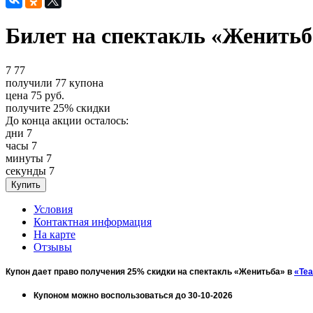
Билет на спектакль «Женитьб
7
77
получили
77
купона
цена
75
руб.
получите
25%
скидки
До конца акции осталось:
дни
7
часы
7
минуты
7
секунды
7
Условия
Контактная информация
На карте
Отзывы
Купон дает право получения 25% скидки на спектакль «Женитьба» в
«Те
Купоном можно воспользоваться до 30-10-2026