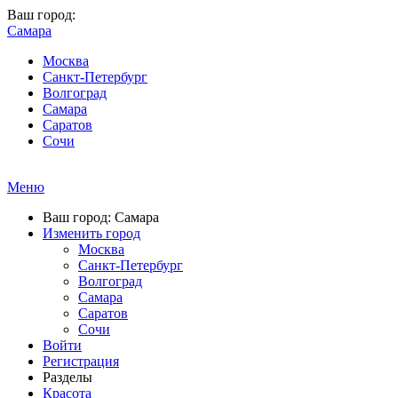
Ваш город:
Самара
Москва
Санкт-Петербург
Волгоград
Самара
Саратов
Сочи
Меню
Ваш город: Самара
Изменить город
Москва
Санкт-Петербург
Волгоград
Самара
Саратов
Сочи
Войти
Регистрация
Разделы
Красота