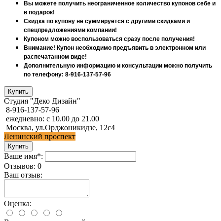
Вы можете получить неограниченное количество купонов себе и
в подарок!
Скидка по купону не суммируется с другими скидками и
спецпредложениями компании!
Купоном можно воспользоваться сразу после получения!
Внимание! Купон необходимо предъявить в электронном или
распечатанном виде!
Дополнительную информацию и консультации можно получить
по телефону: 8-916-137-57-96
Студия "Деко Дизайн"
8-916-137-57-96
ежедневно: с 10.00 до 21.00
Москва, ул.Орджоникидзе, 12с4
Ленинский проспект
Ваше имя*:
Отзывов: 0
Ваш отзыв:
Оценка: