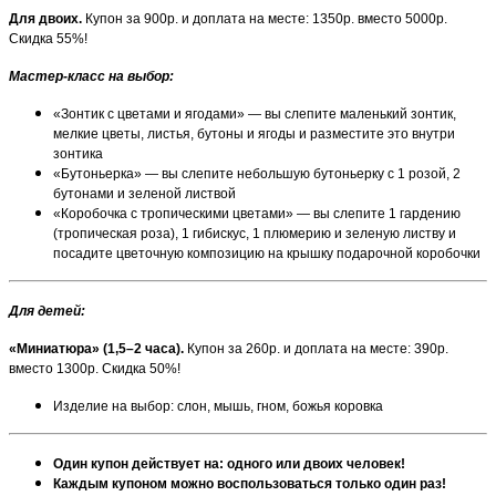
Для двоих.
Купон за 900р. и доплата на месте: 1350р. вместо 5000р.
Скидка 55%!
Мастер-класс на выбор:
«Зонтик с цветами и ягодами» — вы слепите маленький зонтик,
мелкие цветы, листья, бутоны и ягоды и разместите это внутри
зонтика
«Бутоньерка» — вы слепите небольшую бутоньерку с 1 розой, 2
бутонами и зеленой листвой
«Коробочка с тропическими цветами» — вы слепите 1 гардению
(тропическая роза), 1 гибискус, 1 плюмерию и зеленую листву и
посадите цветочную композицию на крышку подарочной коробочки
Для детей
:
«Миниатюра» (1,5–2 часа).
Купон за 260р. и доплата на месте: 390р.
вместо 1300р. Скидка 50%!
Изделие на выбор: слон, мышь, гном, божья коровка
Один купон действует на: одного или двоих человек!
Каждым купоном можно воспользоваться только один раз!