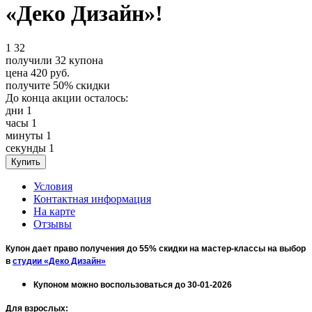
«Деко Дизайн»!
1
32
получили
32
купона
цена
420
руб.
получите
50%
скидки
До конца акции осталось:
дни
1
часы
1
минуты
1
секунды
1
Условия
Контактная информация
На карте
Отзывы
Купон дает право получения до 55% скидки на мастер-классы на выбор
в
студии «Деко Дизайн»
Купоном можно воспользоваться до 30-01-2026
Для взрослых
: