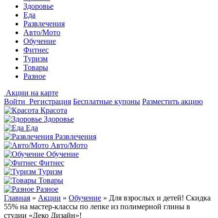
Здоровье
Еда
Развлечения
Авто/Мото
Обучение
Фитнес
Туризм
Товары
Разное
Акции на карте
Войти
Регистрация
Бесплатные купоны
Разместить акцию
Красота
Здоровье
Еда
Развлечения
Авто/Мото
Обучение
Фитнес
Туризм
Товары
Разное
Главная
»
Акции
»
Обучение
»
Для взрослых и детей! Скидка
55% на мастер-классы по лепке из полимерной глины в
студии «Деко Дизайн»!