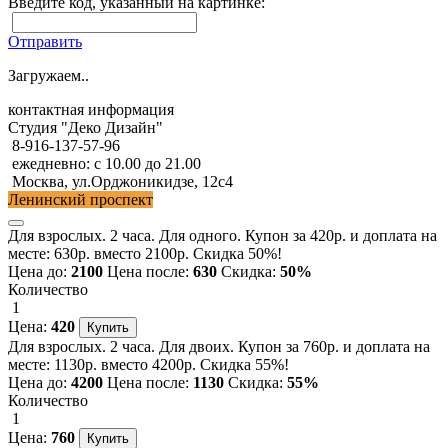
Введите код, указанный на картинке:
Отправить
Загружаем..
контактная информация
Студия "Деко Дизайн"
8-916-137-57-96
ежедневно: с 10.00 до 21.00
Москва, ул.Орджоникидзе, 12с4
Ленинский проспект
Для взрослых. 2 часа. Для одного. Купон за 420р. и доплата на
месте: 630р. вместо 2100р. Скидка 50%!
Цена до:
2100
Цена после:
630
Скидка:
50%
Количество
1
Цена:
420
Для взрослых. 2 часа. Для двоих. Купон за 760р. и доплата на
месте: 1130р. вместо 4200р. Скидка 55%!
Цена до:
4200
Цена после:
1130
Скидка:
55%
Количество
1
Цена:
760