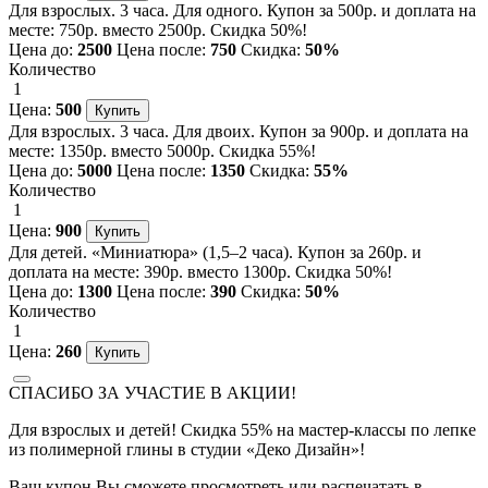
Для взрослых. 3 часа. Для одного. Купон за 500р. и доплата на
месте: 750р. вместо 2500р. Скидка 50%!
Цена до:
2500
Цена после:
750
Скидка:
50%
Количество
1
Цена:
500
Для взрослых. 3 часа. Для двоих. Купон за 900р. и доплата на
месте: 1350р. вместо 5000р. Скидка 55%!
Цена до:
5000
Цена после:
1350
Скидка:
55%
Количество
1
Цена:
900
Для детей. «Миниатюра» (1,5–2 часа). Купон за 260р. и
доплата на месте: 390р. вместо 1300р. Скидка 50%!
Цена до:
1300
Цена после:
390
Скидка:
50%
Количество
1
Цена:
260
СПАСИБО ЗА УЧАСТИЕ В АКЦИИ!
Для взрослых и детей! Скидка 55% на мастер-классы по лепке
из полимерной глины в студии «Деко Дизайн»!
Ваш купон Вы сможете просмотреть или распечатать в