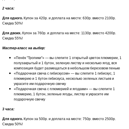
2 часа
:
Для одного.
Купон за 420р. и доплата на месте: 630р. вместо 2100р.
Скидка 50%!
Для двоих.
Купон за 760р. и доплата на месте: 1130р. вместо 4200р.
Скидка 55%!
Мастер-класс на выбор:
«Пенёк "Тропики"» — вы слепите 1 открытый цветок плюмерии, 1
полузакрытый и 1 бутон, зеленую листву и несколько ягод, вся
композиция будет размещаться в небольшом березовом пеньке
«Подарочная свеча с гибискусом» — вы слепите 1 гибискус, 1
плюмерию и 1 бутон гибискуса, несколько зеленых листьев и
украсите им подарочную свечку
«Подарочная свеча с плюмерией и ягодами» — вы слепите 1
плюмерию, 1 бутон, зеленые ягоды, листву и украсите им
подарочную свечку
3 часа
:
Для одного.
Купон за 500р. и доплата на месте: 750р. вместо 2500р.
Скидка 50%!