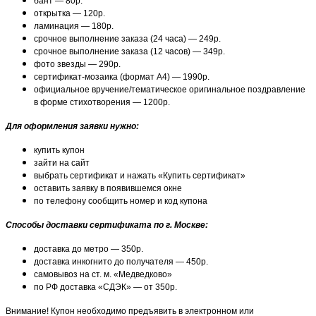
бант — 80р.
открытка — 120р.
ламинация — 180р.
срочное выполнение заказа (24 часа) — 249р.
срочное выполнение заказа (12 часов) — 349р.
фото звезды — 290р.
сертификат-мозаика (формат А4) — 1990р.
официальное вручение/тематическое оригинальное поздравление
в форме стихотворения — 1200р.
Для оформления заявки нужно:
купить купон
зайти на сайт
выбрать сертификат и нажать «Купить сертификат»
оставить заявку в появившемся окне
по телефону сообщить номер и код купона
Способы доставки сертификата по г. Москве:
доставка до метро — 350р.
доставка инкогнито до получателя — 450р.
самовывоз на ст. м. «Медведково»
по РФ доставка «СДЭК» — от 350р.
Внимание! Купон необходимо предъявить в электронном или