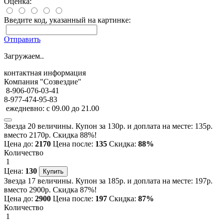
Оценка:
Введите код, указанный на картинке:
Отправить
Загружаем..
контактная информация
Компания "Созвездие"
8-906-076-03-41
8-977-474-95-83
ежедневно: с 09.00 до 21.00
Звезда 20 величины. Купон за 130р. и доплата на месте: 135р.
вместо 2170р. Скидка 88%!
Цена до:
2170
Цена после:
135
Скидка:
88%
Количество
1
Цена:
130
Звезда 17 величины. Купон за 185р. и доплата на месте: 197р.
вместо 2900р. Скидка 87%!
Цена до:
2900
Цена после:
197
Скидка:
87%
Количество
1