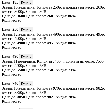
Цена:
185
Звезда 15 величины. Купон за 250р. и доплата на месте: 260р.
вместо 3600р. Скидка 86%!
Цена до:
3600
Цена после:
260
Скидка:
86%
Количество
1
Цена:
250
Звезда 12 величины. Купон за 490р. и доплата на месте: 495р.
вместо 4900р. Скидка 80%!
Цена до:
4900
Цена после:
495
Скидка:
80%
Количество
1
Цена:
490
Звезда 11 величины. Купон за 740р. и доплата на месте: 750р.
вместо 5500р. Скидка 73%!
Цена до:
5500
Цена после:
750
Скидка:
73%
Количество
1
Цена:
740
Звезда 10 величины. Купон за 970р. и доплата на месте: 982р.
вместо 8850р. Скидка 78%!
Цена до:
8850
Цена после:
982
Скидка:
78%
Количество
1