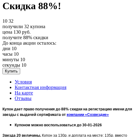
Скидка 88%!
10
32
получили
32
купона
цена
130
руб.
получите
88%
скидки
До конца акции осталось:
дни
10
часы
10
минуты
10
секунды
10
Условия
Контактная информация
На карте
Отзывы
Купон дает право получения до 88% скидки на регистрацию имени для
звезды с выдачей сертификата от
компании «Созвездие»
Купоном можно воспользоваться до 30-01-2026
Звезда 20 величины.
Купон за 130р. и доплата на месте: 135р. вместо