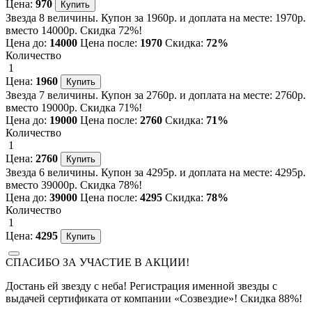
Цена:
970
Звезда 8 величины. Купон за 1960р. и доплата на месте: 1970р.
вместо 14000р. Скидка 72%!
Цена до:
14000
Цена после:
1970
Скидка:
72%
Количество
1
Цена:
1960
Звезда 7 величины. Купон за 2760р. и доплата на месте: 2760р.
вместо 19000р. Скидка 71%!
Цена до:
19000
Цена после:
2760
Скидка:
71%
Количество
1
Цена:
2760
Звезда 6 величины. Купон за 4295р. и доплата на месте: 4295р.
вместо 39000р. Скидка 78%!
Цена до:
39000
Цена после:
4295
Скидка:
78%
Количество
1
Цена:
4295
СПАСИБО ЗА УЧАСТИЕ В АКЦИИ!
Достань ей звезду с неба! Регистрация именной звезды с
выдачей сертификата от компании «Созвездие»! Скидка 88%!