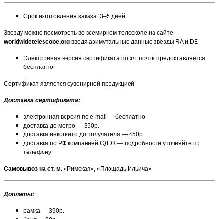
Срок изготовления заказа: 3–5 дней
Звезду можно посмотреть во всемирном телескопе на сайте
worldwidetelescope.org
введя азимутальные данные звёзды RA и DE
Электронная версия сертификата по эл. почте предоставляется
бесплатно
Сертификат является сувенирной продукцией
Доставка сертификата:
электронная версия по e-mail — бесплатно
доставка до метро — 350р.
доставка инкогнито до получателя — 450р.
доставка по РФ компанией СДЭК — подробности уточняйте по
телефону
Самовывоз на ст. м.
«Римская», «Площадь Ильича»
Доплаты:
рамка — 390р.