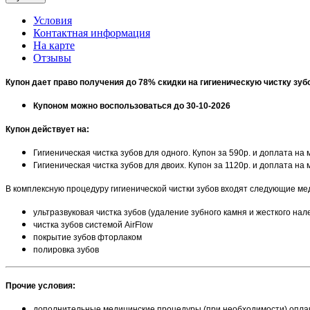
Условия
Контактная информация
На карте
Отзывы
Купон дает право получения до 78% скидки на гигиеническую чистку зуб
Купоном можно воспользоваться до 30-10-2026
Купон действует на:
Гигиеническая чистка зубов для одного. Купон за 590р. и доплата на
Гигиеническая чистка зубов для двоих. Купон за 1120р. и доплата на
В комплексную процедуру гигиенической чистки зубов входят следующие мед
ультразвуковая чистка зубов (удаление зубного камня и жесткого нал
чистка зубов системой AirFlow
покрытие зубов фторлаком
полировка зубов
Прочие условия:
дополнительные медицинские процедуры (при необходимости) оплач