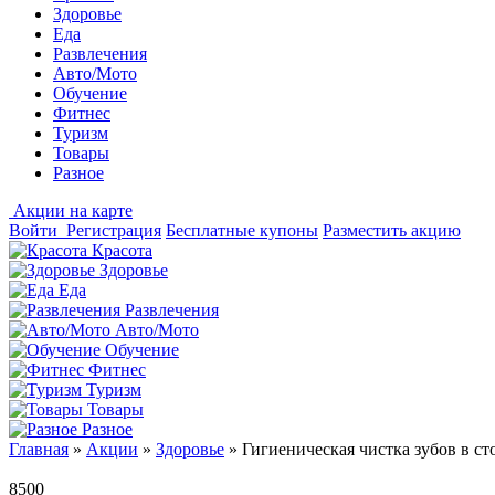
Здоровье
Еда
Развлечения
Авто/Мото
Обучение
Фитнес
Туризм
Товары
Разное
Акции на карте
Войти
Регистрация
Бесплатные купоны
Разместить акцию
Красота
Здоровье
Еда
Развлечения
Авто/Мото
Обучение
Фитнес
Туризм
Товары
Разное
Главная
»
Акции
»
Здоровье
»
Гигиеническая чистка зубов в с
8500