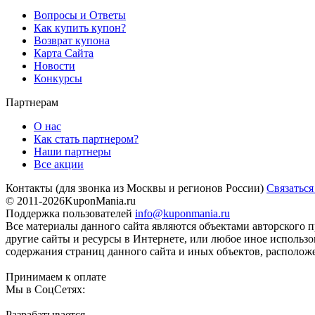
Вопросы и Ответы
Как купить купон?
Возврат купона
Карта Сайта
Новости
Конкурсы
Партнерам
О нас
Как стать партнером?
Наши партнеры
Все акции
Контакты
(для звонка из Москвы и регионов России)
Связаться
© 2011-2026
KuponMania.ru
Поддержка пользователей
info@kuponmania.ru
Все материалы данного сайта являются объектами авторского п
другие сайты и ресурсы в Интернете, или любое иное использ
содержания страниц данного сайта и иных объектов, расположе
Принимаем к оплате
Мы в СоцСетях:
Разрабатывается