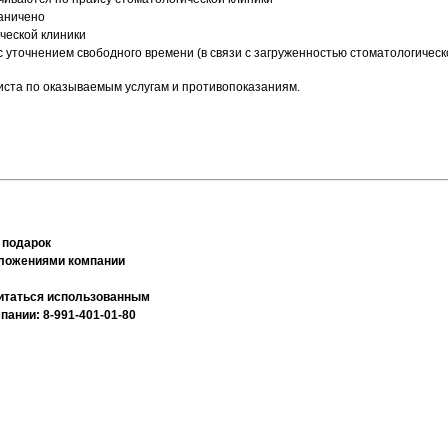
раничено
ческой клиники
 уточнением свободного времени (в связи с загруженностью стоматологическ
иста по оказываемым услугам и противопоказаниям.
 подарок
дложениями компании
считаться использованным
ании: 8-991-401-01-80