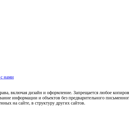
 с нами
рава, включая дизайн и оформление. Запрещается любое копиров
ование информации и объектов без предварительного письменног
нных на сайте, в структуру других сайтов.