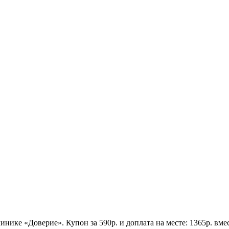
инике «Доверие». Купон за 590р. и доплата на месте: 1365р. вм