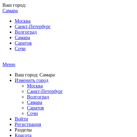
Ваш город:
Самара
Москва
Санкт-Петербург
Волгоград
Самара
Саратов
Сочи
Меню
Ваш город: Самара
Изменить город
Москва
Санкт-Петербург
Волгоград
Самара
Саратов
Сочи
Войти
Регистрация
Разделы
Красота