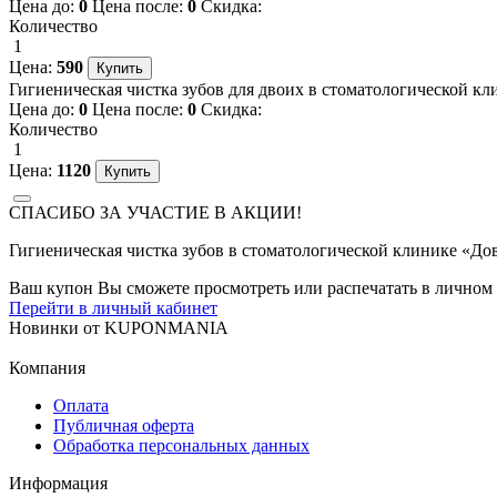
Цена до:
0
Цена после:
0
Скидка:
Количество
1
Цена:
590
Гигиеническая чистка зубов для двоих в стоматологической кли
Цена до:
0
Цена после:
0
Скидка:
Количество
1
Цена:
1120
СПАСИБО ЗА УЧАСТИЕ В АКЦИИ!
Гигиеническая чистка зубов в стоматологической клинике «До
Ваш купон Вы сможете просмотреть или распечатать в личном 
Перейти в личный кабинет
Новинки
от
KUPONMANIA
Компания
Оплата
Публичная оферта
Обработка персональных данных
Информация