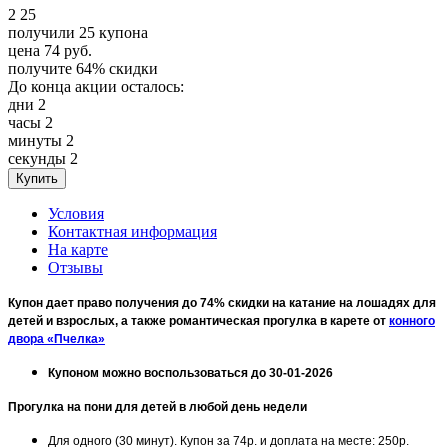
2
25
получили
25
купона
цена
74
руб.
получите
64%
скидки
До конца акции осталось:
дни
2
часы
2
минуты
2
секунды
2
Условия
Контактная информация
На карте
Отзывы
Купон дает право получения до 74% скидки на катание на лошадях для
детей и взрослых, а также романтическая прогулка в карете от
конного
двора «Пчелка»
Купоном можно воспользоваться до 30-01-2026
Прогулка на пони для детей в любой день недели
Для одного (30 минут). Купон за 74р. и доплата на месте: 250р.