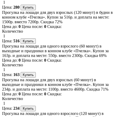
1
Цена:
280
Прогулка на лошади для двух взрослых (120 минут) в будни в
конном клубе «Пчелка». Купон за 516р. и доплата на месте:
1500р. вместо 7200р. Скидка 72%
Цена до:
0
Цена после:
0
Скидка:
Количество
1
Цена:
516
Прогулка на лошади для одного взрослого (60 минут) в
выходные и праздники в конном клубе «Пчелка». Купон за
163р. и доплата на месте: 550р. вместо 2300р. Скидка 69%
Цена до:
0
Цена после:
0
Скидка:
Количество
1
Цена:
163
Прогулка на лошади для двух взрослых (60 минут) в
выходные и праздники в конном клубе «Пчелка». Купон за
234р. и доплата на месте: 1100р. вместо 4600р. Скидка 71%
Цена до:
0
Цена после:
0
Скидка:
Количество
1
Цена:
234
Прогулка на лошади для одного взрослого (120 минут) в