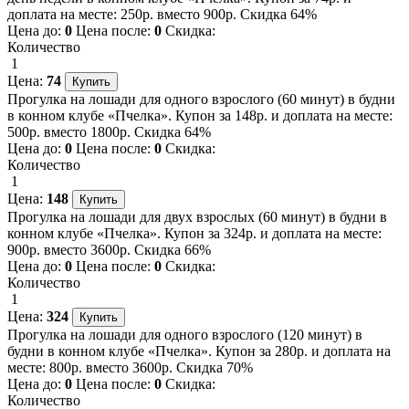
доплата на месте: 250р. вместо 900р. Скидка 64%
Цена до:
0
Цена после:
0
Скидка:
Количество
1
Цена:
74
Прогулка на лошади для одного взрослого (60 минут) в будни
в конном клубе «Пчелка». Купон за 148р. и доплата на месте:
500р. вместо 1800р. Скидка 64%
Цена до:
0
Цена после:
0
Скидка:
Количество
1
Цена:
148
Прогулка на лошади для двух взрослых (60 минут) в будни в
конном клубе «Пчелка». Купон за 324р. и доплата на месте:
900р. вместо 3600р. Скидка 66%
Цена до:
0
Цена после:
0
Скидка:
Количество
1
Цена:
324
Прогулка на лошади для одного взрослого (120 минут) в
будни в конном клубе «Пчелка». Купон за 280р. и доплата на
месте: 800р. вместо 3600р. Скидка 70%
Цена до:
0
Цена после:
0
Скидка:
Количество