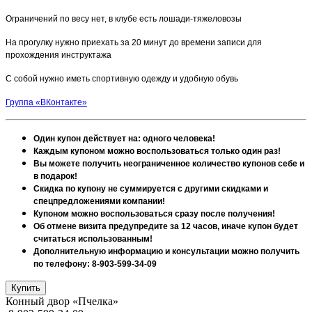
Ограничений по весу нет, в клубе есть лошади-тяжеловозы
На прогулку нужно приехать за 20 минут до времени записи для
прохождения инструктажа
С собой нужно иметь спортивную одежду и удобную обувь
Группа «ВКонтакте»
Один купон действует на: одного человека!
Каждым купоном можно воспользоваться только один раз!
Вы можете получить неограниченное количество купонов себе и
в подарок!
Скидка по купону не суммируется с другими скидками и
спецпредложениями компании!
Купоном можно воспользоваться сразу после получения!
Об отмене визита предупредите за 12 часов, иначе купон будет
считаться использованным!
Дополнительную информацию и консультации можно получить
по телефону: 8-903-599-34-09
Конный двор «Пчелка»