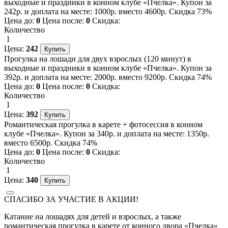
выходные и праздники в конном клубе «Пчелка». Купон за
242р. и доплата на месте: 1000р. вместо 4600р. Скидка 73%
Цена до:
0
Цена после:
0
Скидка:
Количество
1
Цена:
242
Прогулка на лошади для двух взрослых (120 минут) в
выходные и праздники в конном клубе «Пчелка». Купон за
392р. и доплата на месте: 2000р. вместо 9200р. Скидка 74%
Цена до:
0
Цена после:
0
Скидка:
Количество
1
Цена:
392
Романтическая прогулка в карете + фотосессия в конном
клубе «Пчелка». Купон за 340р. и доплата на месте: 1350р.
вместо 6500р. Скидка 74%
Цена до:
0
Цена после:
0
Скидка:
Количество
1
Цена:
340
СПАСИБО ЗА УЧАСТИЕ В АКЦИИ!
Катание на лошадях для детей и взрослых, а также
романтическая прогулка в карете от конного двора «Пчелка»