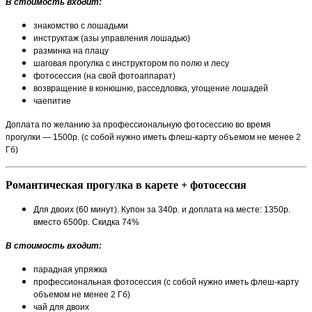
В стоимость входит:
знакомство с лошадьми
инструктаж (азы управления лошадью)
разминка на плацу
шаговая прогулка с инструктором по полю и лесу
фотосессия (на свой фотоаппарат)
возвращение в конюшню, расседловка, угощение лошадей
чаепитие
Доплата по желанию за профессиональную фотосессию во время
прогулки — 1500р. (с собой нужно иметь флеш-карту объемом не менее 2
Гб)
Романтическая прогулка в карете + фотосессия
Для двоих (60 минут). Купон за 340р. и доплата на месте: 1350р.
вместо 6500р. Скидка 74%
В стоимость входит:
парадная упряжка
профессиональная фотосессия (с собой нужно иметь флеш-карту
объемом не менее 2 Гб)
чай для двоих