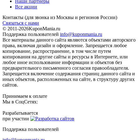
Наши партнеры
Все акции
Контакты
(для звонка из Москвы и регионов России)
Связаться с нами
© 2011-2026
KuponMania.ru
Поддержка пользователей
info@kuponmania.ru
Все материалы данного сайта являются объектами авторского
права, включая дизайн и оформление. Запрещается любое
копирование, распространение, в том числе путем
копирования на другие сайты и ресурсы в Интернете, или
любое иное использование информации и объектов без
предварительного письменного согласия правообладателя.
Запрещается включение содержания страниц данного сайта и
иных объектов, расположенных на сайте, в структуру других
сайтов.
Принимаем к оплате
Мы в СоцСетях:
Разрабатывается
при участии
Поддержка пользователей
info@kuponmania.ru