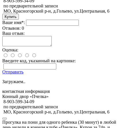
8-903-599-34-09
по предварительной записи
МО, Красногорский р-н, д.Гольево, ул.Центральная, 6
Ваше имя*:
Отзывов: 0
Ваш отзыв:
Оценка:
Введите код, указанный на картинке:
Отправить
Загружаем..
контактная информация
Конный двор «Пчелка»
8-903-599-34-09
по предварительной записи
МО, Красногорский р-н, д.Гольево, ул.Центральная, 6
Прогулка на пони для одного ребенка (30 минут) в любой
день недели в конном клубе «Пчелка». Купон за 74р. и