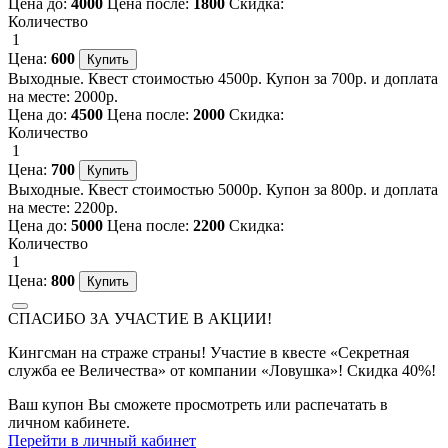
Цена до:
4000
Цена после:
1800
Скидка:
Количество
1
Цена:
600
Выходные. Квест стоимостью 4500р. Купон за 700р. и доплата
на месте: 2000р.
Цена до:
4500
Цена после:
2000
Скидка:
Количество
1
Цена:
700
Выходные. Квест стоимостью 5000р. Купон за 800р. и доплата
на месте: 2200р.
Цена до:
5000
Цена после:
2200
Скидка:
Количество
1
Цена:
800
СПАСИБО ЗА УЧАСТИЕ В АКЦИИ!
Кингсман на страже страны! Участие в квесте «Секретная
служба ее Величества» от компании «Ловушка»! Скидка 40%!
Ваш купон Вы сможете просмотреть или распечатать в
личном кабинете.
Перейти в личный кабинет