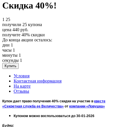
Скидка 40%!
1
25
получили
25
купона
цена
440
руб.
получите
40%
скидки
До конца акции осталось:
дни
1
часы
1
минуты
1
секунды
1
Условия
Контактная информация
На карте
Отзывы
Купон дает право получения 40% скидки на участие в
квесте
«Секретная служба ее Величества»
от
компании «Ловушка»
Купоном можно воспользоваться до 30-01-2026
Будни
: