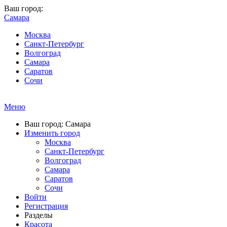
Ваш город:
Самара
Москва
Санкт-Петербург
Волгоград
Самара
Саратов
Сочи
Меню
Ваш город: Самара
Изменить город
Москва
Санкт-Петербург
Волгоград
Самара
Саратов
Сочи
Войти
Регистрация
Разделы
Красота