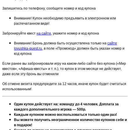
Запишитесь по телефону, сообщите номер и код купона
Внимание! Купон необходимо предъявить в электронном или
распечатанном виде!
Забронируйте квест
на сайте
, укажите номер и код купона
Внимание! Бронь должна быть осуществлена только на
сайте
lovushka-quest.ru
, в поле «Промокод» должен быть указан номер и
код купона
Если ранее вы забронировали игру на каком-либо сайте без купона («Мир
квестов», «Афиша-квесты» и т. п.), то купон в этом месяце не действует,
даже если эту бронь вы отменили
Об отмене визита предупредите за 12 часов, иначе купон будет считаться
использованным!
Один купон действует на: команду до 4 человек. Доплата за
каждого дополнительного игрока — 500р.
Каждым купоном можно воспользоваться только один раз!
Вы можете получить неограниченное количество купонов себе и
в подарок!