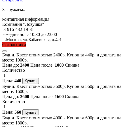
Загружаем..
контактная информация
Компания "Ловушка"
8-916-432-19-81
ежедневно: с 10.30 до 23.00
г.Москва, ул.Бабаевская, д.4с1
Сокольники
Будни. Квест стоимостью 2400р. Купон за 440р. и доплата на
месте: 1000р.
Цена до:
2400
Цена после:
1000
Скидка:
Количество
1
Цена:
440
Будни. Квест стоимостью 3600р. Купон за 560р. и доплата на
месте: 1600р.
Цена до:
3600
Цена после:
1600
Скидка:
Количество
1
Цена:
560
Будни. Квест стоимостью 4000р. Купон за 600р. и доплата на
месте: 1800р.