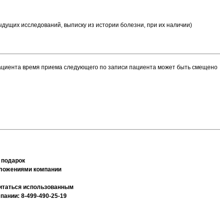
дущих исследований, выписку из истории болезни, при их наличии)
пациента время приема следующего по записи пациента может быть смещено
 подарок
дложениями компании
считаться использованным
ании: 8-499-490-25-19