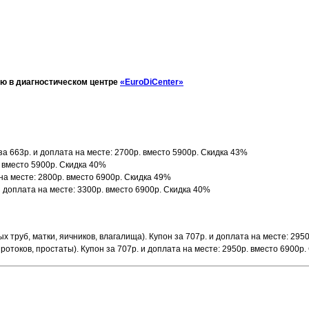
ию в диагностическом центре
«EuroDiCenter»
за 663р. и доплата на месте: 2700р. вместо 5900р. Скидка 43%
. вместо 5900р. Скидка 40%
 на месте: 2800р. вместо 6900р. Скидка 49%
 доплата на месте: 3300р. вместо 6900р. Скидка 40%
х труб, матки, яичников, влагалища). Купон за 707р. и доплата на месте: 295
отоков, простаты). Купон за 707р. и доплата на месте: 2950р. вместо 6900р