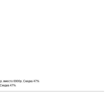
0р. вместо 6900р. Скидка 47%
. Скидка 47%