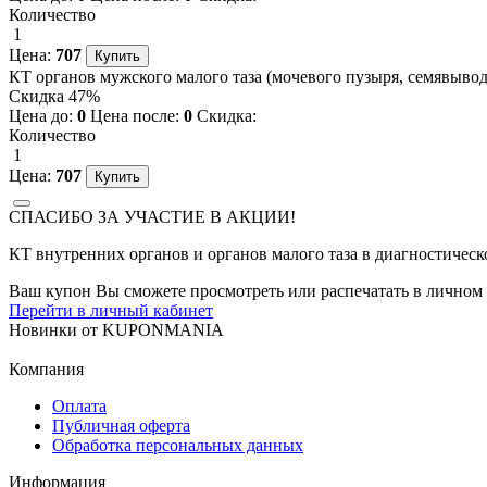
Количество
1
Цена:
707
КТ органов мужского малого таза (мочевого пузыря, семявыводя
Скидка 47%
Цена до:
0
Цена после:
0
Скидка:
Количество
1
Цена:
707
СПАСИБО ЗА УЧАСТИЕ В АКЦИИ!
КТ внутренних органов и органов малого таза в диагностическ
Ваш купон Вы сможете просмотреть или распечатать в личном 
Перейти в личный кабинет
Новинки
от
KUPONMANIA
Компания
Оплата
Публичная оферта
Обработка персональных данных
Информация