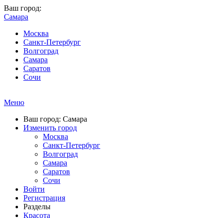
Ваш город:
Самара
Москва
Санкт-Петербург
Волгоград
Самара
Саратов
Сочи
Меню
Ваш город: Самара
Изменить город
Москва
Санкт-Петербург
Волгоград
Самара
Саратов
Сочи
Войти
Регистрация
Разделы
Красота