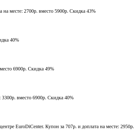
 на месте: 2700р. вместо 5900р. Скидка 43%
кидка 40%
вместо 6900р. Скидка 49%
: 3300р. вместо 6900р. Скидка 40%
нтре EuroDiCenter. Купон за 707р. и доплата на месте: 2950р.