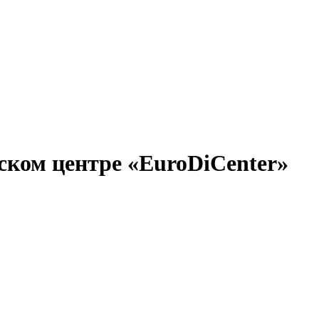
ском центре «EuroDiCenter»