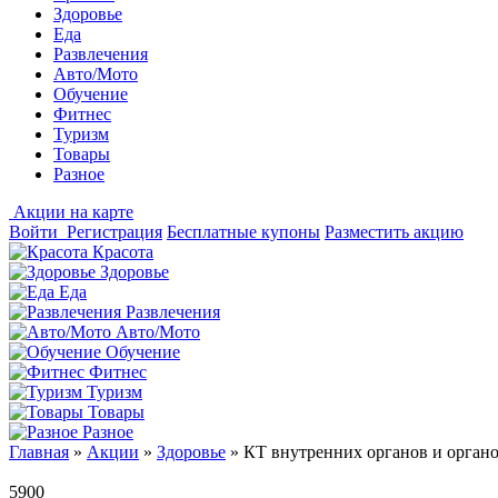
Здоровье
Еда
Развлечения
Авто/Мото
Обучение
Фитнес
Туризм
Товары
Разное
Акции на карте
Войти
Регистрация
Бесплатные купоны
Разместить акцию
Красота
Здоровье
Еда
Развлечения
Авто/Мото
Обучение
Фитнес
Туризм
Товары
Разное
Главная
»
Акции
»
Здоровье
»
КТ внутренних органов и органо
5900