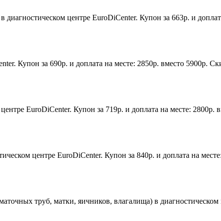
 диагностическом центре EuroDiCenter. Купон за 663р. и доплата
ter. Купон за 690р. и доплата на месте: 2850р. вместо 5900р. С
ентре EuroDiCenter. Купон за 719р. и доплата на месте: 2800р. 
еском центре EuroDiCenter. Купон за 840р. и доплата на месте
аточных труб, матки, яичников, влагалища) в диагностическом це