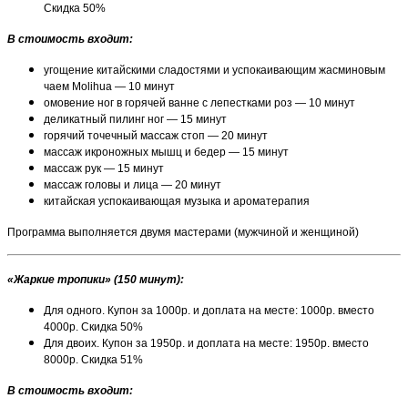
Скидка 50%
В стоимость входит:
угощение китайскими сладостями и успокаивающим жасминовым
чаем Molihua — 10 минут
омовение ног в горячей ванне с лепестками роз — 10 минут
деликатный пилинг ног — 15 минут
горячий точечный массаж стоп — 20 минут
массаж икроножных мышц и бедер — 15 минут
массаж рук — 15 минут
массаж головы и лица — 20 минут
китайская успокаивающая музыка и ароматерапия
Программа выполняется двумя мастерами (мужчиной и женщиной)
«Жаркие тропики» (150 минут)
:
Для одного. Купон за 1000р. и доплата на месте: 1000р. вместо
4000р. Скидка 50%
Для двоих. Купон за 1950р. и доплата на месте: 1950р. вместо
8000р. Скидка 51%
В стоимость входит: