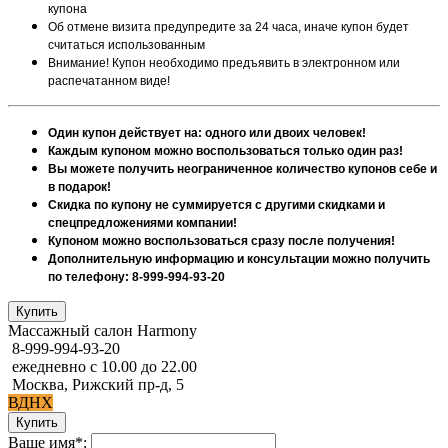
купона
Об отмене визита предупредите за 24 часа, иначе купон будет
считаться использованным
Внимание! Купон необходимо предъявить в электронном или
распечатанном виде!
Один купон действует на: одного или двоих человек!
Каждым купоном можно воспользоваться только один раз!
Вы можете получить неограниченное количество купонов себе и
в подарок!
Скидка по купону не суммируется с другими скидками и
спецпредложениями компании!
Купоном можно воспользоваться сразу после получения!
Дополнительную информацию и консультации можно получить
по телефону: 8-999-994-93-20
Массажный салон Harmony
8-999-994-93-20
ежедневно с 10.00 до 22.00
Москва, Рижский пр-д, 5
ВДНХ
Ваше имя*: