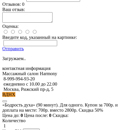
Отзывов: 0
Ваш отзыв:
Оценка:
Введите код, указанный на картинке:
Отправить
Загружаем..
контактная информация
Массажный салон Harmony
8-999-994-93-20
ежедневно с 10.00 до 22.00
Москва, Рижский пр-д, 5
ВДНХ
«Бодрость духа» (90 минут). Для одного. Купон за 700р. и
доплата на месте: 700р. вместо 2800р. Скидка 50%
Цена до:
0
Цена после:
0
Скидка:
Количество
1