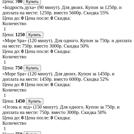
Цена:
700
«Бодрость духа» (90 минут). Для двоих. Купон за 1250р. и
доплата на месте: 1250р. вместо 5600р. Скидка 55%
Цена до:
0
Цена после:
0
Скидка:
Количество
1
Цена:
1250
«Море Spa» (120 минут). Для одного. Купон за 750р. и доплата
на месте: 750р. вместо 3000р. Скидка 50%
Цена до:
0
Цена после:
0
Скидка:
Количество
1
Цена:
750
«Море Spa» (120 минут). Для двоих. Купон за 1450р. и
доплата на месте: 1450р. вместо 6000р. Скидка 52%
Цена до:
0
Цена после:
0
Скидка:
Количество
1
Цена:
1450
«Огонь и лед» (150 минут). Для одного. Купон за 750р. и
доплата на месте: 750р. вместо 3000р. Скидка 50%
Цена до:
0
Цена после:
0
Скидка:
Количество
1