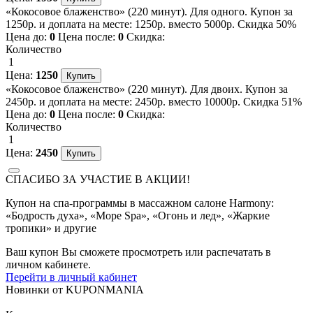
«Кокосовое блаженство» (220 минут). Для одного. Купон за
1250р. и доплата на месте: 1250р. вместо 5000р. Скидка 50%
Цена до:
0
Цена после:
0
Скидка:
Количество
1
Цена:
1250
«Кокосовое блаженство» (220 минут). Для двоих. Купон за
2450р. и доплата на месте: 2450р. вместо 10000р. Скидка 51%
Цена до:
0
Цена после:
0
Скидка:
Количество
1
Цена:
2450
СПАСИБО ЗА УЧАСТИЕ В АКЦИИ!
Купон на спа-программы в массажном салоне Harmony:
«Бодрость духа», «Море Spa», «Огонь и лед», «Жаркие
тропики» и другие
Ваш купон Вы сможете просмотреть или распечатать в
личном кабинете.
Перейти в личный кабинет
Новинки
от
KUPONMANIA