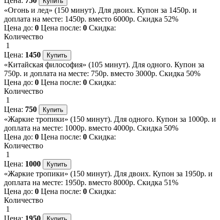
Цена:
750
«Огонь и лед» (150 минут). Для двоих. Купон за 1450р. и
доплата на месте: 1450р. вместо 6000р. Скидка 52%
Цена до:
0
Цена после:
0
Скидка:
Количество
1
Цена:
1450
«Китайская философия» (105 минут). Для одного. Купон за
750р. и доплата на месте: 750р. вместо 3000р. Скидка 50%
Цена до:
0
Цена после:
0
Скидка:
Количество
1
Цена:
750
«Жаркие тропики» (150 минут). Для одного. Купон за 1000р. и
доплата на месте: 1000р. вместо 4000р. Скидка 50%
Цена до:
0
Цена после:
0
Скидка:
Количество
1
Цена:
1000
«Жаркие тропики» (150 минут). Для двоих. Купон за 1950р. и
доплата на месте: 1950р. вместо 8000р. Скидка 51%
Цена до:
0
Цена после:
0
Скидка:
Количество
1
Цена:
1950