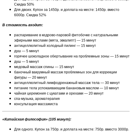
Скидка 50%
Для двоих. Купон за 1450р. и доплата на месте: 1450р. вместо
6000р. Скидка 52%
В стоимость входит:
распаривание в кедрово-паровой фитобочке с натуральными
эфирными маслами (мята, эвкалипт) — 15 минут
антицеллюлитный холодный пилинг — 15 минут
душ — 5 минут
горячее шоколадное обертывание на проблемные зоны — 15 минут
душ — 5 минут
медовый массаж спины — 15 минут
баночный вакуумный массаж проблемных зон для коррекции
фигуры — 20 минут
антицеллюлитный лимфодренажный массаж тела — 30 минут
питание тела успокаивающим банановым маслом — 10 минут
чайная церемония с цукатами и орехами — 20 минут
спа-музыка, ароматерапия
консультация массажиста
«Китайская философия» (105 минут):
Для одного. Купон за 750р. и доплата на месте: 750р. вместо 3000р.