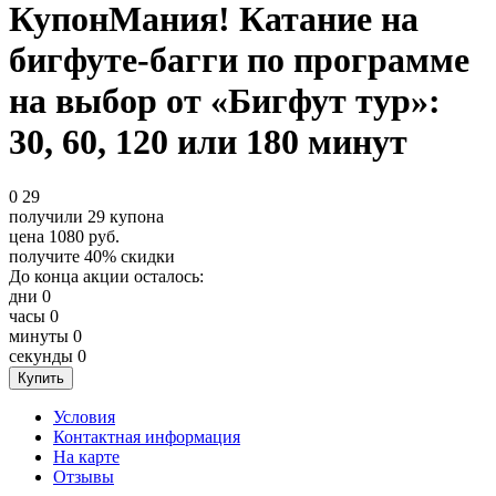
КупонМания! Катание на
бигфуте-багги по программе
на выбор от «Бигфут тур»:
30, 60, 120 или 180 минут
0
29
получили
29
купона
цена
1080
руб.
получите
40%
скидки
До конца акции осталось:
дни
0
часы
0
минуты
0
секунды
0
Условия
Контактная информация
На карте
Отзывы