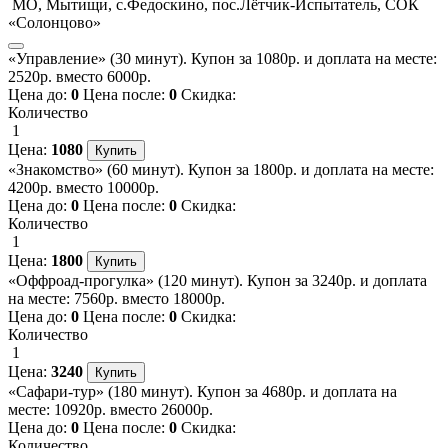
МО, Мытищи, с.Федоскино, пос.Лётчик-Испытатель, СОК
«Солонцово»
«Управление» (30 минут). Купон за 1080р. и доплата на месте:
2520р. вместо 6000р.
Цена до:
0
Цена после:
0
Скидка:
Количество
1
Цена:
1080
«Знакомство» (60 минут). Купон за 1800р. и доплата на месте:
4200р. вместо 10000р.
Цена до:
0
Цена после:
0
Скидка:
Количество
1
Цена:
1800
«Оффроад-прогулка» (120 минут). Купон за 3240р. и доплата
на месте: 7560р. вместо 18000р.
Цена до:
0
Цена после:
0
Скидка:
Количество
1
Цена:
3240
«Сафари-тур» (180 минут). Купон за 4680р. и доплата на
месте: 10920р. вместо 26000р.
Цена до:
0
Цена после:
0
Скидка:
Количество