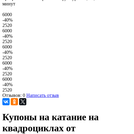
минут
6000
-40
%
2520
6000
-40
%
2520
6000
-40
%
2520
6000
-40
%
2520
6000
-40
%
2520
Отзывов: 0
Написать отзыв
Купоны на катание на
квадроциклах от