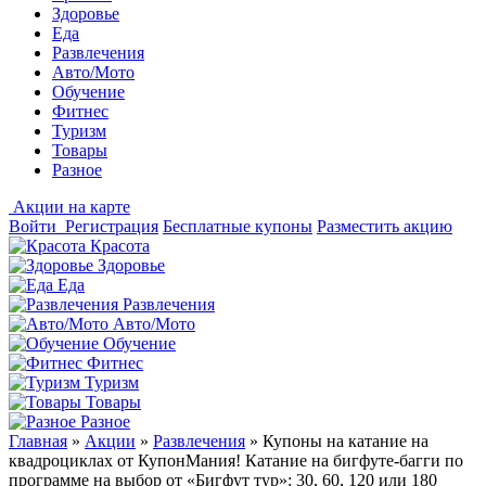
Здоровье
Еда
Развлечения
Авто/Мото
Обучение
Фитнес
Туризм
Товары
Разное
Акции на карте
Войти
Регистрация
Бесплатные купоны
Разместить акцию
Красота
Здоровье
Еда
Развлечения
Авто/Мото
Обучение
Фитнес
Туризм
Товары
Разное
Главная
»
Акции
»
Развлечения
»
Купоны на катание на
квадроциклах от КупонМания! Катание на бигфуте-багги по
программе на выбор от «Бигфут тур»: 30, 60, 120 или 180