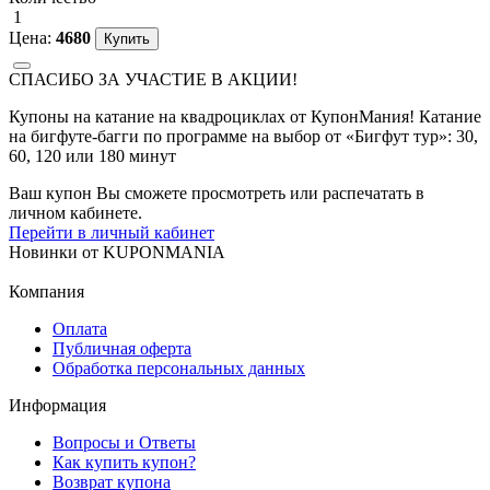
1
Цена:
4680
СПАСИБО ЗА УЧАСТИЕ В АКЦИИ!
Купоны на катание на квадроциклах от КупонМания! Катание
на бигфуте-багги по программе на выбор от «Бигфут тур»: 30,
60, 120 или 180 минут
Ваш купон Вы сможете просмотреть или распечатать в
личном кабинете.
Перейти в личный кабинет
Новинки
от
KUPONMANIA
Компания
Оплата
Публичная оферта
Обработка персональных данных
Информация
Вопросы и Ответы
Как купить купон?
Возврат купона