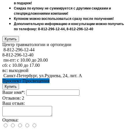
в подарок!
Скидка по купону не суммируется с другими скидками и
спецпредложениями компании!
Купоном можно воспользоваться сразу после получения!
Дополнительную информацию и консультации можно получить
по телефону: 8-812-296-12-44, 8-812-296-12-40
Центр травматологии и ортопедии
8-812-296-12-44
8-812-296-12-40
пн-пт: с 10.00 до 20.00
сб: с 10.00 до 17.00
вс: выходной
Санкт-Петербург, ул.Руднева, 24, лит. А
Проспект Просвещения
Ваше имя*:
Отзывов: 2
Ваш отзыв:
Оценка: