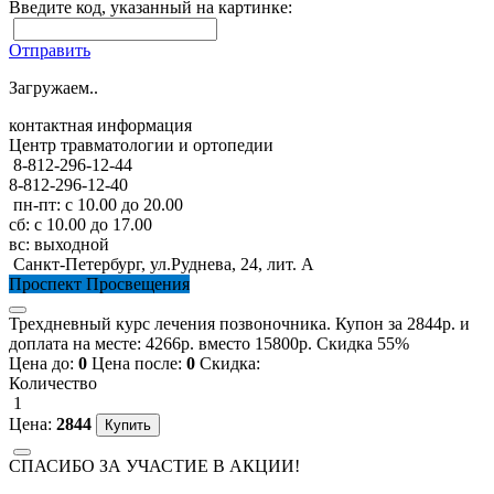
Введите код, указанный на картинке:
Отправить
Загружаем..
контактная информация
Центр травматологии и ортопедии
8-812-296-12-44
8-812-296-12-40
пн-пт: с 10.00 до 20.00
сб: с 10.00 до 17.00
вс: выходной
Санкт-Петербург, ул.Руднева, 24, лит. А
Проспект Просвещения
Трехдневный курс лечения позвоночника. Купон за 2844р. и
доплата на месте: 4266р. вместо 15800р. Скидка 55%
Цена до:
0
Цена после:
0
Скидка:
Количество
1
Цена:
2844
СПАСИБО ЗА УЧАСТИЕ В АКЦИИ!