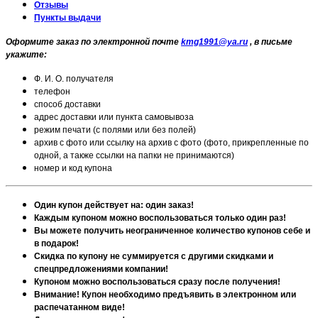
Отзывы
Пункты выдачи
Оформите заказ по электронной почте
kmg1991@ya.ru
, в письме
укажите:
Ф. И. О. получателя
телефон
способ доставки
адрес доставки или пункта самовывоза
режим печати (с полями или без полей)
архив с фото или ссылку на архив с фото (фото, прикрепленные по
одной, а также ссылки на папки не принимаются)
номер и код купона
Один купон действует на: один заказ!
Каждым купоном можно воспользоваться только один раз!
Вы можете получить неограниченное количество купонов себе и
в подарок!
Скидка по купону не суммируется с другими скидками и
спецпредложениями компании!
Купоном можно воспользоваться сразу после получения!
Внимание! Купон необходимо предъявить в электронном или
распечатанном виде!