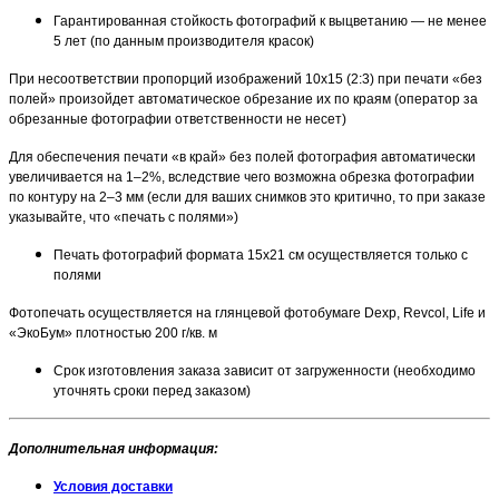
Гарантированная стойкость фотографий к выцветанию — не менее
5 лет (по данным производителя красок)
При несоответствии пропорций изображений 10х15 (2:3) при печати «без
полей» произойдет автоматическое обрезание их по краям (оператор за
обрезанные фотографии ответственности не несет)
Для обеспечения печати «в край» без полей фотография автоматически
увеличивается на 1–2%, вследствие чего возможна обрезка фотографии
по контуру на 2–3 мм (если для ваших снимков это критично, то при заказе
указывайте, что «печать с полями»)
Печать фотографий формата 15х21 см осуществляется только с
полями
Фотопечать осуществляется на глянцевой фотобумаге Dexp, Revcol, Life и
«ЭкоБум» плотностью 200 г/кв. м
Срок изготовления заказа зависит от загруженности (необходимо
уточнять сроки перед заказом)
Дополнительная информация
:
Условия доставки