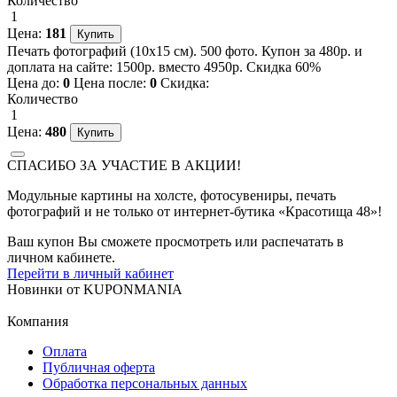
Количество
1
Цена:
181
Печать фотографий (10х15 см). 500 фото. Купон за 480р. и
доплата на сайте: 1500р. вместо 4950р. Скидка 60%
Цена до:
0
Цена после:
0
Скидка:
Количество
1
Цена:
480
СПАСИБО ЗА УЧАСТИЕ В АКЦИИ!
Модульные картины на холсте, фотосувениры, печать
фотографий и не только от интернет-бутика «Красотища 48»!
Ваш купон Вы сможете просмотреть или распечатать в
личном кабинете.
Перейти в личный кабинет
Новинки
от
KUPONMANIA
Компания
Оплата
Публичная оферта
Обработка персональных данных