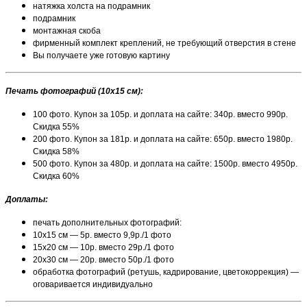
натяжка холста на подрамник
подрамник
монтажная скоба
фирменный комплект креплений, не требующий отверстия в стене
Вы получаете уже готовую картину
Печать фотографий (10х15 см):
100 фото. Купон за 105р. и доплата на сайте: 340р. вместо 990р.
Скидка 55%
200 фото. Купон за 181р. и доплата на сайте: 650р. вместо 1980р.
Скидка 58%
500 фото. Купон за 480р. и доплата на сайте: 1500р. вместо 4950р.
Скидка 60%
Доплаты:
печать дополнительных фотографий:
10х15 см — 5р. вместо 9,9р./1 фото
15х20 см — 10р. вместо 29р./1 фото
20х30 см — 20р. вместо 50р./1 фото
обработка фотографий (ретушь, кадрирование, цветокоррекция) —
оговаривается индивидуально