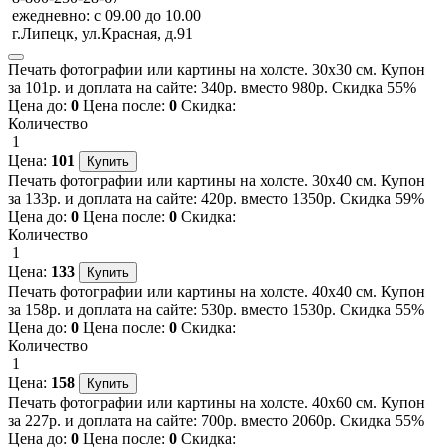
ежедневно: с 09.00 до 10.00
г.Липецк, ул.Красная, д.91
Печать фотографии или картины на холсте. 30х30 см. Купон
за 101р. и доплата на сайте: 340р. вместо 980р. Скидка 55%
Цена до:
0
Цена после:
0
Скидка:
Количество
1
Цена:
101
Печать фотографии или картины на холсте. 30х40 см. Купон
за 133р. и доплата на сайте: 420р. вместо 1350р. Скидка 59%
Цена до:
0
Цена после:
0
Скидка:
Количество
1
Цена:
133
Печать фотографии или картины на холсте. 40х40 см. Купон
за 158р. и доплата на сайте: 530р. вместо 1530р. Скидка 55%
Цена до:
0
Цена после:
0
Скидка:
Количество
1
Цена:
158
Печать фотографии или картины на холсте. 40х60 см. Купон
за 227р. и доплата на сайте: 700р. вместо 2060р. Скидка 55%
Цена до:
0
Цена после:
0
Скидка: