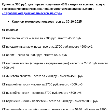
Купон за 300 руб. дает право получения 40% скидки на компьютерную
томографию организма (на любые услуги из акции на выбор) в
«Европейском диагностическом центре»
Купоном можно воспользоваться до 30-10-2025
КТ головы:
КТ головного мозга – всего за 2700 руб. вместо 4500 руб.
КТ придаточных пазух носа - всего за 2700 руб. вместо 4500 руб.
КТ орбит – всего за 3900 руб. вместо 6500 руб.
КТ височных костей (среднее и внутреннее ухо) – всего за 2700 руб. вместо
4500 руб.
КТ лицевого скелета – всего за 2700 руб. вместо 4500 руб.
КТ верхней челюсти – всего за 2700 руб. вместо 4500 руб.
КТ нижней челюсти – всего за 2700 руб. вместо 4500 руб.
КТ верхней и нижней челюстей – всего за 5400 руб. вместо 9000 руб.
КТ ангиография артерий головного мозга – всего за 5940 руб. вместо 9900