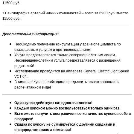
11500 руб.
КТ ангиография артерий нижних конечностей – всего за 6900 руб. вместо
11500 руб.
Дополнительная информация:
Необходимо получение консультации у врача-специалиста по
оказываемым услугам и противопоказаниям!
Услуга предоставляется только совершеннолетним лицам.
Несовершеннолетним услуга предоставляется с разрешения
родителей!
Исследование проводится на аппарате General Electric LightSpeed
VCT 64;
Внимание! Купон необходимо предъявить в электронном или
распечатанном виде!
Один купон действует на: одного человека!
Каждым купоном можно воспользоваться только один раз!
Вы можете получить неограниченное количество купонов себе и
в подарок!
Скидка по купону не суммируется с другими скидками и
спецпредложениями компании!