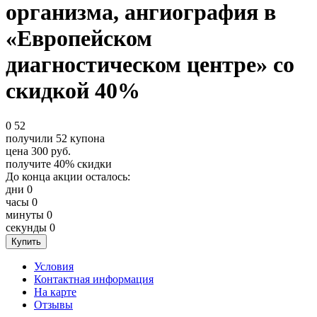
организма, ангиография в
«Европейском
диагностическом центре» со
скидкой 40%
0
52
получили
52
купона
цена
300
руб.
получите
40%
скидки
До конца акции осталось:
дни
0
часы
0
минуты
0
секунды
0
Условия
Контактная информация
На карте
Отзывы