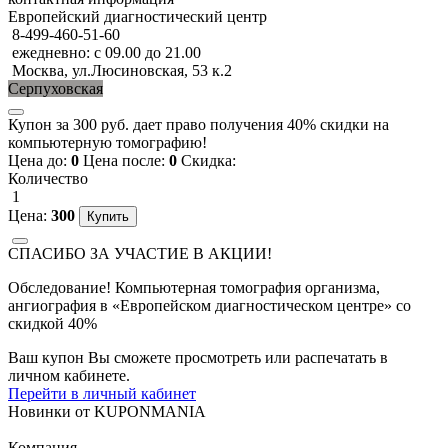
Европейский диагностический центр
8-499-460-51-60
ежедневно: с 09.00 до 21.00
Москва, ул.Люсиновская, 53 к.2
Серпуховская
Купон за 300 руб. дает право получения 40% скидки на
компьютерную томографию!
Цена до:
0
Цена после:
0
Скидка:
Количество
1
Цена:
300
СПАСИБО ЗА УЧАСТИЕ В АКЦИИ!
Обследование! Компьютерная томография организма,
ангиография в «Европейском диагностическом центре» со
скидкой 40%
Ваш купон Вы сможете просмотреть или распечатать в
личном кабинете.
Перейти в личный кабинет
Новинки
от
KUPONMANIA
Компания