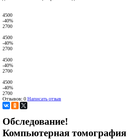
4500
-40
%
2700
4500
-40
%
2700
4500
-40
%
2700
4500
-40
%
2700
Отзывов: 0
Написать отзыв
Обследование!
Компьютерная томография