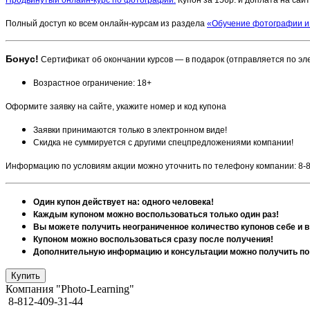
Полный доступ ко всем онлайн-курсам из раздела
«Обучение фотографии и 
Бонус!
Сертификат об окончании курсов — в подарок (отправляется по эл
Возрастное ограничение: 18+
Оформите заявку на сайте, укажите номер и код купона
Заявки принимаются только в электронном виде!
Скидка не суммируется с другими спецпредложениями компании!
Информацию по условиям акции можно уточнить по телефону компании: 8-8
Один купон действует на: одного человека!
Каждым купоном можно воспользоваться только один раз!
Вы можете получить неограниченное количество купонов себе и в
Купоном можно воспользоваться сразу после получения!
Дополнительную информацию и консультации можно получить по 
Компания "Photo-Learning"
8-812-409-31-44