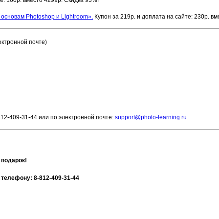
основам Photoshop и Lightroom».
Купон за 219р. и доплата на сайте: 230р. вм
ектронной почте)
12-409-31-44 или по электронной почте:
support@photo-learning.ru
 подарок!
телефону: 8-812-409-31-44