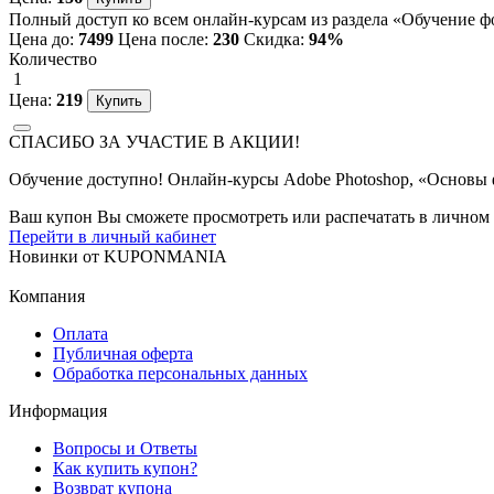
Полный доступ ко всем онлайн-курсам из раздела «Обучение фот
Цена до:
7499
Цена после:
230
Скидка:
94%
Количество
1
Цена:
219
СПАСИБО ЗА УЧАСТИЕ В АКЦИИ!
Обучение доступно! Онлайн-курсы Adobe Photoshop, «Основы ф
Ваш купон Вы сможете просмотреть или распечатать в личном 
Перейти в личный кабинет
Новинки
от
KUPONMANIA
Компания
Оплата
Публичная оферта
Обработка персональных данных
Информация
Вопросы и Ответы
Как купить купон?
Возврат купона