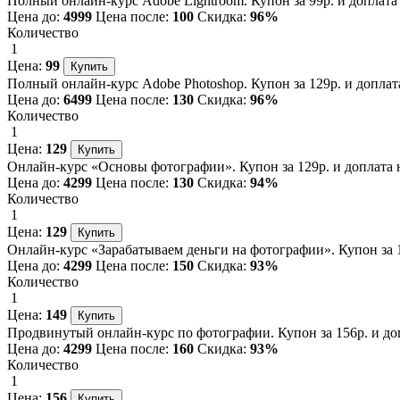
Полный онлайн-курс Adobe Lightroom. Купон за 99р. и доплата 
Цена до:
4999
Цена после:
100
Скидка:
96%
Количество
1
Цена:
99
Полный онлайн-курс Adobe Photoshop. Купон за 129р. и доплата
Цена до:
6499
Цена после:
130
Скидка:
96%
Количество
1
Цена:
129
Онлайн-курс «Основы фотографии». Купон за 129р. и доплата н
Цена до:
4299
Цена после:
130
Скидка:
94%
Количество
1
Цена:
129
Онлайн-курс «Зарабатываем деньги на фотографии». Купон за 14
Цена до:
4299
Цена после:
150
Скидка:
93%
Количество
1
Цена:
149
Продвинутый онлайн-курс по фотографии. Купон за 156р. и доп
Цена до:
4299
Цена после:
160
Скидка:
93%
Количество
1
Цена:
156