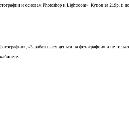
ографии и основам Photoshop и Lightroom». Купон за 219р. и до
отографии», «Зарабатываем деньги на фотографии» и не только
кабинете.