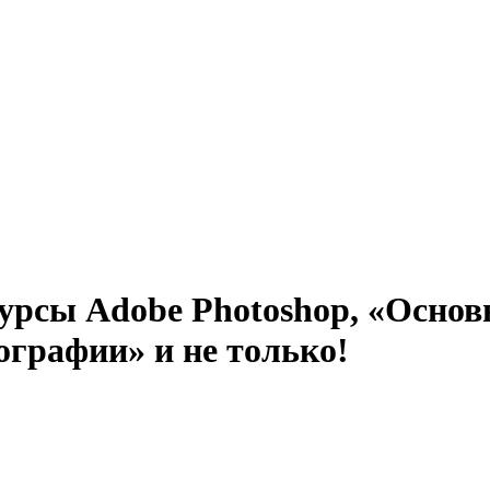
урсы Adobe Photoshop, «Осно
ографии» и не только!