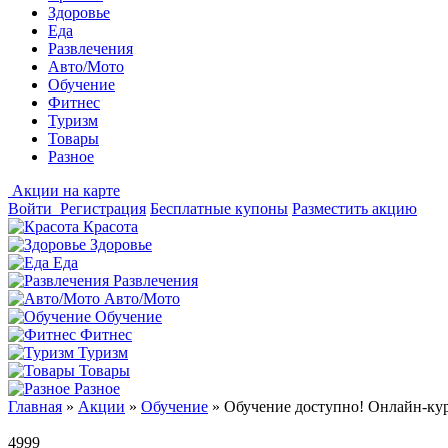
Здоровье
Еда
Развлечения
Авто/Мото
Обучение
Фитнес
Туризм
Товары
Разное
Акции на карте
Войти
Регистрация
Бесплатные купоны
Разместить акцию
Красота
Здоровье
Еда
Развлечения
Авто/Мото
Обучение
Фитнес
Туризм
Товары
Разное
Главная
»
Акции
»
Обучение
»
Обучение доступно! Онлайн-кур
4999