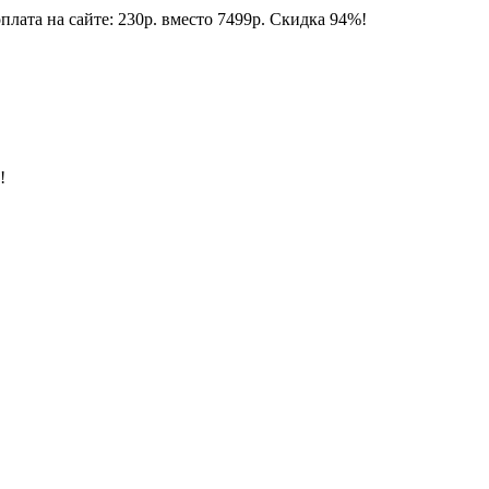
плата на сайте: 230р. вместо 7499р. Скидка 94%!
!