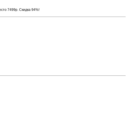
есто 7499р. Скидка 94%!