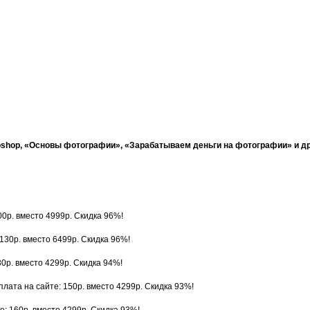
toshop, «Основы фотографии», «Зарабатываем деньги на фотографии» и д
00р. вместо 4999р. Скидка 96%!
 130р. вместо 6499р. Скидка 96%!
30р. вместо 4299р. Скидка 94%!
оплата на сайте: 150р. вместо 4299р. Скидка 93%!
е: 160р. вместо 4299р. Скидка 93%!