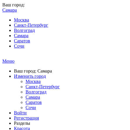
Ваш город:
Самара
Москва
Санкт-Петербург
Волгоград
Самара
Саратов
Сочи
Меню
Ваш город: Самара
Изменить город
Москва
Санкт-Петербург
Волгоград
Самара
Саратов
Сочи
Войти
Регистрация
Разделы
Красота