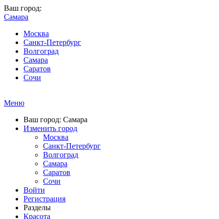
Ваш город:
Самара
Москва
Санкт-Петербург
Волгоград
Самара
Саратов
Сочи
Меню
Ваш город: Самара
Изменить город
Москва
Санкт-Петербург
Волгоград
Самара
Саратов
Сочи
Войти
Регистрация
Разделы
Красота