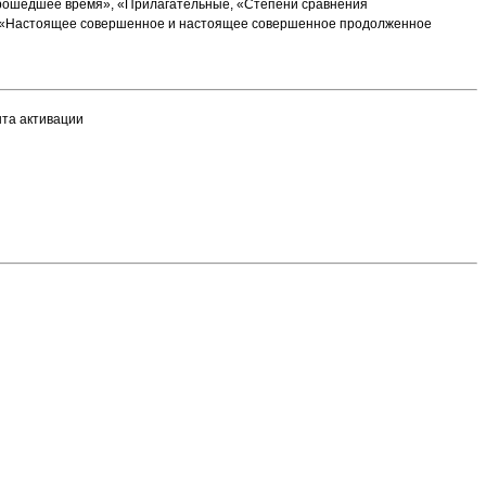
 прошедшее время», «Прилагательные, «Степени сравнения
», «Настоящее совершенное и настоящее совершенное продолженное
нта активации