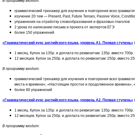
В программу входит:
грамматический тренажер для изучения и повторения всех грамматич
изучение 20 тем — Present, Past, Future Tenses, Passive Voice, Conditi
упражнения на отработку словообразования и фразовых глаголов
2 урока по написанию письма и проекта от экспертов ЕГЭ
более 150 упражнений
«Грамматический курс английского языка, уровень А1. Первая ступень»
1 месяц. Купон за 135р. и доплата по реквизитам: 135р. вместо 700р
12 месяцев. Купон за 250р. и доплата по реквизитам: 250р. вместо 2
В программу входит:
грамматический тренажер для изучения и повторения всех грамматич
места и времени», «Настоящие простое и продолженное времена», 
более 80 упражнений
«Грамматический курс английского языка, уровень А2. Первая ступень»
1 месяц. Купон за 135р. и доплата по реквизитам: 135р. вместо 700р
12 месяцев. Купон за 250р. и доплата по реквизитам: 250р. вместо 2
В программу входит: