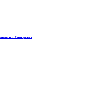
аматовой Екатерины»