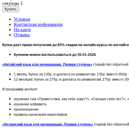
секунды
3
Условия
Контактная информация
На карте
Отзывы
Купон дает право получения до 83% скидки на онлайн-курсы по английск
Купоном можно воспользоваться до 30-01-2026
«Китайский язык для начинающих. Первая ступень»
(тариф без обратной 
1 месяц. Купон за 135р. и доплата по реквизитам: 135р. вместо 800р
12 месяцев. Купон за 275р. и доплата по реквизитам: 275р. вместо 3
В программу входит:
изучение тем «Приветствия, как тебя зовут?», «Сколько тебе лет?»,
изучение алфавита
произношение
правила написания иероглифов
«Испанский язык для начинающих. Первая ступень»
(тариф без обратной 