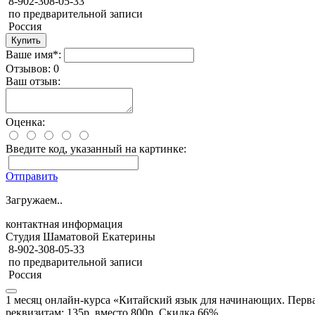
8-902-308-05-33
по предварительной записи
Россия
Ваше имя*:
Отзывов: 0
Ваш отзыв:
Оценка:
Введите код, указанный на картинке:
Отправить
Загружаем..
контактная информация
Студия Шаматовой Екатерины
8-902-308-05-33
по предварительной записи
Россия
1 месяц онлайн-курса «Китайский язык для начинающих. Первая
реквизитам: 135р. вместо 800р. Скидка 66%