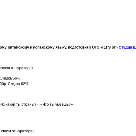
ому, китайскому и испанскому языку, подготовка к ОГЭ и ЕГЭ от
«Студии Ш
связи от куратора)
. Скидка 66%
000р. Скидка 82%
 «Из какой ты страны?», «Что ты умеешь?»
связи от куратора)