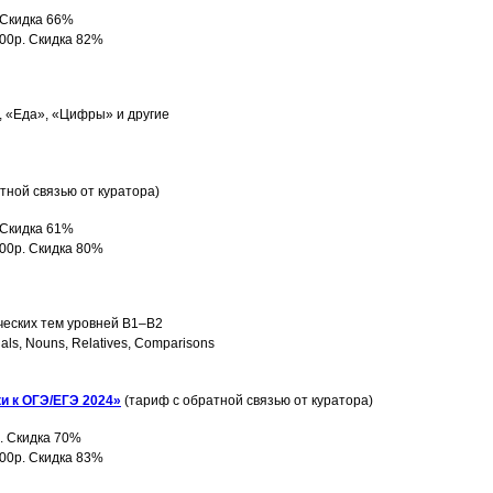
. Скидка 66%
000р. Скидка 82%
, «Еда», «Цифры» и другие
тной связью от куратора)
. Скидка 61%
500р. Скидка 80%
ческих тем уровней B1–B2
nals, Nouns, Relatives, Comparisons
и к ОГЭ/ЕГЭ 2024»
(тариф с обратной связью от куратора)
р. Скидка 70%
000р. Скидка 83%