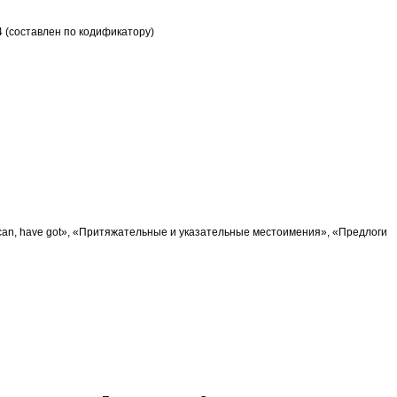
 (составлен по кодификатору)
 can, have got», «Притяжательные и указательные местоимения», «Предлоги