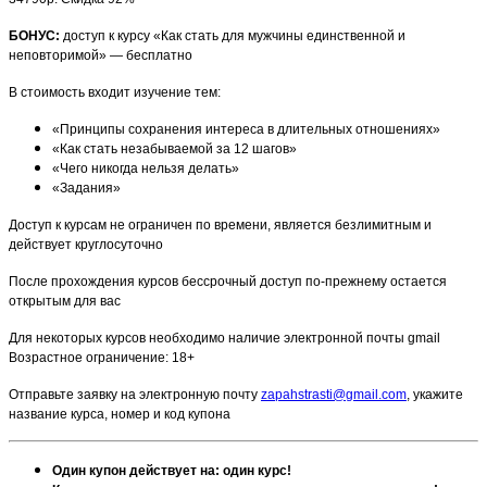
БОНУС:
доступ к курсу «Как стать для мужчины единственной и
неповторимой» — бесплатно
В стоимость входит изучение тем:
«Принципы сохранения интереса в длительных отношениях»
«Как стать незабываемой за 12 шагов»
«Чего никогда нельзя делать»
«Задания»
Доступ к курсам не ограничен по времени, является безлимитным и
действует круглосуточно
После прохождения курсов бессрочный доступ по-прежнему остается
открытым для вас
Для некоторых курсов необходимо наличие электронной почты gmail
Возрастное ограничение: 18+
Отправьте заявку на электронную почту
zapahstrasti@gmail.com
, укажите
название курса, номер и код купона
Один купон действует на: один курс!