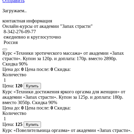
Отправить
Загружаем..
контактная информация
Онлайн-курсы от академии "Запах страсти"
8-342-276-09-77
ежедневно и круглосуточно
Россия
Курс «Техники эротического массажа» от академии «Запах
страсти». Купон за 120р. и доплата: 170р. вместо 2890р.
Скидка 90%
Цена до:
0
Цена после:
0
Скидка:
Количество
1
Цена:
120
Курс «Техники достижения яркого оргазма для женщин» от
академии «Запах страсти». Купон за 125р. и доплата: 180р.
вместо 3050р. Скидка 90%
Цена до:
0
Цена после:
0
Скидка:
Количество
1
Цена:
125
Курс «Повелительница оргазма» от академии «Запах страсти».