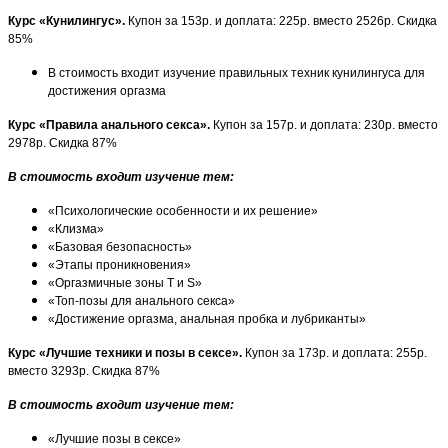
Курс «Кунилингус».
Купон за 153р. и доплата: 225р. вместо 2526р. Скидка
85%
В стоимость входит изучение правильных техник кунилингуса для
достижения оргазма
Курс «Правила анального секса».
Купон за 157р. и доплата: 230р. вместо
2978р. Скидка 87%
В стоимость входит изучение тем:
«Психологические особенности и их решение»
«Клизма»
«Базовая безопасность»
«Этапы проникновения»
«Оргазмичные зоны T и S»
«Топ-позы для анального секса»
«Достижение оргазма, анальная пробка и лубриканты»
Курс «Лучшие техники и позы в сексе».
Купон за 173р. и доплата: 255р.
вместо 3293р. Скидка 87%
В стоимость входит изучение тем:
«Лучшие позы в сексе»