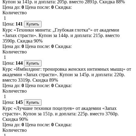
Купон за 141р. и доплата: 205р. вместо 2891р. Скидка 88%
Цена до:
0
Цена после:
0
Скидка:
Количество
1
Цена:
141
Курс «Техники минета: „Глубокая глотка“» от академии
«Запах страсти». Купон за 144р. и доплата: 215р. вместо
3590р. Скидка 90%
Цена до:
0
Цена после:
0
Скидка:
Количество
1
Цена:
144
Курс «Имбилдинг: тренировка женских интимных мышц» от
академии «Запах страсти». Купон за 145р. и доплата: 220р.
вместо 3319р. Скидка 89%
Цена до:
0
Цена после:
0
Скидка:
Количество
1
Цена:
145
Курс «Лучшие техники поцелуев» от академии «Запах
страсти». Купон за 151р. и доплата: 225р. вместо 3760р.
Скидка 90%
Цена до:
0
Цена после:
0
Скидка:
Количество
1