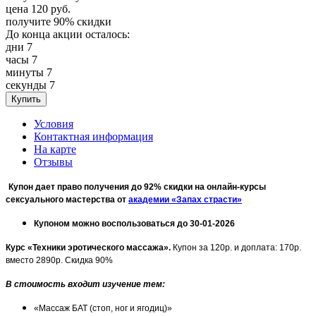
цена
120
руб.
получите
90%
скидки
До конца акции осталось:
дни
7
часы
7
минуты
7
секунды
7
Условия
Контактная информация
На карте
Отзывы
Купон дает право получения до 92% скидки на онлайн-курсы
сексуального мастерства от
академии «Запах страсти»
Купоном можно воспользоваться до 30-01-2026
Курс «Техники эротического массажа».
Купон за 120р. и доплата: 170р.
вместо 2890р. Скидка 90%
В стоимость входит изучение тем:
«Массаж БАТ (стоп, ног и ягодиц)»