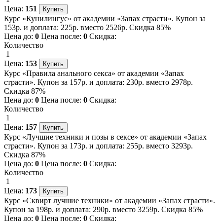
Цена:
151
Курс «Кунилингус» от академии «Запах страсти». Купон за
153р. и доплата: 225р. вместо 2526р. Скидка 85%
Цена до:
0
Цена после:
0
Скидка:
Количество
1
Цена:
153
Курс «Правила анального секса» от академии «Запах
страсти». Купон за 157р. и доплата: 230р. вместо 2978р.
Скидка 87%
Цена до:
0
Цена после:
0
Скидка:
Количество
1
Цена:
157
Курс «Лучшие техники и позы в сексе» от академии «Запах
страсти». Купон за 173р. и доплата: 255р. вместо 3293р.
Скидка 87%
Цена до:
0
Цена после:
0
Скидка:
Количество
1
Цена:
173
Курс «Сквирт лучшие техники» от академии «Запах страсти».
Купон за 198р. и доплата: 290р. вместо 3259р. Скидка 85%
Цена до:
0
Цена после:
0
Скидка: