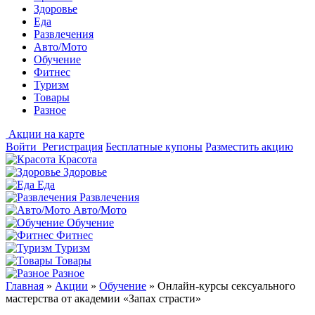
Здоровье
Еда
Развлечения
Авто/Мото
Обучение
Фитнес
Туризм
Товары
Разное
Акции на карте
Войти
Регистрация
Бесплатные купоны
Разместить акцию
Красота
Здоровье
Еда
Развлечения
Авто/Мото
Обучение
Фитнес
Туризм
Товары
Разное
Главная
»
Акции
»
Обучение
»
Онлайн-курсы сексуального
мастерства от академии «Запах страсти»