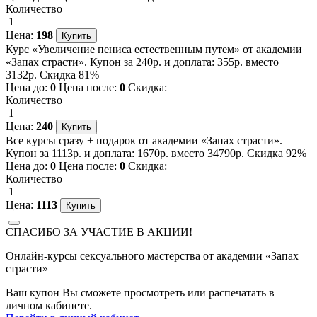
Количество
1
Цена:
198
Курс «Увеличение пениса естественным путем» от академии
«Запах страсти». Купон за 240р. и доплата: 355р. вместо
3132р. Скидка 81%
Цена до:
0
Цена после:
0
Скидка:
Количество
1
Цена:
240
Все курсы сразу + подарок от академии «Запах страсти».
Купон за 1113р. и доплата: 1670р. вместо 34790р. Скидка 92%
Цена до:
0
Цена после:
0
Скидка:
Количество
1
Цена:
1113
СПАСИБО ЗА УЧАСТИЕ В АКЦИИ!
Онлайн-курсы сексуального мастерства от академии «Запах
страсти»
Ваш купон Вы сможете просмотреть или распечатать в
личном кабинете.