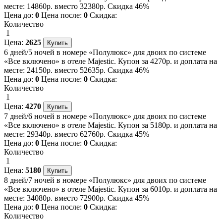
месте: 14860р. вместо 32380р. Скидка 46%
Цена до:
0
Цена после:
0
Скидка:
Количество
1
Цена:
2625
6 дней/5 ночей в номере «Полулюкс» для двоих по системе
«Все включено» в отеле Majestic. Купон за 4270р. и доплата на
месте: 24150р. вместо 52635р. Скидка 46%
Цена до:
0
Цена после:
0
Скидка:
Количество
1
Цена:
4270
7 дней/6 ночей в номере «Полулюкс» для двоих по системе
«Все включено» в отеле Majestic. Купон за 5180р. и доплата на
месте: 29340р. вместо 62760р. Скидка 45%
Цена до:
0
Цена после:
0
Скидка:
Количество
1
Цена:
5180
8 дней/7 ночей в номере «Полулюкс» для двоих по системе
«Все включено» в отеле Majestic. Купон за 6010р. и доплата на
месте: 34080р. вместо 72900р. Скидка 45%
Цена до:
0
Цена после:
0
Скидка:
Количество