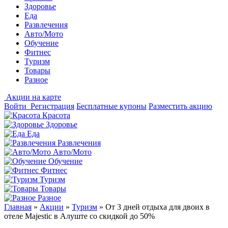
Здоровье
Еда
Развлечения
Авто/Мото
Обучение
Фитнес
Туризм
Товары
Разное
Акции на карте
Войти
Регистрация
Бесплатные купоны
Разместить акцию
Красота
Здоровье
Еда
Развлечения
Авто/Мото
Обучение
Фитнес
Туризм
Товары
Разное
Главная
»
Акции
»
Туризм
»
От 3 дней отдыха для двоих в
отеле Majestic в Алуште со скидкой до 50%