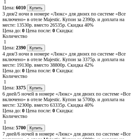
1
Цена:
6010
3 дня/2 ночи в номере «Люкс» для двоих по системе «Все
включено» в отеле Majestic. Купон за 2390р. и доплата на
месте: 13530р. вместо 26535р. Скидка 40%
Цена до:
0
Цена после:
0
Скидка:
Количество
1
Цена:
2390
4 дня/3 ночи в номере «Люкс» для двоих по системе «Все
включено» в отеле Majestic. Купон за 3375р. и доплата на
месте: 19130р. вместо 38800р. Скидка 42%
Цена до:
0
Цена после:
0
Скидка:
Количество
1
Цена:
3375
6 дней/5 ночей в номере «Люкс» для двоих по системе «Все
включено» в отеле Majestic. Купон за 5700р. и доплата на
месте: 32300р. вместо 63335р. Скидка 40%
Цена до:
0
Цена после:
0
Скидка:
Количество
1
Цена:
5700
7 дней/6 ночей в номере «Люкс» для двоих по системе «Все