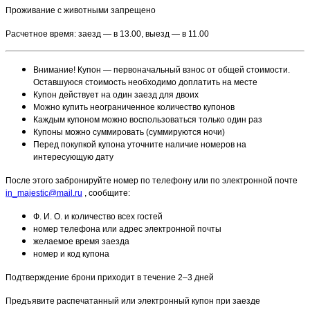
Проживание с животными запрещено
Расчетное время: заезд — в 13.00, выезд — в 11.00
Внимание! Купон — первоначальный взнос от общей стоимости.
Оставшуюся стоимость необходимо доплатить на месте
Купон действует на один заезд для двоих
Можно купить неограниченное количество купонов
Каждым купоном можно воспользоваться только один раз
Купоны можно суммировать (суммируются ночи)
Перед покупкой купона уточните наличие номеров на
интересующую дату
После этого забронируйте номер по телефону или по электронной почте
in_majestic@mail.ru
, сообщите:
Ф. И. О. и количество всех гостей
номер телефона или адрес электронной почты
желаемое время заезда
номер и код купона
Подтверждение брони приходит в течение 2–3 дней
Предъявите распечатанный или электронный купон при заезде