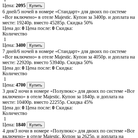
Цена:
2095
6 дней/5 ночей в номере «Стандарт» для двоих по системе
«Все включено» в отеле Majestic. Купон за 3400р. и доплата на
месте: 19240р. вместо 45285р. Скидка 50%
Цена до:
0
Цена после:
0
Скидка:
Количество
1
Цена:
3400
7 дней/6 ночей в номере «Стандарт» для двоих по системе
«Все включено» в отеле Majestic. Купон за 4050р. и доплата на
месте: 22920р. вместо 53940р. Скидка 50%
Цена до:
0
Цена после:
0
Скидка:
Количество
1
Цена:
4700
3 дня/2 ночи в номере «Полулюкс» для двоих по системе «Все
включено» в отеле Majestic. Купон за 1840р. и доплата на
месте: 10400р. вместо 22255р. Скидка 45%
Цена до:
0
Цена после:
0
Скидка:
Количество
1
Цена:
1840
4 дня/3 ночи в номере «Полулюкс» для двоих по системе «Все
включено» в отеле Majestic. Купон за 2625р. и доплата на