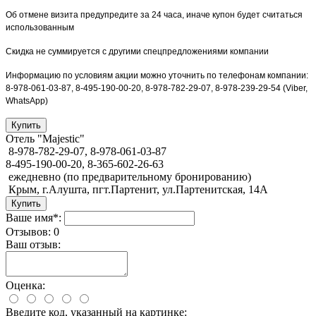
Об отмене визита предупредите за 24 часа, иначе купон будет считаться
использованным
Скидка не суммируется с другими спецпредложениями компании
Информацию по условиям акции можно уточнить по телефонам компании:
8-978-061-03-87, 8-495-190-00-20, 8-978-782-29-07, 8-978-239-29-54 (Viber,
WhatsApp)
Отель "Majestic"
8-978-782-29-07, 8-978-061-03-87
8-495-190-00-20, 8-365-602-26-63
ежедневно (по предварительному бронированию)
Крым, г.Алушта, пгт.Партенит, ул.Партенитская, 14А
Ваше имя*:
Отзывов: 0
Ваш отзыв:
Оценка:
Введите код, указанный на картинке: