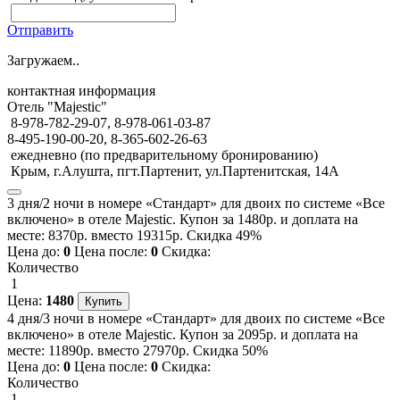
Отправить
Загружаем..
контактная информация
Отель "Majestic"
8-978-782-29-07, 8-978-061-03-87
8-495-190-00-20, 8-365-602-26-63
ежедневно (по предварительному бронированию)
Крым, г.Алушта, пгт.Партенит, ул.Партенитская, 14А
3 дня/2 ночи в номере «Стандарт» для двоих по системе «Все
включено» в отеле Majestic. Купон за 1480р. и доплата на
месте: 8370р. вместо 19315р. Скидка 49%
Цена до:
0
Цена после:
0
Скидка:
Количество
1
Цена:
1480
4 дня/3 ночи в номере «Стандарт» для двоих по системе «Все
включено» в отеле Majestic. Купон за 2095р. и доплата на
месте: 11890р. вместо 27970р. Скидка 50%
Цена до:
0
Цена после:
0
Скидка:
Количество
1