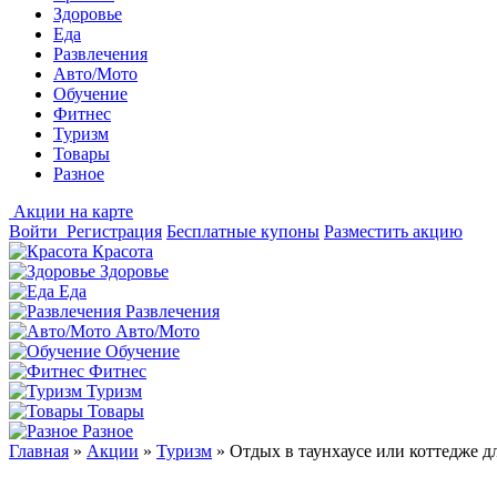
Здоровье
Еда
Развлечения
Авто/Мото
Обучение
Фитнес
Туризм
Товары
Разное
Акции на карте
Войти
Регистрация
Бесплатные купоны
Разместить акцию
Красота
Здоровье
Еда
Развлечения
Авто/Мото
Обучение
Фитнес
Туризм
Товары
Разное
Главная
»
Акции
»
Туризм
»
Отдых в таунхаусе или коттедже дл