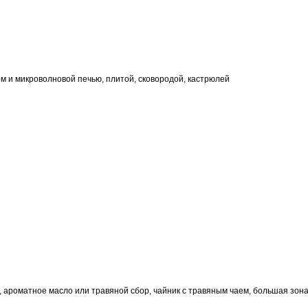
ом и микроволновой печью, плитой, сковородой, кастрюлей
ель, ароматное масло или травяной сбор, чайник с травяным чаем, большая зо