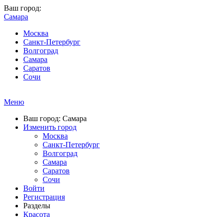
Ваш город:
Самара
Москва
Санкт-Петербург
Волгоград
Самара
Саратов
Сочи
Меню
Ваш город: Самара
Изменить город
Москва
Санкт-Петербург
Волгоград
Самара
Саратов
Сочи
Войти
Регистрация
Разделы
Красота