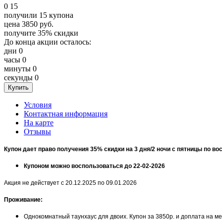
0
15
получили
15
купона
цена
3850
руб.
получите
35%
скидки
До конца акции осталось:
дни
0
часы
0
минуты
0
секунды
0
Условия
Контактная информация
На карте
Отзывы
Купон дает право получения 35% скидки на 3 дня/2 ночи с пятницы по в
Купоном можно воспользоваться до 22-02-2026
Акция не действует с 20.12.2025 по 09.01.2026
Проживание:
Однокомнатный таунхаус для двоих. Купон за 3850р. и доплата на ме