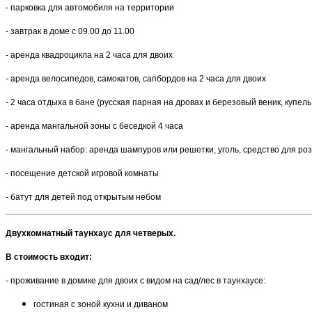
- парковка для автомобиля на территории
- завтрак в доме с 09.00 до 11.00
- аренда квадроцикла на 2 часа для двоих
- аренда велосипедов, самокатов, сапбордов на 2 часа для двоих
- 2 часа отдыха в бане (русская парная на дровах и березовый веник, куп
- аренда мангальной зоны с беседкой 4 часа
- мангальный набор: аренда шампуров или решетки, уголь, средство для роз
- посещение детской игровой комнаты
- батут для детей под открытым небом
Двухкомнатный таунхаус для четверых.
В стоимость входит:
- проживание в домике для двоих с видом на сад/лес в таунхаусе:
гостиная с зоной кухни и диваном