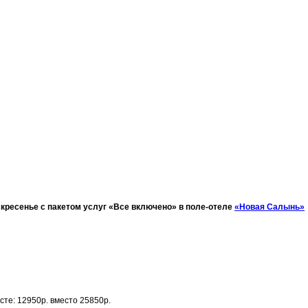
оскресенье с пакетом услуг «Все включено» в поле-отеле
«Новая Салынь»
сте: 12950р. вместо 25850р.