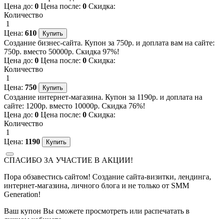
Цена до:
0
Цена после:
0
Скидка:
Количество
1
Цена:
610
Создание бизнес-сайта. Купон за 750р. и доплата вам на сайте:
750р. вместо 50000р. Скидка 97%!
Цена до:
0
Цена после:
0
Скидка:
Количество
1
Цена:
750
Создание интернет-магазина. Купон за 1190р. и доплата на
сайте: 1200р. вместо 10000р. Скидка 76%!
Цена до:
0
Цена после:
0
Скидка:
Количество
1
Цена:
1190
СПАСИБО ЗА УЧАСТИЕ В АКЦИИ!
Пора обзавестись сайтом! Создание сайта-визитки, лендинга,
интернет-магазина, личного блога и не только от SMM
Generation!
Ваш купон Вы сможете просмотреть или распечатать в