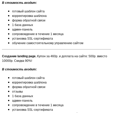
В стоимость входит:
готовый шаблон сайта
корректировка шаблона
форма обратной связи
1 база данных
админ-панель
сопровождение в течение 1 месяца
установка SSL-сертификата
обучение самостоятельному управлению сайтом
Создание landing page.
Купон за 460р. и доплата на сайте: 500р. вместо
10000р. Скидка 90%!
В стоимость входит:
готовый шаблон сайта
корректировка шаблона
форма обратной связи
отзывы
1 база данных
админ-панель
сопровождение в течение 1 месяца
установка SSL-сертификата