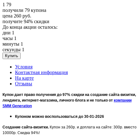
1
79
получили
79
купона
цена
260
руб.
получите
94%
скидки
До конца акции осталось:
дни
1
часы
1
минуты
1
секунды
1
Условия
Контактная информация
На карте
Отзывы
Купон дает право получения до 97% скидки на создание сайта-визитки,
лендинга, интернет-магазина, личного блога и не только от
компании
SMM Generation
Купоном можно воспользоваться до 30-01-2026
Создание сайта-визитки.
Купон за 260р. и доплата на сайте: 300р. вместо
10000р. Скидка 94%!