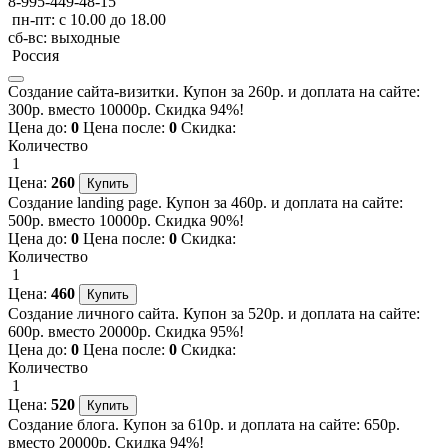
8-995-449-48-15
пн-пт: с 10.00 до 18.00
сб-вс: выходные
Россия
Создание сайта-визитки. Купон за 260р. и доплата на сайте:
300р. вместо 10000р. Скидка 94%!
Цена до:
0
Цена после:
0
Скидка:
Количество
1
Цена:
260
Создание landing page. Купон за 460р. и доплата на сайте:
500р. вместо 10000р. Скидка 90%!
Цена до:
0
Цена после:
0
Скидка:
Количество
1
Цена:
460
Создание личного сайта. Купон за 520р. и доплата на сайте:
600р. вместо 20000р. Скидка 95%!
Цена до:
0
Цена после:
0
Скидка:
Количество
1
Цена:
520
Создание блога. Купон за 610р. и доплата на сайте: 650р.
вместо 20000р. Скидка 94%!