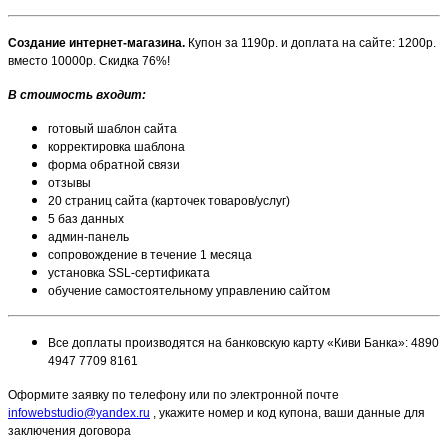
Создание интернет-магазина.
Купон за 1190р. и доплата на сайте: 1200р.
вместо 10000р. Скидка 76%!
В стоимость входит:
готовый шаблон сайта
корректировка шаблона
форма обратной связи
отзывы
20 страниц сайта (карточек товаров/услуг)
5 баз данных
админ-панель
сопровождение в течение 1 месяца
установка SSL-сертификата
обучение самостоятельному управлению сайтом
Все доплаты производятся на банковскую карту «Киви Банка»: 4890
4947 7709 8161
Оформите заявку по телефону или по электронной почте
infowebstudio@yandex.ru
, укажите номер и код купона, ваши данные для
заключения договора