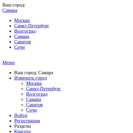
Ваш город:
Самара
Москва
Санкт-Петербург
Волгоград
Самара
Саратов
Сочи
Меню
Ваш город: Самара
Изменить город
Москва
Санкт-Петербург
Волгоград
Самара
Саратов
Сочи
Войти
Регистрация
Разделы
Красота