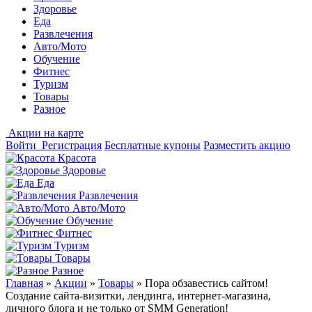
Здоровье
Еда
Развлечения
Авто/Мото
Обучение
Фитнес
Туризм
Товары
Разное
Акции на карте
Войти
Регистрация
Бесплатные купоны
Разместить акцию
Красота
Здоровье
Еда
Развлечения
Авто/Мото
Обучение
Фитнес
Туризм
Товары
Разное
Главная
»
Акции
»
Товары
»
Пора обзавестись сайтом!
Создание сайта-визитки, лендинга, интернет-магазина,
личного блога и не только от SMM Generation!